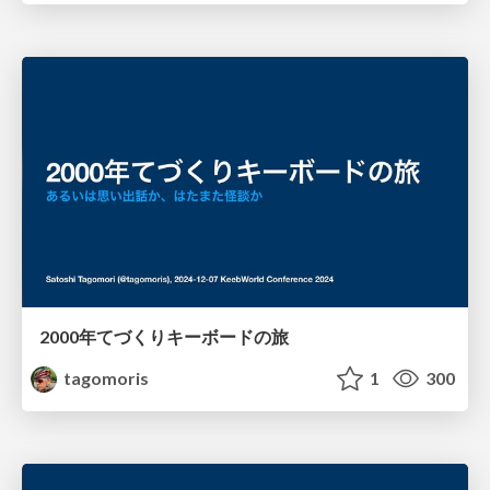
2000年てづくりキーボードの旅
tagomoris
1
300