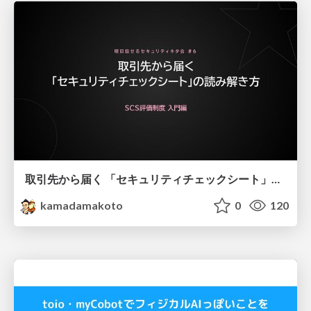
取引先から届く 「セキュリティチェックシート」の読み解き方
kamadamakoto
0
120