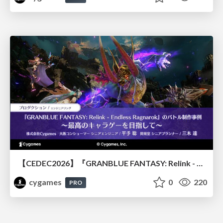
【CEDEC2026】『GRANBLUE FANTASY: Relink - Endless Ragnarok』のバトル制作事例 ～最高のキャラゲーを目指して～
cygames
0
220
PRO