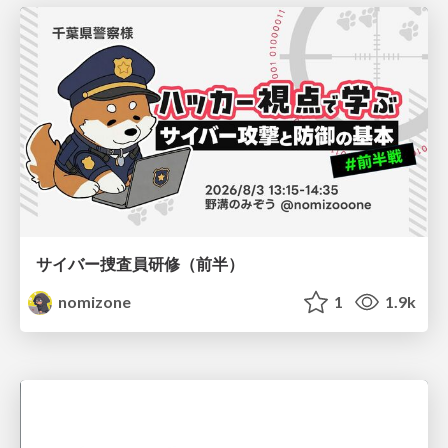
サイバー捜査員研修（前半）
nomizone
1
1.9k