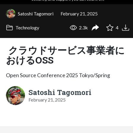
Satoshi Tagomori
February 21, 2025
Technology
2.3k
4
クラウドサービス事業者に
おけるOSS
Open Source Conference 2025 Tokyo/Spring
Satoshi Tagomori
February 21, 2025