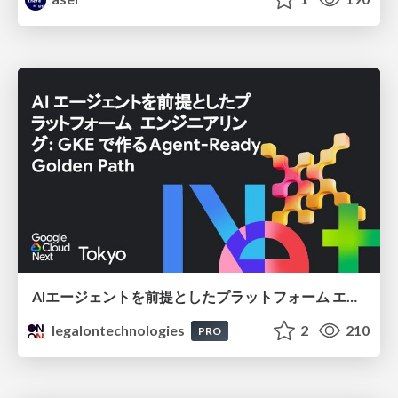
AIエージェントを前提としたプラットフォーム エンジニアリング：GKEで作るAgent-Ready Golden Path
legalontechnologies
2
210
PRO