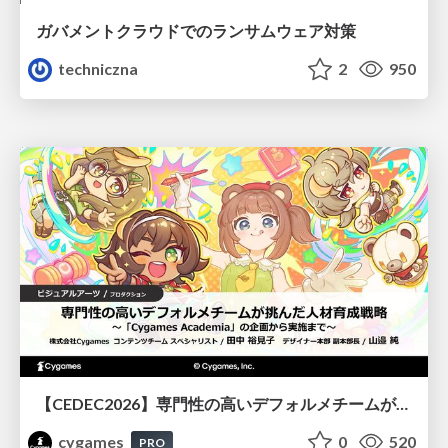
ガバメントクラウドでのランサムウェア対策
techniczna
2
950
【CEDEC2026】専門性の高いデフォルメチームが挑んだ人材育成戦略 〜Cygames Academiaの企画から実施まで〜
cygames
0
520
PRO