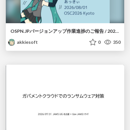
OSPN.JPバージョンアップ作業進捗のご報告 / 20260801-osc26kyoto
akkiesoft
0
350