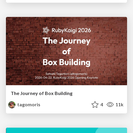
The Journey of Box Building
tagomoris
4
11k