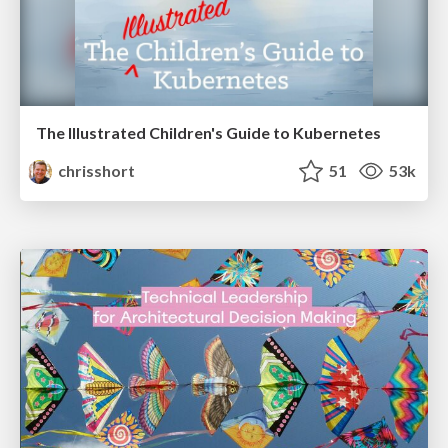
The Illustrated Children's Guide to Kubernetes
chrisshort
51
53k