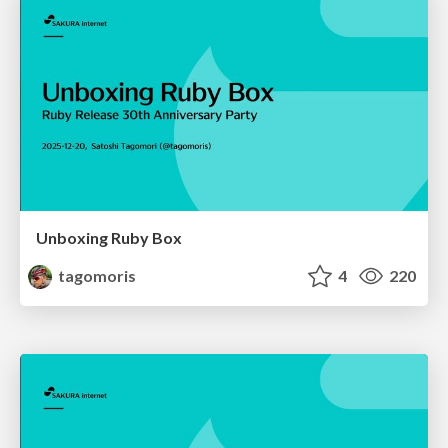
Unboxing Ruby Box
tagomoris
4
220