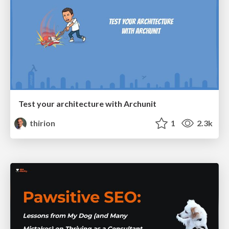
Test your architecture with Archunit
thirion
1
2.3k