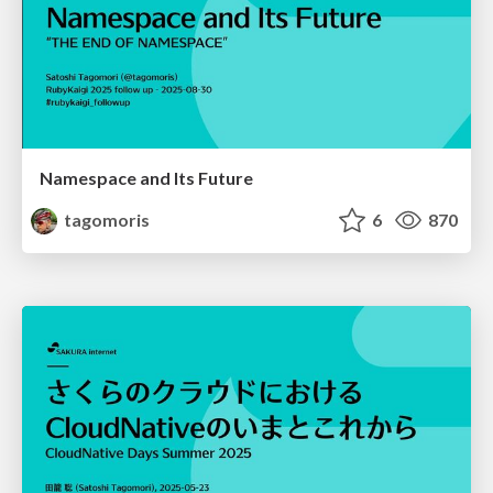
Namespace and Its Future
tagomoris
6
870