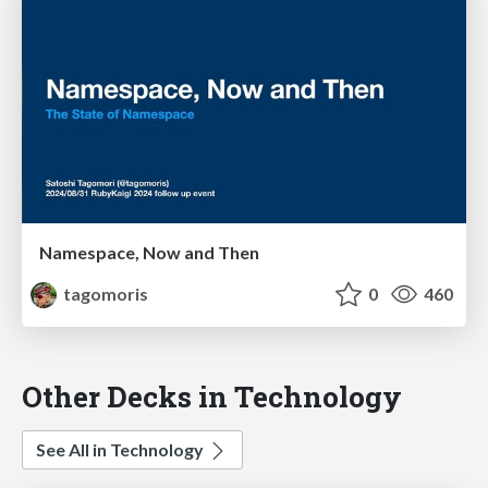
Namespace, Now and Then
tagomoris
0
460
Other Decks in Technology
See All in Technology