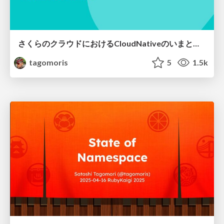
さくらのクラウドにおけるCloudNativeのいまとこれから
tagomoris
5
1.5k