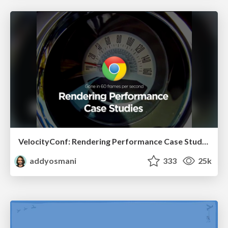
VelocityConf: Rendering Performance Case Studies
addyosmani
333
25k