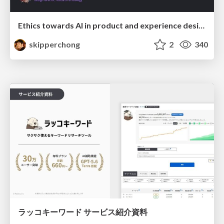
Ethics towards AI in product and experience design
skipperchong
2
340
ラッコキーワード サービス紹介資料