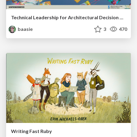
Technical Leadership for Architectural Decision Making
baasie
3
470
Writing Fast Ruby