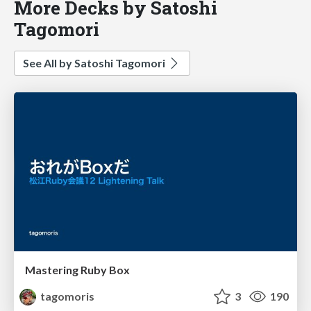
More Decks by Satoshi
Tagomori
See All by Satoshi Tagomori
Mastering Ruby Box
tagomoris
3
190