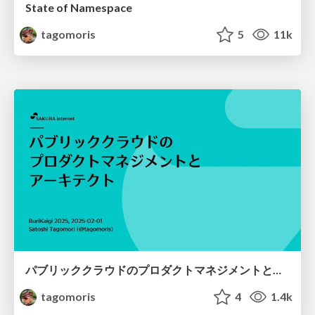
State of Namespace
tagomoris
5
11k
パブリッククラウドのプロダクトマネジメントとアーキテクト
tagomoris
4
1.4k