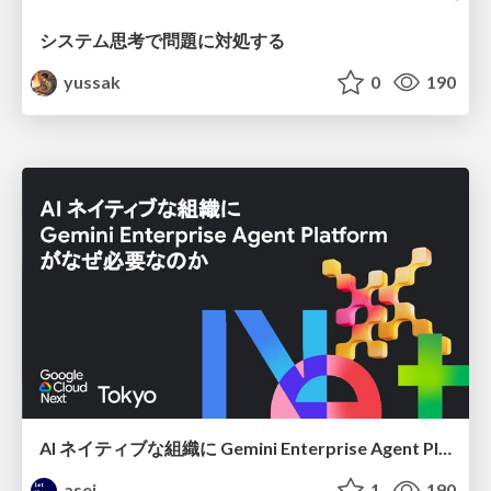
システム思考で問題に対処する
yussak
0
190
AI ネイティブな組織に Gemini Enterprise Agent Platform がなぜ必要なのか
asei
1
190