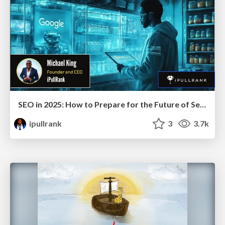
SEO in 2025: How to Prepare for the Future of Search
ipullrank
3
3.7k