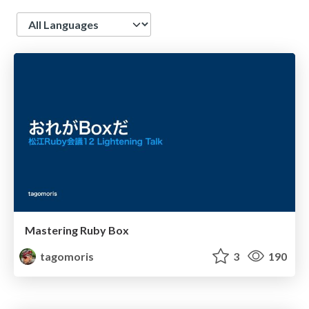
Language
Mastering Ruby Box
tagomoris
3
190