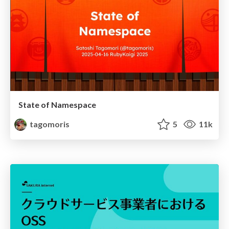
State of Namespace
tagomoris
5
11k