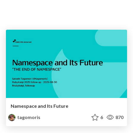
Namespace and Its Future
tagomoris
6
870