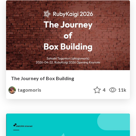
The Journey of Box Building
tagomoris
4
11k