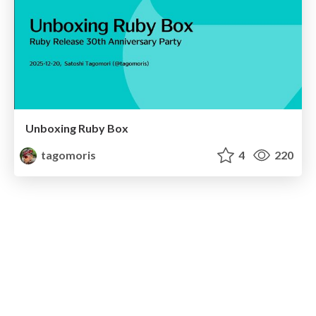
Unboxing Ruby Box
tagomoris
4
220