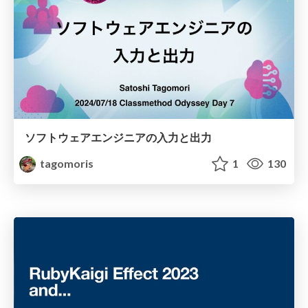
ソフトウェアエンジニアの入力と出力
tagomoris
1
130