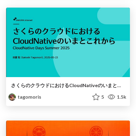
さくらのクラウドにおけるCloudNativeのいまとこれから
tagomoris
5
1.5k