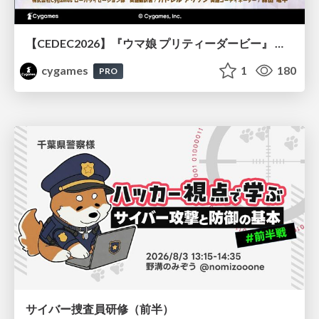
【CEDEC2026】『ウマ娘 プリティーダービー』 英語版のキャラクターの方言や口調をローカライズするための創造的アプローチ
cygames
1
180
PRO
サイバー捜査員研修（前半）