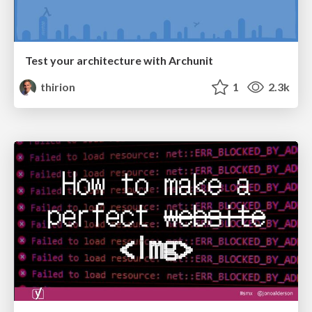
Test your architecture with Archunit
thirion
1
2.3k