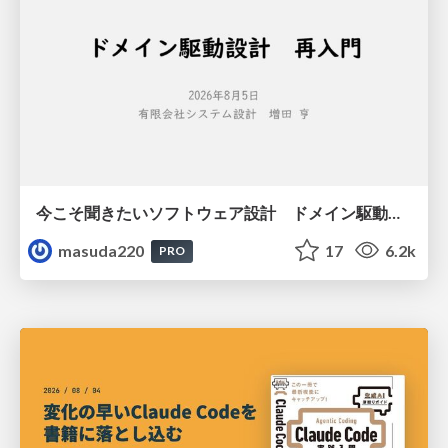
今こそ聞きたいソフトウェア設計 ドメイン駆動設計再入門
masuda220
17
6.2k
PRO