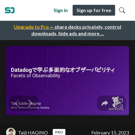
Sign in
Sign up for free
Upgrade to Pro
— share decks privately, control
downloads, hide ads and more …
Taiji HAGINO
February 15, 2023
PRO