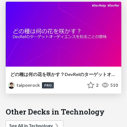
どの種は何の花を咲かす？DevRelのターゲットオーディエンスを知ることの意味
taiponrock
2
510
PRO
Other Decks in Technology
See All in Technology