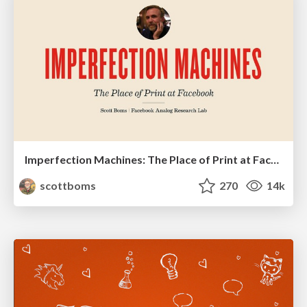
Imperfection Machines: The Place of Print at Facebook
scottboms
270
14k