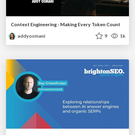
Context Engineering - Making Every Token Count
addyosmani
9
1k