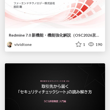
Redmine 7.0 新機能・機能強化解説（OSC2026京都ダイジェスト版）
vividtone
1
190