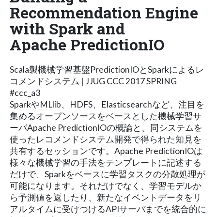
Recommendation Engine
with Spark and
Apache PredictionIO
Scala製機械学習基盤PredictionIOとSparkによるレ
コメンドシステム | JJUG CCC 2017 SPRING
#ccc_a3
SparkやMLlib、HDFS、Elasticsearchなど、注目を
集めるオープンソースをベースとした機械学習サ
ーバApache PredictionIOの概論と、同システムを
使ったレコメンドシステム開発で得られた知見を
共有するセッションです。Apache PredictionIOは
様々な機械学習の手法をテンプレートに記述する
だけで、Sparkをベースに学習タスクの分散処理が
可能になります。それだけでなく、学習モデルか
ら予測値を返したり、新たなイベントデータをリ
アルタイムに受けつけるAPIサーバまでを統合的に