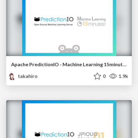
Apache PredictionIO - Machine Learning 15minutes! #12
takahiro
0
1.9k