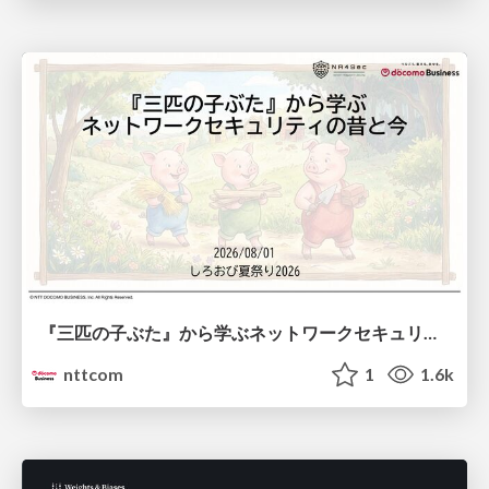
『三匹の子ぶた』から学ぶネットワークセキュリティの昔と今 / Network Security: Then and Now Through the Lens of The Three Little Pigs
nttcom
1
1.6k