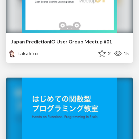
Japan PredictionIO User Group Meetup #01
takahiro
2
1k