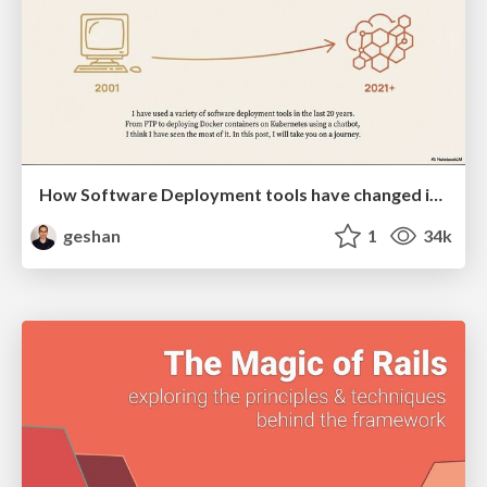
How Software Deployment tools have changed in the past 20 years
geshan
1
34k