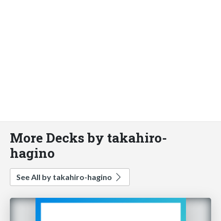
More Decks by takahiro-
hagino
See All by takahiro-hagino