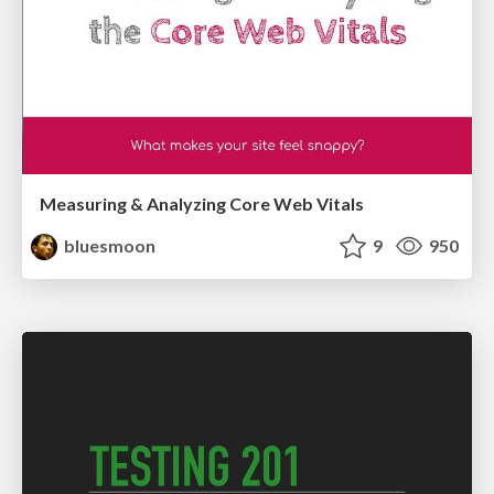
Measuring & Analyzing Core Web Vitals
bluesmoon
9
950