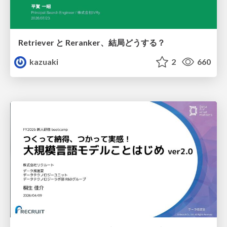
Retriever と Reranker、結局どうする？
kazuaki
2
660