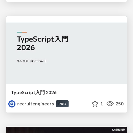
TypeScript入門 2026
recruitengineers
1
250
PRO