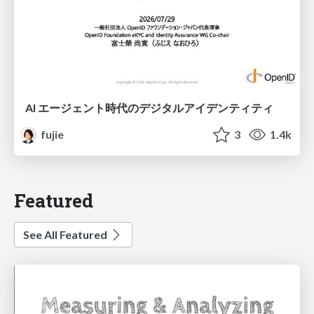
AI エージェント時代のデジタルアイデンティティ
fujie
3
1.4k
Featured
See All Featured