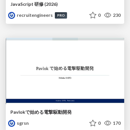
JavaScript 研修 (2026)
recruitengineers
0
230
PRO
Pavlokで始める電撃駆動開発
sgrsn
0
170