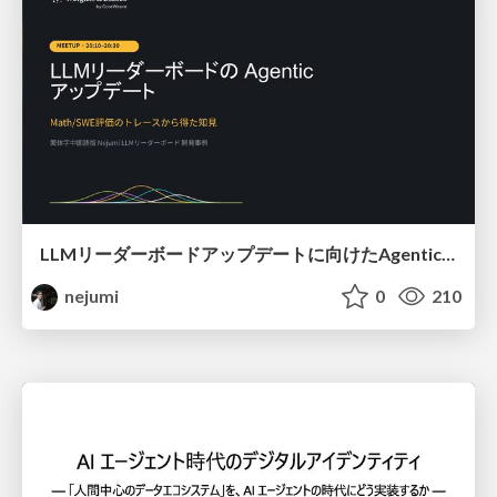
LLMリーダーボードアップデートに向けたAgentic Math_SWEのトレースについて
nejumi
0
210