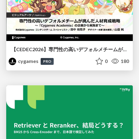
【CEDEC2026】専門性の高いデフォルメチームが挑んだ人材育成戦略 〜Cygames Academiaの企画から実施まで〜
cygames
0
180
PRO