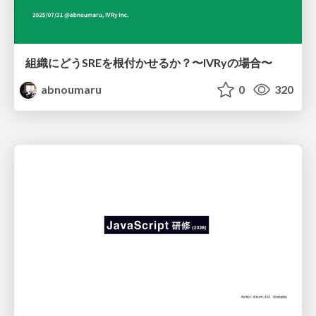
組織にどうSREを根付かせるか？〜IVRyの場合〜
abnoumaru
0
320