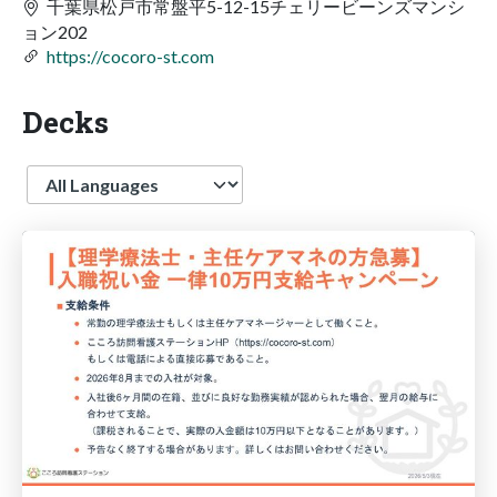
千葉県松戸市常盤平5-12-15チェリービーンズマンシ
ョン202
https://cocoro-st.com
Decks
Language