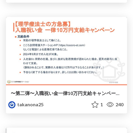
〜第二弾〜入職祝い金一律10万円支給キャンペーン.pdf
takanona25
1
240