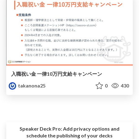
入職祝い金 一律10万円支給キャンペーン
takanona25
0
430
Speaker Deck Pro:
Add privacy options and
schedule the publishing of your decks