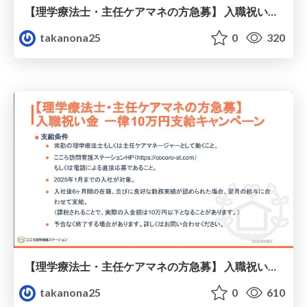
【理学療法士・主任ケアマネの方急募】 入職祝い金 一律10万円支給キャンペーン
takanona25
0
320
【理学療法士・主任ケアマネの方急募】 入職祝い金 一律10万円支給キャンペーン
takanona25
0
610