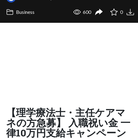
Business
600
0
【理学療法士・主任ケアマ
ネの方急募】 入職祝い金 一
律10万円支給キャンペーン