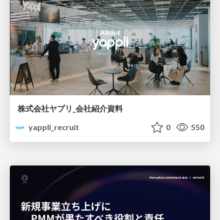
株式会社ヤプリ_会社紹介資料
yappli_recruit
0
550