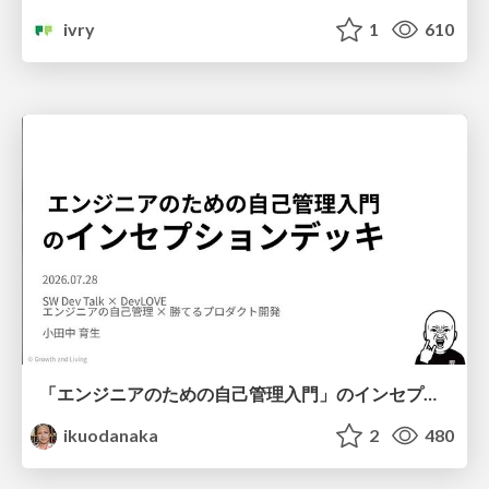
ivry
1
610
「エンジニアのための自己管理入門」のインセプションデッキ/Inception Deck of Self-Management beginner's guide book
ikuodanaka
2
480