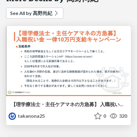
See All by 髙野尚紀
【理学療法士・主任ケアマネの方急募】 入職祝い金 一律10万円支給キャンペーン
takanona25
0
320