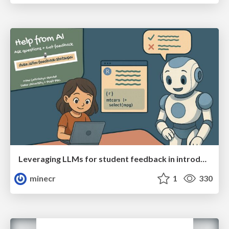
Leveraging LLMs for student feedback in introductory data science courses - posit::conf(2025)
minecr
1
330