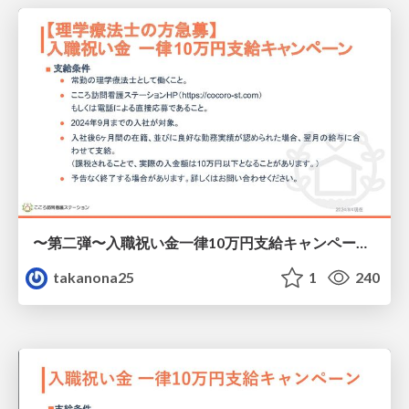
〜第二弾〜入職祝い金一律10万円支給キャンペーン.pdf
takanona25
1
240