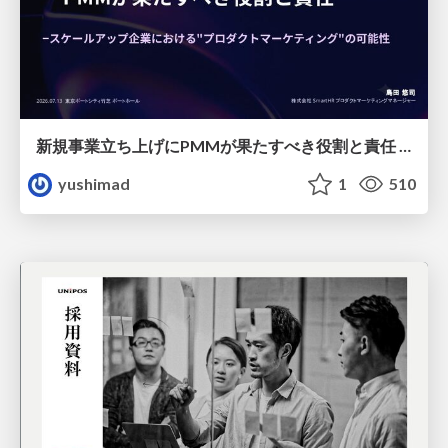
新規事業立ち上げにPMMが果たすべき役割と責任 −スケールアップ企業における"プロダクトマーケティング"の可能性
yushimad
1
510