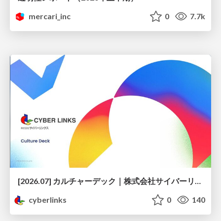
mercari_inc
0
7.7k
[2026.07] カルチャーデック｜株式会社サイバーリンクス
cyberlinks
0
140