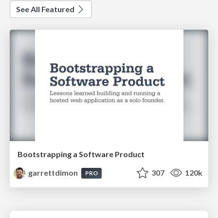
See All Featured
Bootstrapping a Software Product
garrettdimon
307
120k
PRO