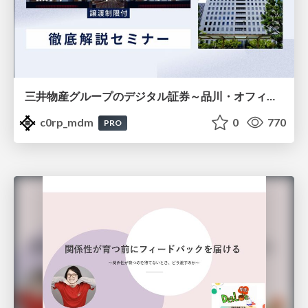
三井物産グループのデジタル証券～品川・オフィス＆ホテル～徹底解説セミナー
c0rp_mdm
0
770
PRO