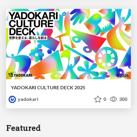
YADOKARI CULTURE DECK 2025
yadokari
0
300
Featured