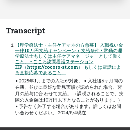
Transcript
【理学療法士・主任ケアマネの方急募】 入職祝い金
一律10万円支給キャンペーン ▪ 支給条件 • 常勤の理
学療法士もしくは主任ケアマネージャーとして働く
こと。 • こころ訪問看護ステーション
HP（https://cocoro-st.com） もしくは電話によ
る直接応募であること。
• 2025年1月までの入社が対象。 • 入社後6ヶ月間の
在籍、並びに良好な勤務実績が認められた場合、翌
月の給与に合 わせて支給。 （課税されることで、実
際の入金額は10万円以下となることがあります。）
• 予告なく終了する場合があります。詳しくはお問
い合わせください。 2024/8/4現在