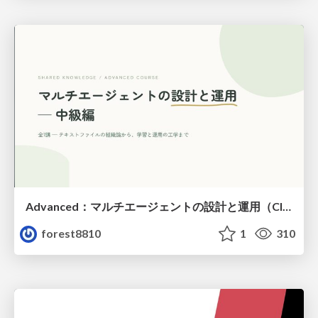
Advanced：マルチエージェントの設計と運用（Claude Code）
forest8810
1
310