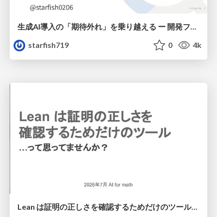
生成AI導入の「期待外れ」を乗り越える ー 開発フロー改革が目指す、真の組織変革
starfish719
0
4k
Lean は証明の正しさを確認するためだけのツールって思ってませんか？