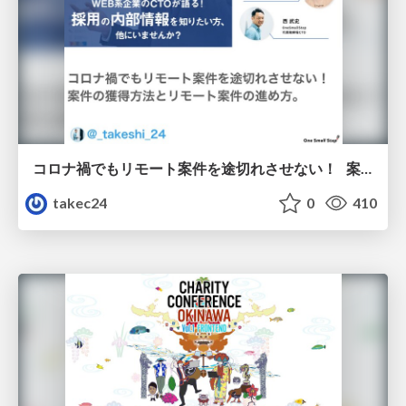
コロナ禍でもリモート案件を途切れさせない！ 案件の獲得方法とリモート案件の進め方。
takec24
0
410