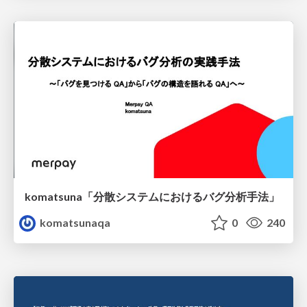
komatsuna「分散システムにおけるバグ分析手法」
komatsunaqa
0
240