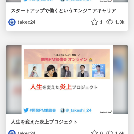
スタートアップで働くというエンジニアキャリア
takec24
1
1.3k
人生を変えた炎上ブロジェクト
takec24
0
1.6k