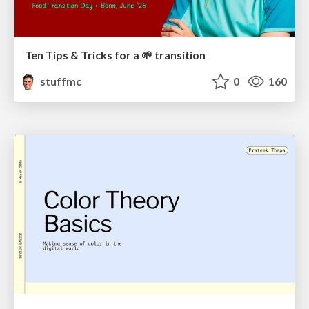
Ten Tips & Tricks for a 🌱 transition
stuffmc
0
160