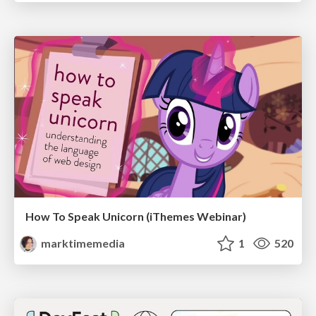
How To Speak Unicorn (iThemes Webinar)
marktimemedia
1
520