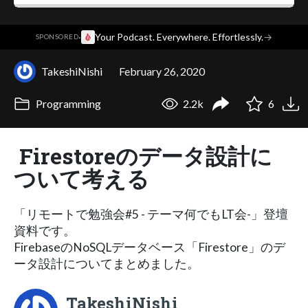
·
Your Podcast. Everywhere. Effortlessly.
→
SPONSORED
TakeshiNishi
February 26, 2020
Programming
2.2k
6
Firestoreのデータ設計に
ついて考える
「リモートで勉強会#5 - テーマ何でもLT会-」登壇
資料です。
FirebaseのNoSQLデータベース「Firestore」のデ
ータ設計についてまとめました。
TakeshiNishi