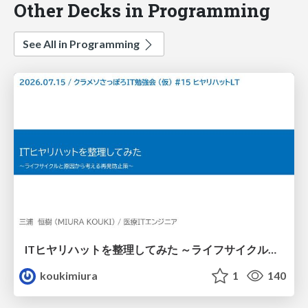
Other Decks in Programming
See All in Programming
ITヒヤリハットを整理してみた ～ライフサイクルと原因から考える再発防止策～
koukimiura
1
140