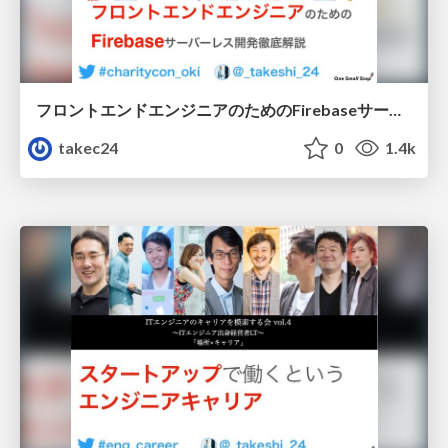
フロントエンドエンジニアのためのFirebaseサーバーレス開発徹底解説
takec24
0
1.4k