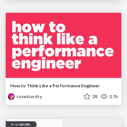
How to Think Like a Performance Engineer
csswizardry
28
2.7k