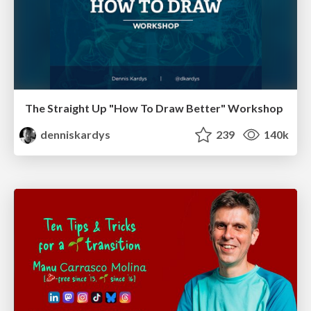
The Straight Up "How To Draw Better" Workshop
denniskardys
239
140k