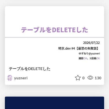
テーブルをDELETEした
yuzneri
0
130