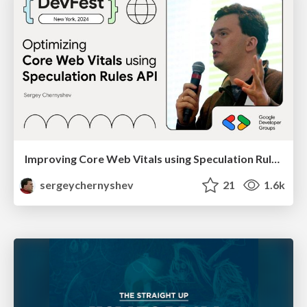
Improving Core Web Vitals using Speculation Rules API
sergeychernyshev
21
1.6k