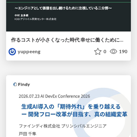
作るコストが小さくなった時代 幸せに働くために改めて考えたいこと 〜エンジニアとして価値を出し続けるために注視している二分野〜
yuppeeng
0
190