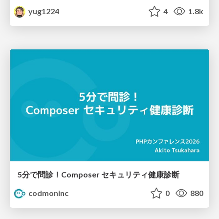
yug1224
4
1.8k
5分で問診！Composer セキュリティ健康診断
codmoninc
0
880