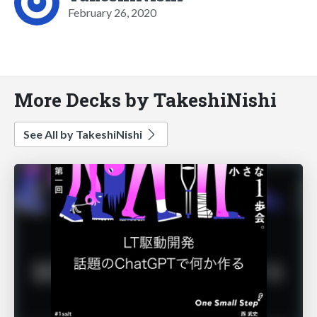
February 26, 2020
More Decks by TakeshiNishi
See All by TakeshiNishi