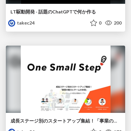
LT駆動開発 - 話題のChatGPTで何か作る
takec24
0
200
成長ステージ別のスタートアップ集結！「事業の魅力とチームの本音」