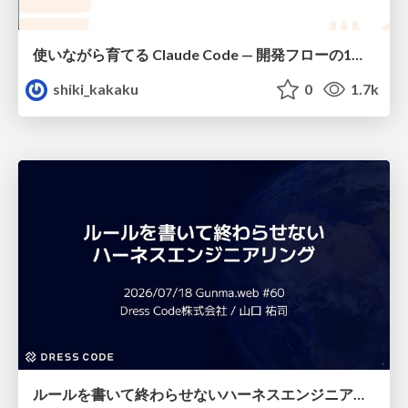
使いながら育てる Claude Code — 開発フローの1コマンド化 × 繰り返し指摘の自動仕組み化
shiki_kakaku
0
1.7k
ルールを書いて終わらせないハーネスエンジニアリング