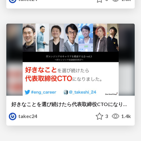
好きなことを選び続けたら代表取締役CTOになりました。
takec24
3
1.4k