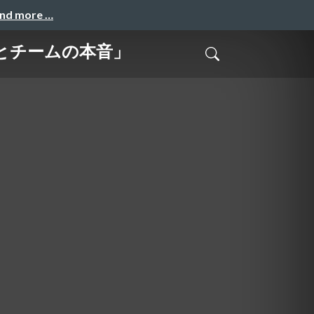
and more …
とチームの本音」