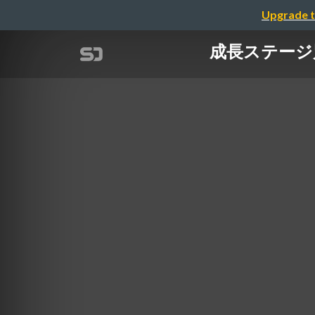
Upgrade t
成長ステージ