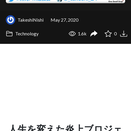
TakeshiNishi
May 27, 2020
Technology
1.6k
0
人生を変えた炎上ブロジェ