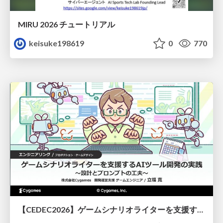
MIRU 2026 チュートリアル
keisuke198619
0
770
【CEDEC2026】ゲームシナリオライターを支援するAIツール開発の実践 ― 設計とプロンプトの工夫 ―