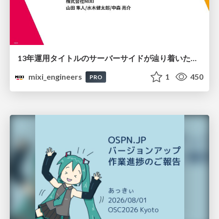
13年運用タイトルのサーバーサイドが辿り着いた現在地 ― モンスターストライクにおける技術・組織・AI活用から得た知見
mixi_engineers
1
450
PRO