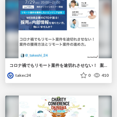
コロナ禍でもリモート案件を途切れさせない！ 案件の獲得方法とリモート案件の進め方。
takec24
0
410