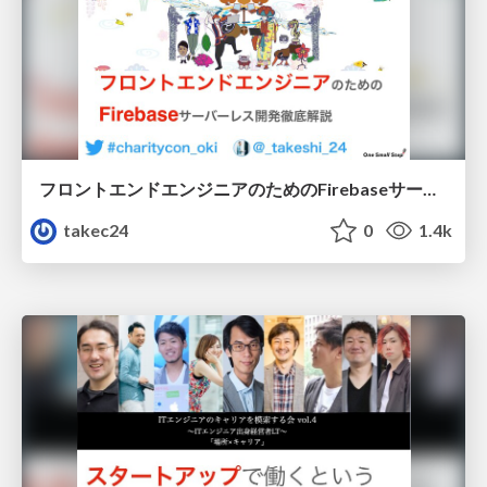
フロントエンドエンジニアのためのFirebaseサーバーレス開発徹底解説
takec24
0
1.4k