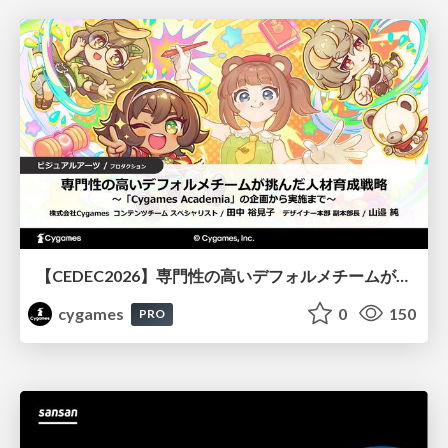
【CEDEC2026】専門性の高いデフォルメチームが挑んだ人材育成戦略 〜Cygames Academiaの企画から実施まで〜
cygames
0
150
PRO