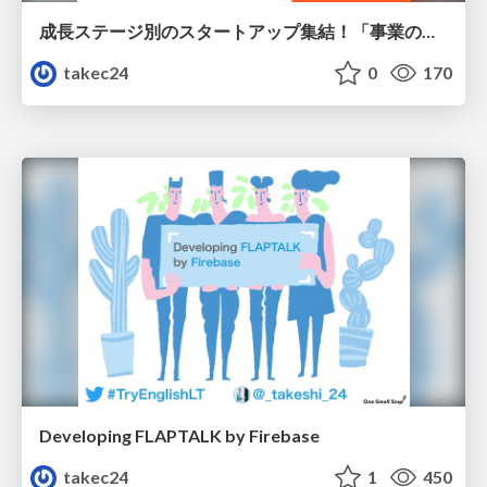
成長ステージ別のスタートアップ集結！「事業の魅力とチームの本音」
takec24
0
170
Developing FLAPTALK by Firebase
takec24
1
450