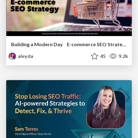
Building a Modern Day E-commerce SEO Strategy
aleyda
45
9.2k