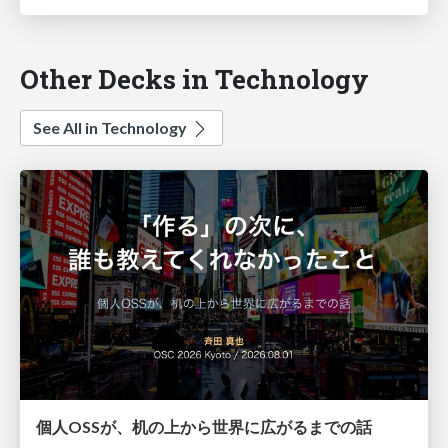
Other Decks in Technology
See All in Technology
個人OSSが、机の上から世界に広がるまでの話