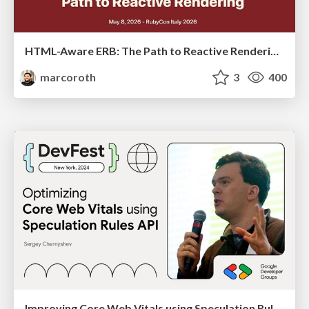
HTML-Aware ERB: The Path to Reactive Rendering @ RubyCon 2026, Rimini, Italy
marcoroth
3
400
Improving Core Web Vitals using Speculation Rules API