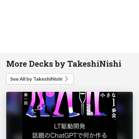
More Decks by TakeshiNishi
See All by TakeshiNishi