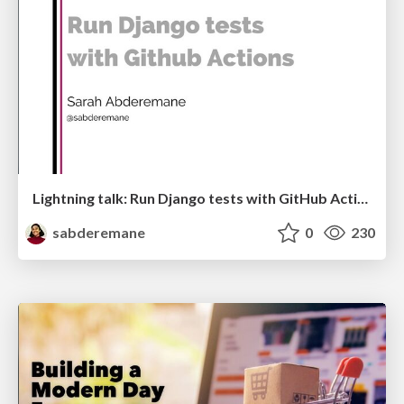
Lightning talk: Run Django tests with GitHub Actions
sabderemane
0
230