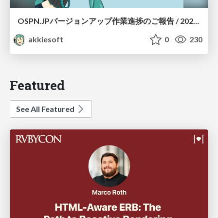
OSPN.JPバージョンアップ作業進捗のご報告 / 20260801-osc26kyoto
akkiesoft
0
230
Featured
See All Featured