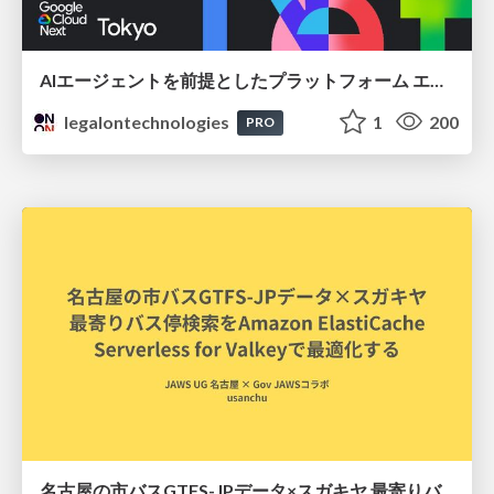
AIエージェントを前提としたプラットフォーム エンジニアリング：GKEで作るAgent-Ready Golden Path
legalontechnologies
1
200
PRO
名古屋の市バスGTFS-JPデータ×スガキヤ 最寄りバス停検索をAmazon ElastiCache Serverless for Valkeyで最適化する