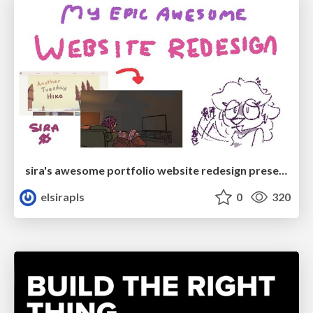
sira's awesome portfolio website redesign presentation
elsirapls
0
320