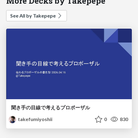
More Decks by Takepepe
See All by Takepepe
聞き手の目線で考えるプロポーザル
takefumiyoshii
0
830