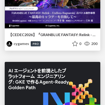
【CEDEC2026】『GRANBLUE FANTASY: Relink - Endless Ragnarok』のバトル制作事例 ～最高のキャラゲーを目指して～
cygames
0
200
PRO