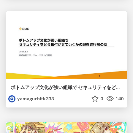
ボトムアップ文化が強い組織で セキュリティをどう根付かせていくかの現在進行形の話 / Making Security Stick in a Bottom-Up Organization
yamaguchitk333
0
140