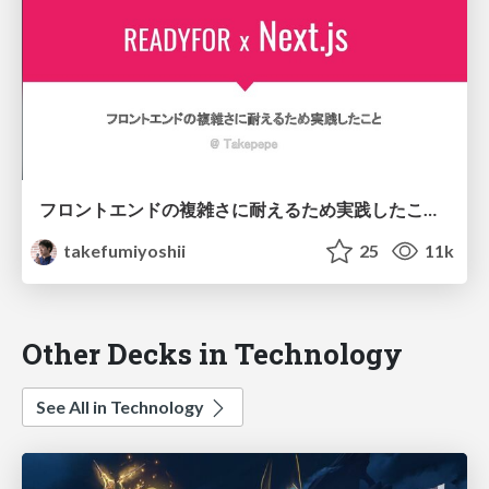
フロントエンドの複雑さに耐えるため実践したこと / readyfor-nextjs-first
takefumiyoshii
25
11k
Other Decks in Technology
See All in Technology