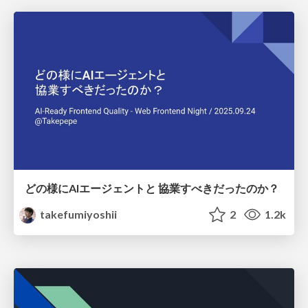
どの様にAIエージェントと 協業すべきだったのか？
takefumiyoshii
2
1.2k