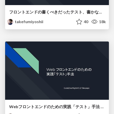
フロントエンドの書くべきだったテスト、書かなくてよかったテスト
takefumiyoshii
40
18k
Webフロントエンドのための実践「テスト」手法 CodeZine Night #1