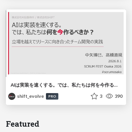
AIは実装を速くする。では、私たちは何を今作るべきか？－立場を越えてリリースに向き合ったチーム開発の実践 / 20260801 Hiromi Nakaya and Naoki Takahashi
shift_evolve
3
390
PRO
Featured