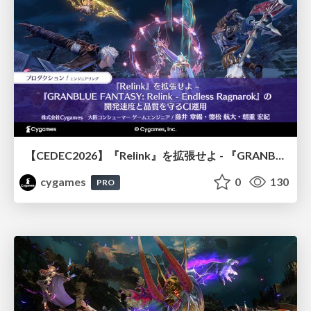
【CEDEC2026】『Relink』を拡張せよ - 『GRANBLUE FANTASY: Relink - Endless Ragnarok』の開発速度と品質を守るCI運用
cygames
0
130
PRO