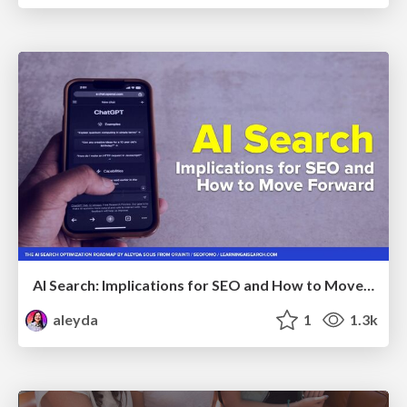
AI Search: Implications for SEO and How to Move Forward - #ShenzhenSEOConference
aleyda
1
1.3k