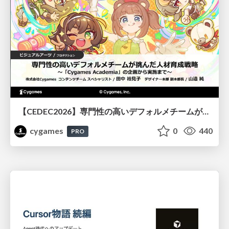
【CEDEC2026】専門性の高いデフォルメチームが挑んだ人材育成戦略 〜Cygames Academiaの企画から実施まで〜
cygames
0
440
PRO