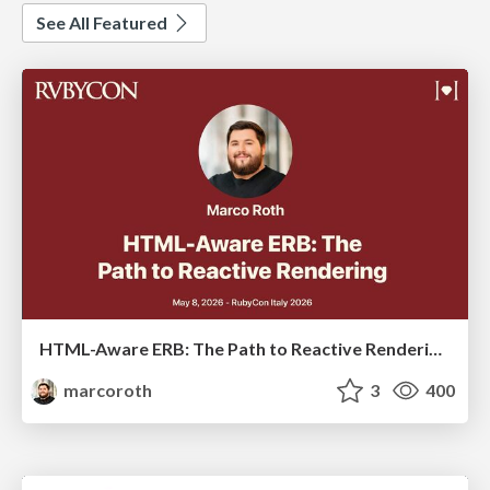
See All Featured
HTML-Aware ERB: The Path to Reactive Rendering @ RubyCon 2026, Rimini, Italy
marcoroth
3
400