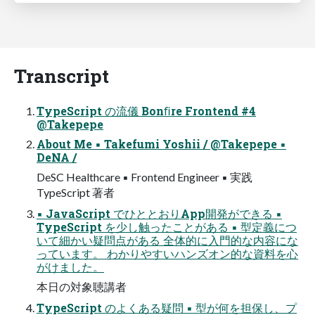
Transcript
TypeScript の流儀 Bonﬁre Frontend #4
@Takepepe
About Me ▪ Takefumi Yoshii / @Takepepe ▪
DeNA /
DeSC Healthcare ▪ Frontend Engineer ▪ 実践
TypeScript 著者
▪ JavaScript でひととおりApp開発ができる ▪
TypeScript を少し触ったことがある ▪ 型定義につ
いて細かい疑問点がある 全体的に入門的な内容にな
っています。 わかりやすいハンズオン的な資料を心
がけました。
本日の対象聴講者
TypeScript のよくある疑問 ▪ 型が何を担保し、プ