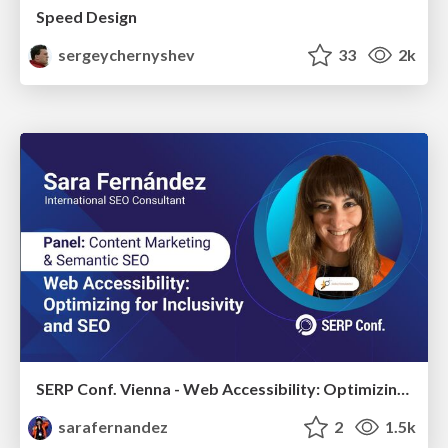
Speed Design
sergeychernyshev
33
2k
SERP Conf. Vienna - Web Accessibility: Optimizing for Inclusivity and SEO
sarafernandez
2
1.5k