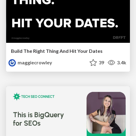
Build The Right Thing And Hit Your Dates
maggiecrowley
39
3.4k