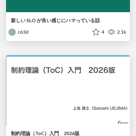
新しい SLO が良い感じにハマっている話
z63d
4
2.1k
制約理論（ToC）入門 2026版