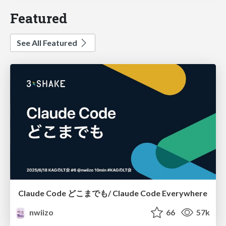
Featured
See All Featured
Claude Code どこまでも/ Claude Code Everywhere
nwiizo
66
57k