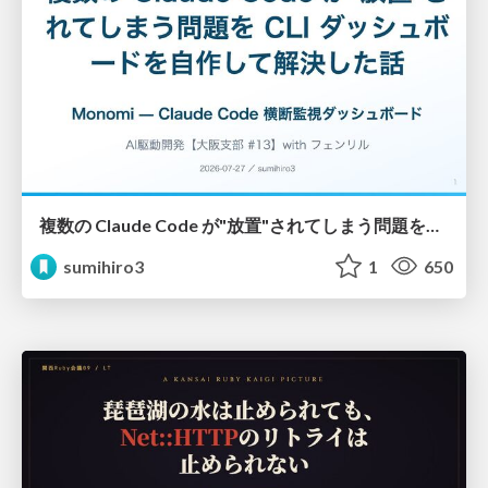
複数の Claude Code が"放置"されてしまう問題をCLI ダッシュボードを自作して解決した話
sumihiro3
1
650