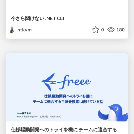
今さら聞けない .NET CLI
htkym
0
180
仕様駆動開発へのトライを機に チームに適合する手法を模索し続けている話