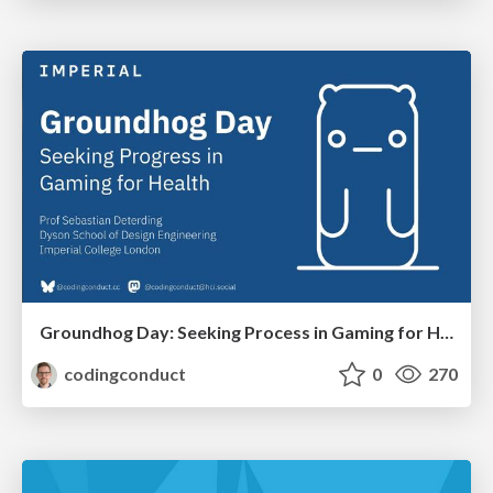
Groundhog Day: Seeking Process in Gaming for Health
codingconduct
0
270