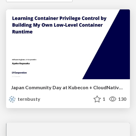
Japan Community Day at Kubecon + CloudNativeCon Japan 2026: Learning Container Privilege Control by Building My Own Low-Level Container Runtime
ternbusty
1
130