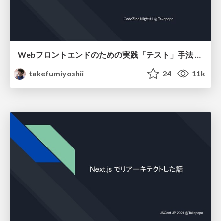
Webフロントエンドのための実践「テスト」手法 CodeZine Night #1
takefumiyoshii
24
11k