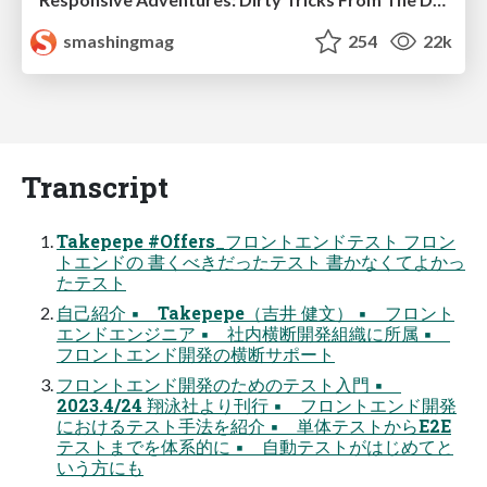
smashingmag
254
22k
Transcript
Takepepe #Offers_フロントエンドテスト フロン
トエンドの 書くべきだったテスト 書かなくてよかっ
たテスト
自己紹介 ▪ Takepepe（吉井 健文） ▪ フロント
エンドエンジニア ▪ 社内横断開発組織に所属 ▪
フロントエンド開発の横断サポート
フロントエンド開発のためのテスト入門 ▪
2023.4/24 翔泳社より刊行 ▪ フロントエンド開発
におけるテスト手法を紹介 ▪ 単体テストからE2E
テストまでを体系的に ▪ 自動テストがはじめてと
いう方にも