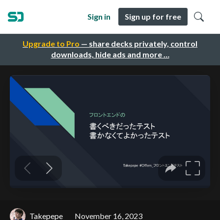
Sign in
Sign up for free
Upgrade to Pro
— share decks privately, control
downloads, hide ads and more …
Takepepe
November 16, 2023