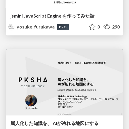
jsmini JavaScript Engine を作ってみた話
yosuke_furukawa
0
290
PRO
属人化した知識を、 AIが辿れる地図にする