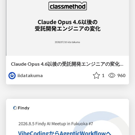
Claude Opus 4.6以後の受託開発エンジニアの変化(Claude Code開発ノウハウ大公開スペシャルbyクラスメソッド)
iidatakuma
1
960