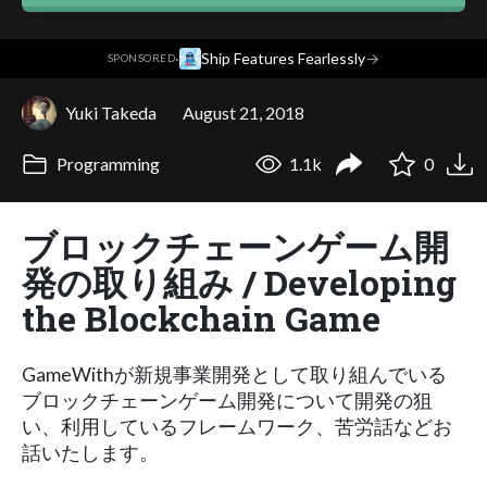
·
Ship Features Fearlessly
→
SPONSORED
Yuki Takeda
August 21, 2018
Programming
1.1k
0
ブロックチェーンゲーム開
発の取り組み / Developing
the Blockchain Game
GameWithが新規事業開発として取り組んでいる
ブロックチェーンゲーム開発について開発の狙
い、利用しているフレームワーク、苦労話などお
話いたします。