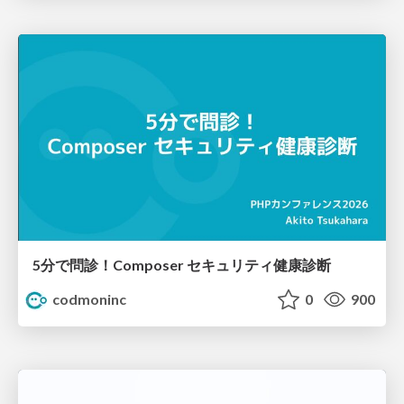
5分で問診！Composer セキュリティ健康診断
codmoninc
0
900