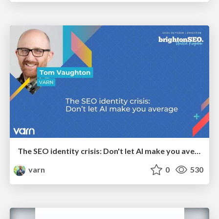
The SEO identity crisis: Don't let AI make you average
varn
0
530