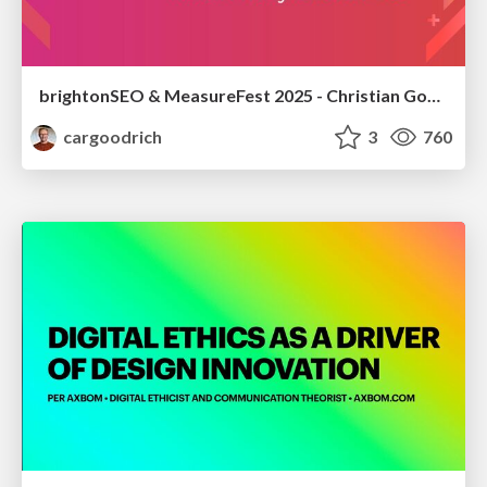
brightonSEO & MeasureFest 2025 - Christian Goodrich - Winning strategies for Black Friday CRO & PPC
cargoodrich
3
760