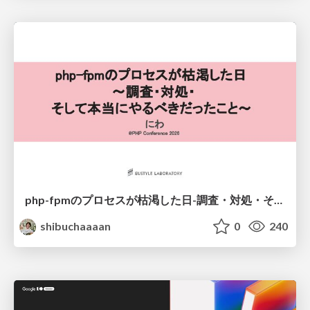
php-fpmのプロセスが枯渇した日-調査・対処・そして本当にやるべきだったこと-
shibuchaaaan
0
240