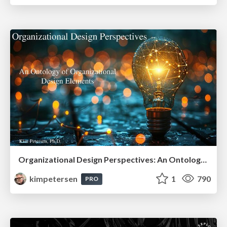
Organizational Design Perspectives: An Ontology of Organizational Design Elements
kimpetersen
1
790
PRO