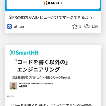
全PRの83%がAIレビューだけでマージできるようになった開発組織はその後どうなったか
athug
1
1.5k
『コードを書く以外の』エンジニアリング〜課金基盤移行プロジェクト推進のためのTips4選