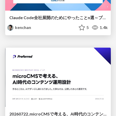
Claude Code全社展開のためにやったことn選～プラグイン302個・コミッター271人を支えるために～
kenchan
5
1.4k
20260722_microCMSで考える、AI時代のコンテンツ運用設計