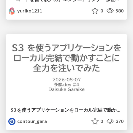
yuriko1211
0
580
S3 を使うアプリケーションをローカル完結で動かすことに全力を注いでみた / Running S3 Apps Offline
contour_gara
0
370