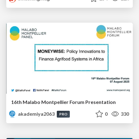
16th Malabo Montpellier Forum Presentation
akademiya2063
0
330
PRO