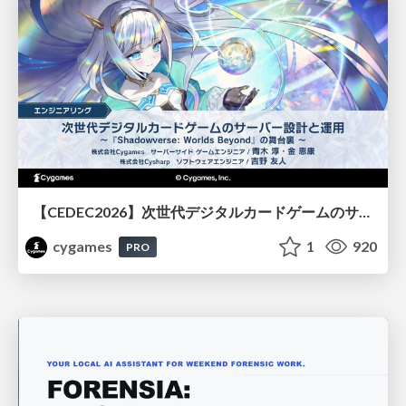
【CEDEC2026】次世代デジタルカードゲームのサーバー設計と運用 〜『Shadowverse: Worlds Beyond』の舞台裏～
cygames
1
920
PRO