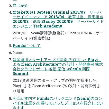
自己紹介
@taket0ra1 Septeni Original 2015/07 サーバ
ーサイドエンジニア 2018/04 教育担当、採用担当
2020/08 退職 Stanby 2020/09 サーバーサイド
エンジニア Tech Academy
2018/03 Scala講師(業務委託) Funds 2019/04 サー
バーサイド(業務委託)
Fundsについて
None
資産運用スタートアップの開発で採用した Playに
よるClean Architectureでの 設計・開発事例 株式
会社クラウドポート 若松 慶信 ＠Scala 関西
Summit
2019 資産運用スタートアップの開発で採用した、
PlayによるClean Arcitectureでの設計・開発事例 よ
り引用
今回話す内容 Fundsのバックエンド(Scala)のコン
パイル速度を改 善していったプロセスを紹介してい
きます