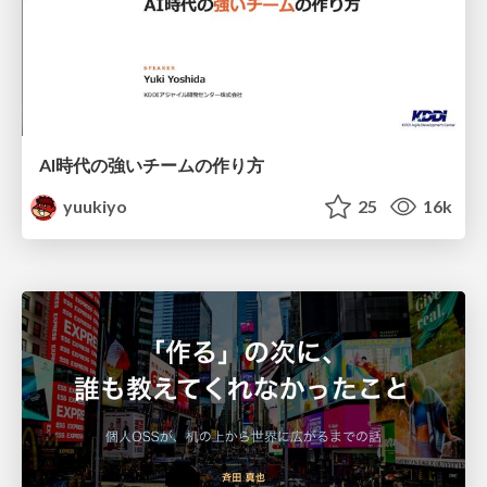
AI時代の強いチームの作り方
yuukiyo
25
16k