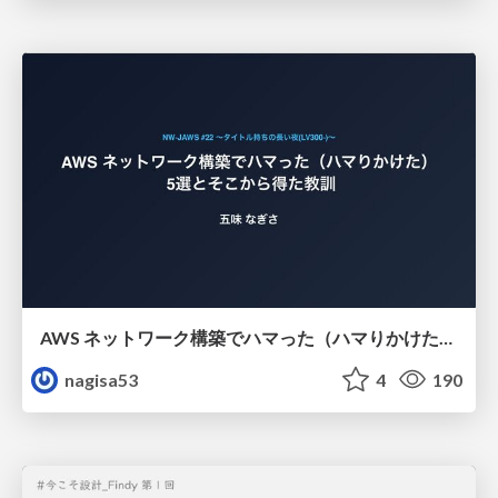
AWS ネットワーク構築でハマった（ハマりかけた） 5選とそこから得た教訓
nagisa53
4
190