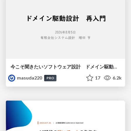
今こそ聞きたいソフトウェア設計 ドメイン駆動設計再入門
masuda220
17
6.2k
PRO