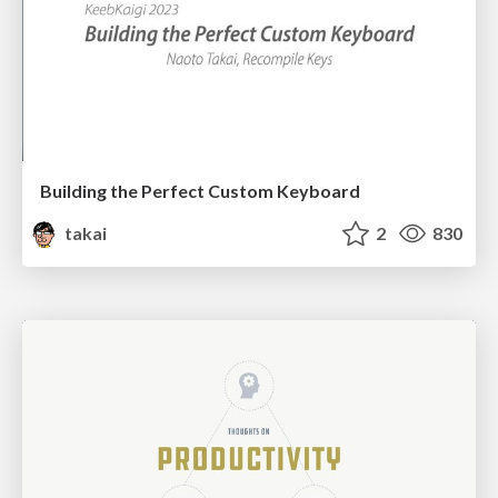
Building the Perfect Custom Keyboard
takai
2
830