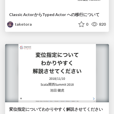
Classic ActorからTyped Actor への移行について
taketora
0
820
変位指定についてわかりやすく解説させてください