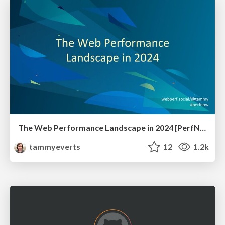
The Web Performance Landscape in 2024 [PerfNow 2024]
tammyeverts
12
1.2k