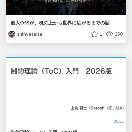
個人OSSが、机の上から世界に広がるまでの話
shinyasaita
1
350