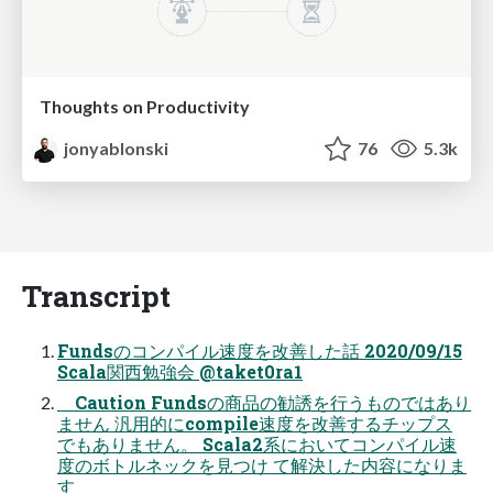
Thoughts on Productivity
jonyablonski
76
5.3k
Transcript
Fundsのコンパイル速度を改善した話 2020/09/15
Scala関西勉強会 @taket0ra1
Caution Fundsの商品の勧誘を行うものではあり
ません 汎用的にcompile速度を改善するチップス
でもありません。 Scala2系においてコンパイル速
度のボトルネックを見つけ て解決した内容になりま
す