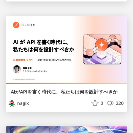
AIがAPIを書く時代に、私たちは何を設計すべきか
nagix
0
220