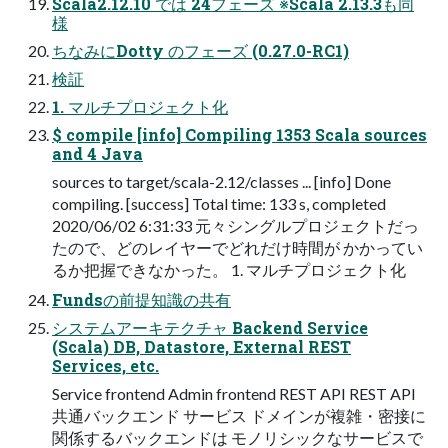
Scala2.12.10 では 24フェーズ ※Scala 2.13.3も同
様
ちなみにDotty のフェーズ (0.27.0-RC1)
検証
1. マルチプロジェクト化
$ compile [info] Compiling 1353 Scala sources
and 4 Java
sources to target/scala-2.12/classes ... [info] Done
compiling. [success] Total time: 133 s, completed
2020/06/02 6:31:33 元々シングルプロジェクトだっ
たので、どのレイヤーでどれだけ時間が かかってい
るか把握できなかった。 1. マルチプロジェクト化
Fundsの前提知識の共有
システムアーキテクチャ Backend Service
(Scala) DB, Datastore, External REST
Services, etc.
Service frontend Admin frontend REST API REST API
共通バックエンド サービス ドメインが複雑・密接に
関係するバックエンドは モノリシックなサービスで