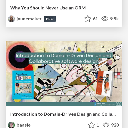
Why You Should Never Use an ORM
jnunemaker
61
9.9k
PRO
Introduction to Domain-Driven Design and Collaborative software design
baasie
1
920