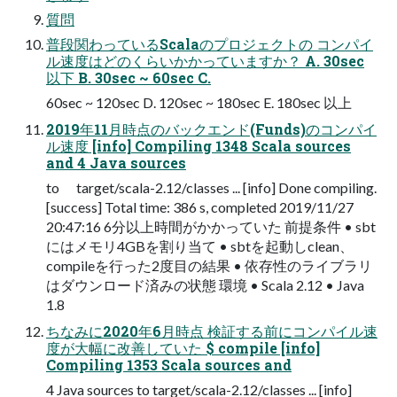
質問
普段関わっているScalaのプロジェクトの コンパイ
ル速度はどのくらいかかっていますか？ A. 30sec
以下 B. 30sec ~ 60sec C.
60sec ~ 120sec D. 120sec ~ 180sec E. 180sec 以上
2019年11月時点のバックエンド(Funds)のコンパイ
ル速度 [info] Compiling 1348 Scala sources
and 4 Java sources
to target/scala-2.12/classes ... [info] Done compiling.
[success] Total time: 386 s, completed 2019/11/27
20:47:16 6分以上時間がかかっていた 前提条件 • sbt
にはメモリ4GBを割り当て • sbtを起動しclean、
compileを行った2度目の結果 • 依存性のライブラリ
はダウンロード済みの状態 環境 • Scala 2.12 • Java
1.8
ちなみに2020年6月時点 検証する前にコンパイル速
度が大幅に改善していた $ compile [info]
Compiling 1353 Scala sources and
4 Java sources to target/scala-2.12/classes ... [info]