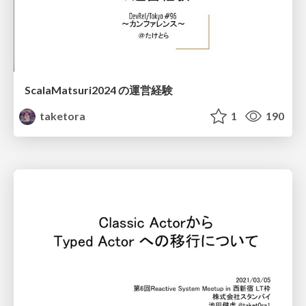
ScalaMatsuri2024 の運営経験
taketora
1
190