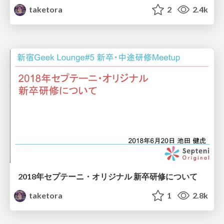
taketora
2
2.4k
2018年セプテーニ・オリジナル 新卒研修について
taketora
1
2.8k