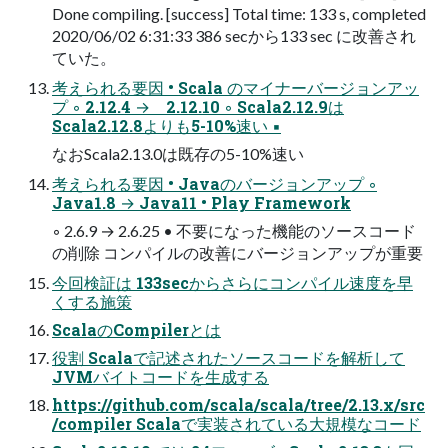
Done compiling. [success] Total time: 133 s, completed
2020/06/02 6:31:33 386 secから133 sec に改善され
ていた。
考えられる要因 • Scala のマイナーバージョンアッ
プ ◦ 2.12.4 → 2.12.10 ◦ Scala2.12.9は
Scala2.12.8よりも5-10%速い ▪
なおScala2.13.0は既存の5-10%速い
考えられる要因 • Javaのバージョンアップ ◦
Java1.8 → Java11 • Play Framework
◦ 2.6.9 → 2.6.25 • 不要になった機能のソースコード
の削除 コンパイルの改善にバージョンアップが重要
今回検証は 133secからさらにコンパイル速度を早
くする施策
ScalaのCompilerとは
役割 Scalaで記述されたソースコードを解析して
JVMバイトコードを生成する
https://github.com/scala/scala/tree/2.13.x/src
/compiler Scalaで実装されている大規模なコード