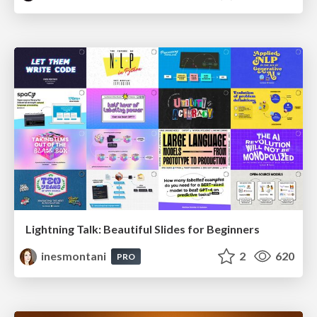
Lightning Talk: Beautiful Slides for Beginners
inesmontani
2
620
PRO