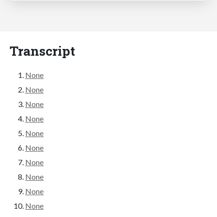
Transcript
None
None
None
None
None
None
None
None
None
None