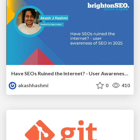
Have SEOs Ruined the Internet? - User Awareness of SEO in 2025
akashhashmi
0
410