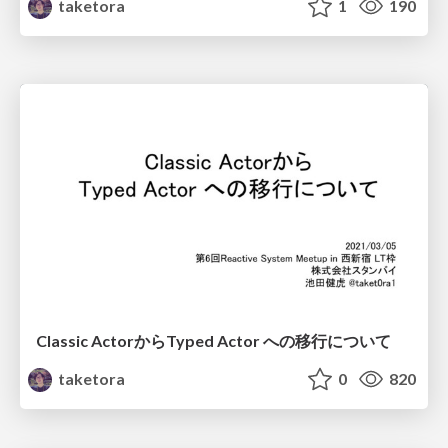
taketora
1
190
Classic ActorからTyped Actor への移行について
taketora
0
820