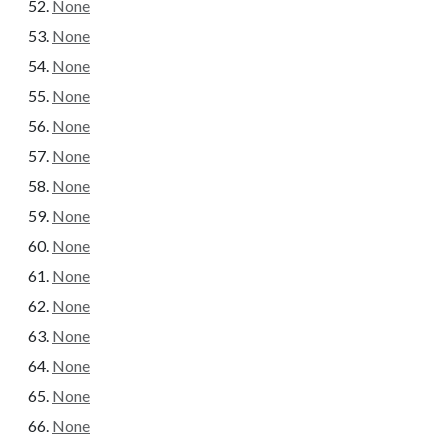
None
None
None
None
None
None
None
None
None
None
None
None
None
None
None