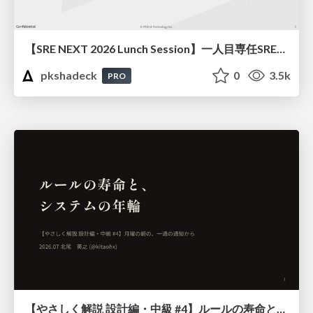
【SRE NEXT 2026 Lunch Session】一人目専任SREの立ち上げを加速する ― AIと進めたオンボーディングで2分を0.04秒にした話
pkshadeck
0
3.5k
PRO
【やさしく解説 設計編・中級 #4】ルールの寿命と、システムの年輪