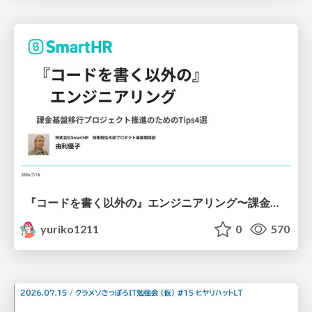
『コードを書く以外の』エンジニアリング〜課金基盤移行プロジェクト推進のためのTips4選
yuriko1211
0
570