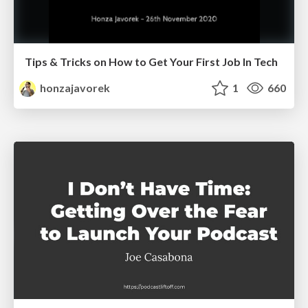
Tips & Tricks on How to Get Your First Job In Tech
honzajavorek
1
660