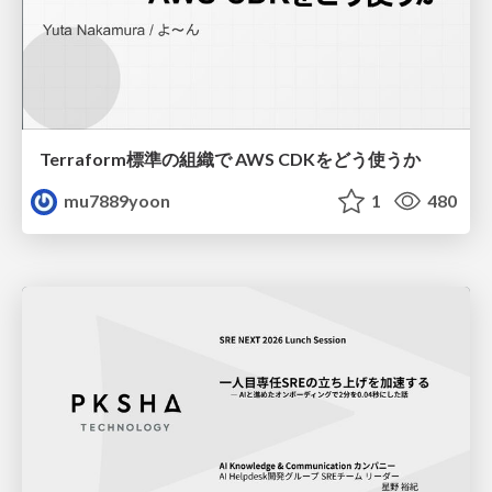
Terraform標準の組織で AWS CDKをどう使うか
mu7889yoon
1
480