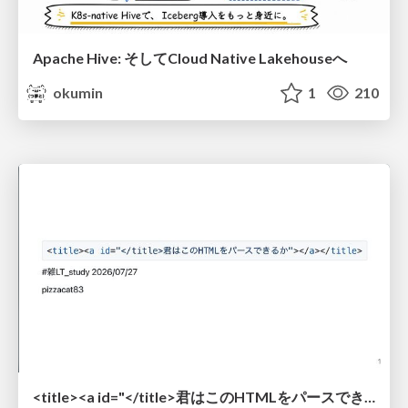
Apache Hive: そしてCloud Native Lakehouseへ
okumin
1
210
<title><a id="</title>君はこのHTMLをパースできるか"></a></title> #雑LT_study