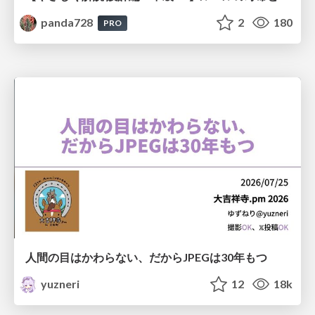
panda728
2
180
PRO
人間の目はかわらない、だからJPEGは30年もつ
yuzneri
12
18k