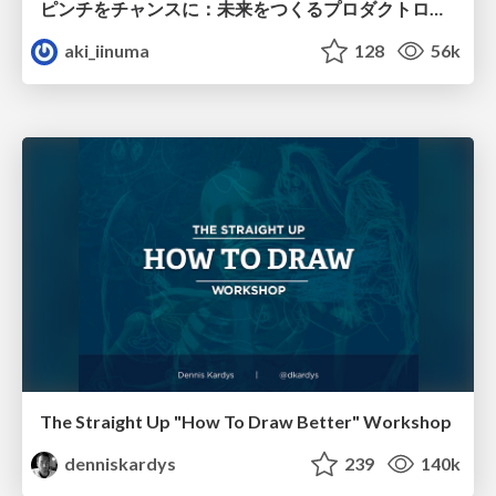
ピンチをチャンスに：未来をつくるプロダクトロードマップ #pmconf2020
aki_iinuma
128
56k
The Straight Up "How To Draw Better" Workshop
denniskardys
239
140k