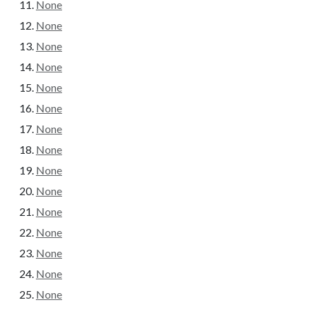
None
None
None
None
None
None
None
None
None
None
None
None
None
None
None