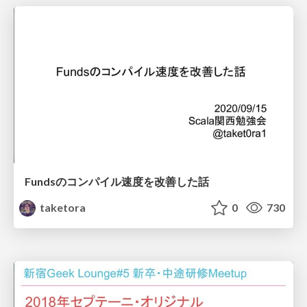
Fundsのコンパイル速度を改善した話
taketora
0
730