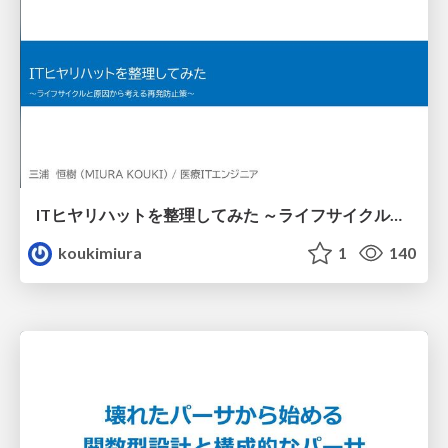
ITヒヤリハットを整理してみた ～ライフサイクルと原因から考える再発防止策～
koukimiura
1
140