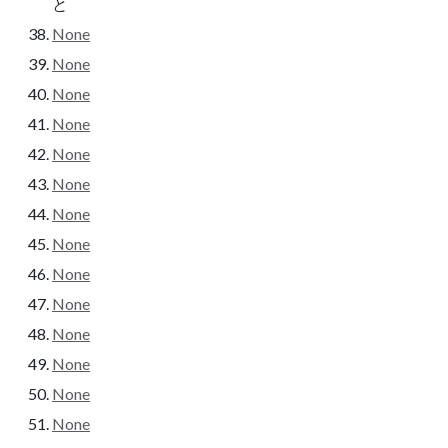
と
None
None
None
None
None
None
None
None
None
None
None
None
None
None