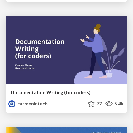
Documentation Writing (for coders)
carmenintech
77
5.4k