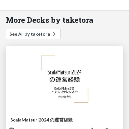
More Decks by taketora
See All by taketora
ScalaMatsuri2024 の運営経験