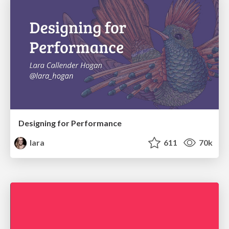
Designing for Performance
lara
611
70k