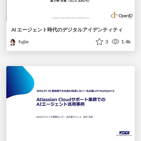
AI エージェント時代のデジタルアイデンティティ
fujie
3
1.4k