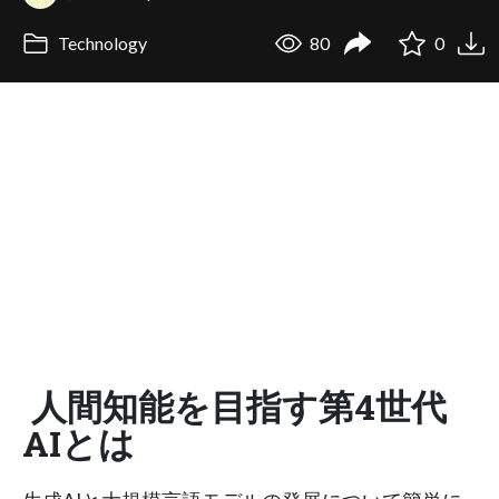
Technology
80
0
人間知能を目指す第4世代
AIとは