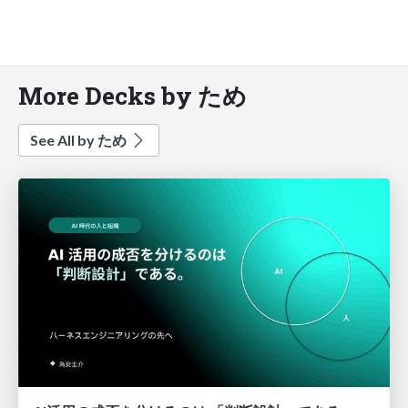
More Decks by ため
See All by ため