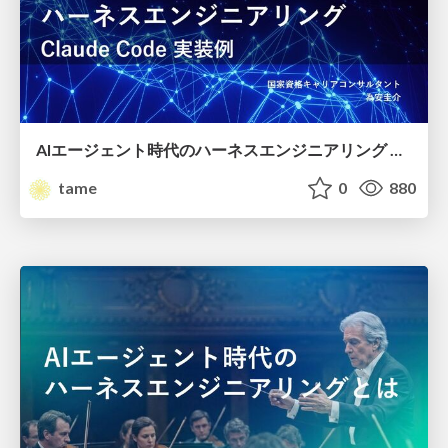
AIエージェント時代のハーネスエンジニアリング Claude Code実装編
tame
0
880