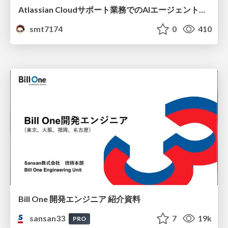
Atlassian Cloudサポート業務でのAIエージェント活用事例
smt7174
0
410
Bill One 開発エンジニア 紹介資料
sansan33
7
19k
PRO