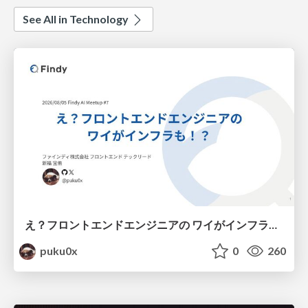
See All in Technology
え？フロントエンドエンジニアの ワイがインフラも！？
puku0x
0
260