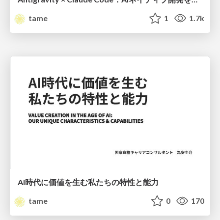
tame
1
1.7k
AI時代に価値を生む私たちの特性と能力
tame
0
170