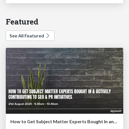
Featured
See All Featured
How to Get Subject Matter Experts Bought In and Actively Contributing to SEO & PR Initiatives.