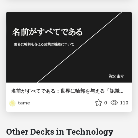
名前がすべてである：世界に輪郭を与える「認識のナイフ」の正体
tame
0
110
Other Decks in Technology