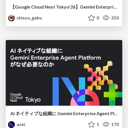
【Google Cloud Next Tokyo'26】Gemini Enterprise と Oracle AI Database で実現する、 業務データ活用を実現する AI エージェント実装
shisyu_gaku
0
210
AI ネイティブな組織に Gemini Enterprise Agent Platform がなぜ必要なのか
asei
1
170