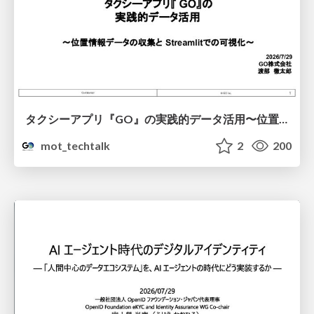
タクシーアプリ『GO』の実践的データ活用〜位置情報データの収集とStreamlitでの可視化〜
mot_techtalk
2
200