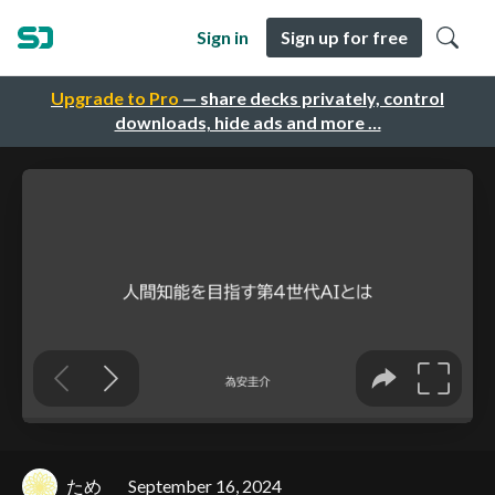
Sign in
Sign up for free
Upgrade to Pro
— share decks privately, control
downloads, hide ads and more …
ため
September 16, 2024