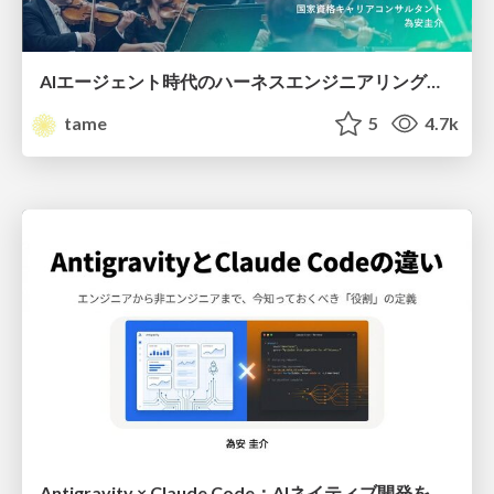
AIエージェント時代のハーネスエンジニアリングとは
tame
5
4.7k
Antigravity × Claude Code：AIネイティブ開発を加速させるパートナーシップの組み方