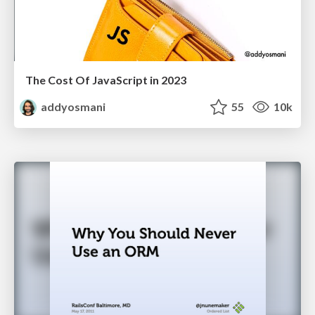
The Cost Of JavaScript in 2023
addyosmani
55
10k