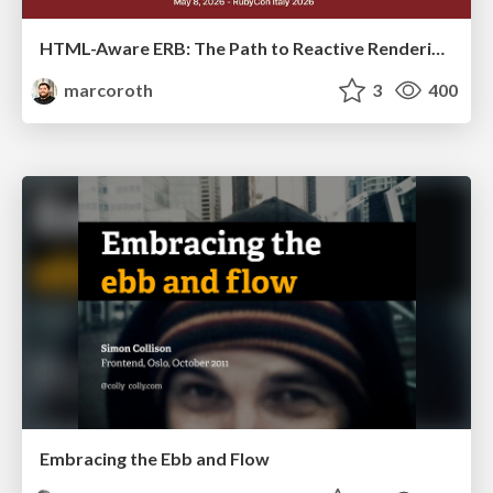
HTML-Aware ERB: The Path to Reactive Rendering @ RubyCon 2026, Rimini, Italy
marcoroth
3
400
Embracing the Ebb and Flow