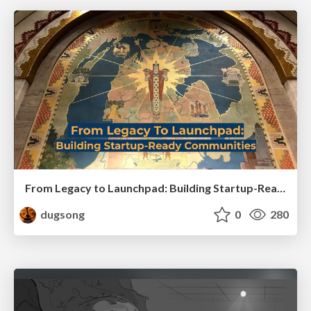
From Legacy to Launchpad: Building Startup-Ready Communities
dugsong
0
280