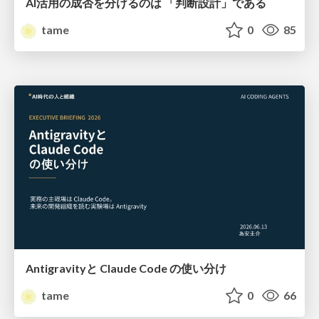
AI活用の成否を分けるのは 「判断設計」である
tame
0
85
Antigravityと Claude Code の使い分け
tame
0
66