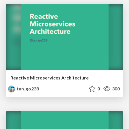
Reactive Microservices Architecture
tan_go238
0
300