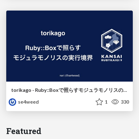
torikago - Ruby::Boxで照らすモジュラモノリスの実行境界
se4weed
1
330
Featured