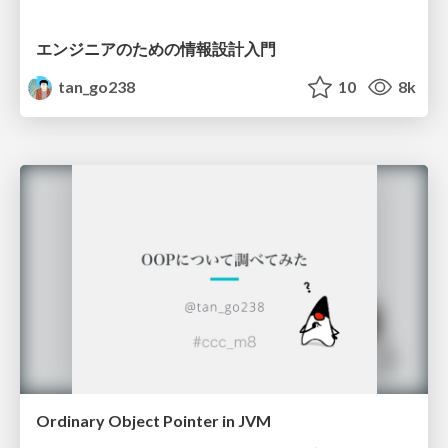
エンジニアのための情報設計入門
tan_go238
10
8k
Ordinary Object Pointer in JVM