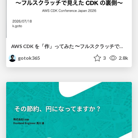
AWS CDK を「作」ってみた 〜フルスクラッチで見えた CDK の裏側〜 / aws-cdk-from-scratch
gotok365
3
2.8k