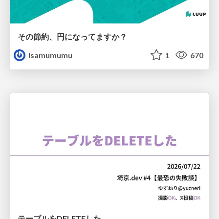
その節約、円になってますか？
isamumumu
1
670
テーブルをDELETEした