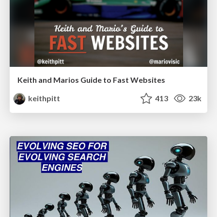
Keith and Marios Guide to Fast Websites
keithpitt
413
23k