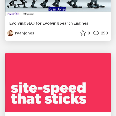
Evolving SEO for Evolving Search Engines
ryanjones
0
250