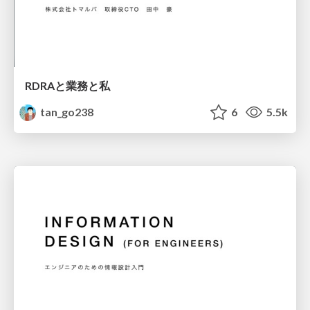
RDRAと業務と私
tan_go238
6
5.5k