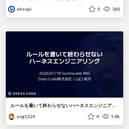
eitsupi
0
360
ルールを書いて終わらせないハーネスエンジニアリング
yug1224
4
1.8k