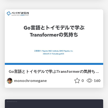
Go言語とトイモデルで学ぶTransformerの気持ち / fukuokago23-transformer
monochromegane
0
160