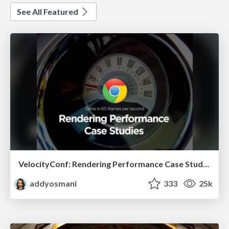
See All Featured
VelocityConf: Rendering Performance Case Studies
addyosmani
333
25k