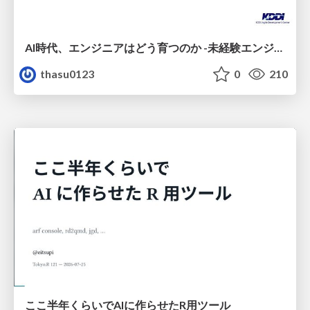
AI時代、エンジニアはどう育つのか -未経験エンジニアの成長を間近で見て考えたこと-
thasu0123
0
210
ここ半年くらいでAIに作らせたR用ツール