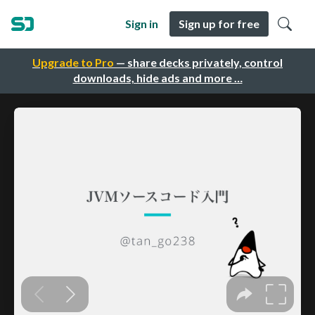
Sign in
Sign up for free
Upgrade to Pro
— share decks privately, control
downloads, hide ads and more …