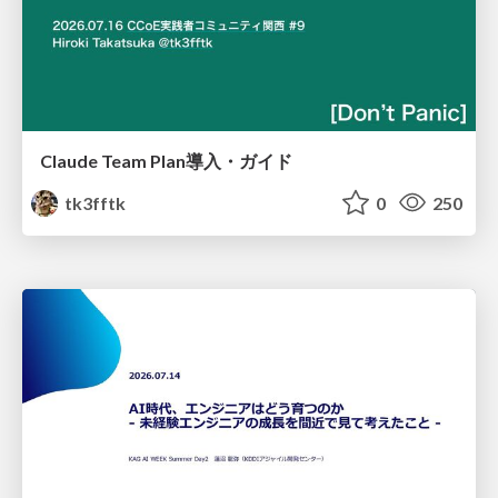
Claude Team Plan導入・ガイド
tk3fftk
0
250