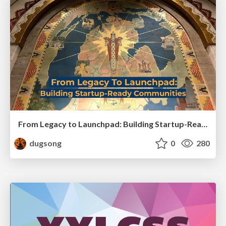
From Legacy to Launchpad: Building Startup-Ready Communities
dugsong
0
280