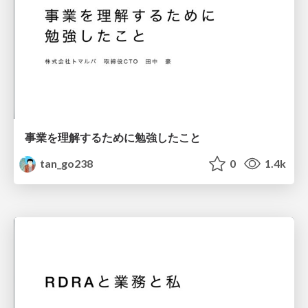
事業を理解するために勉強したこと
tan_go238
0
1.4k