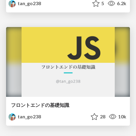
tan_go238
5
6.2k
フロントエンドの基礎知識
tan_go238
28
10k