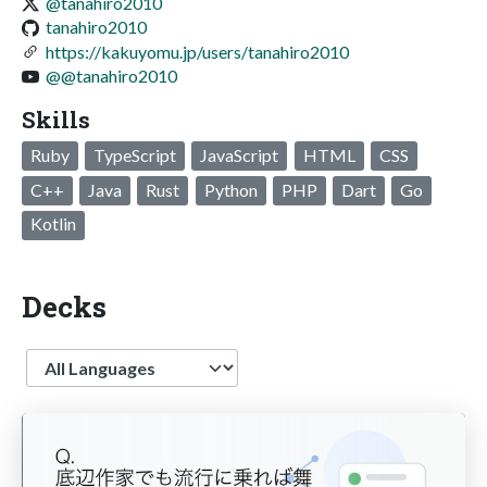
@tanahiro2010
tanahiro2010
https://kakuyomu.jp/users/tanahiro2010
@@tanahiro2010
Skills
Ruby
TypeScript
JavaScript
HTML
CSS
C++
Java
Rust
Python
PHP
Dart
Go
Kotlin
Decks
Language