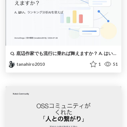
Q. 底辺作家でも流行に乗れば舞えますか？ A. はい。分析ランキング分析AIを使えば
tanahiro2010
1
51