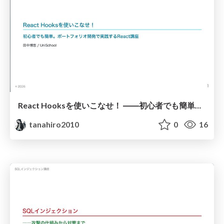
React Hooksを使いこなせ！ ――初心者でも簡単。ポートフォリオ開発で実践するReact講座.pdf
tanahiro2010
0
16