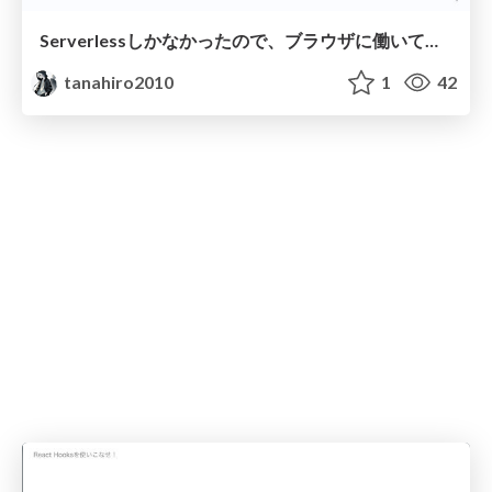
Serverlessしかなかったので、ブラウザに働いてもらいました
tanahiro2010
1
42