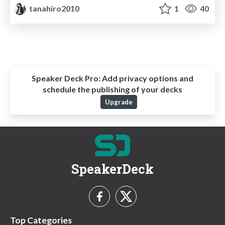
tanahiro2010
1
40
Speaker Deck Pro:
Add privacy options and
schedule the publishing of your decks
Upgrade
SpeakerDeck
Top Categories