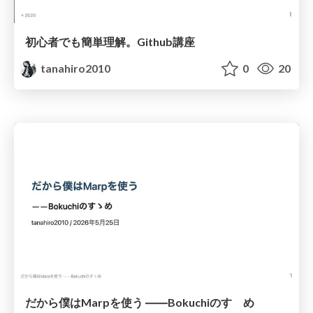
初心者でも簡単理解。Github講座
tanahiro2010
0
20
だから僕はMarpを使う ――Bokuchiのすゝめ