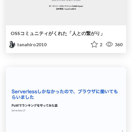
OSSコミュニティがくれた「人との繋がり」
tanahiro2010
2
360