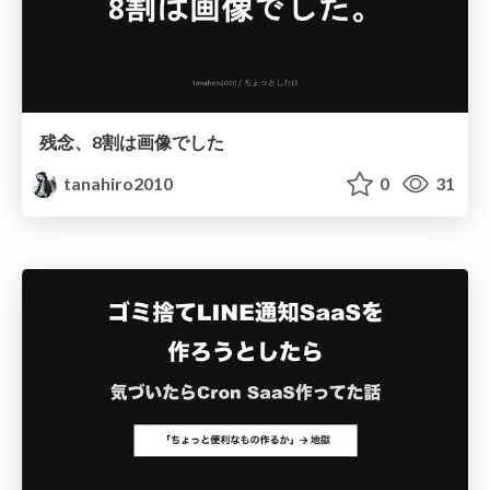
残念、8割は画像でした
tanahiro2010
0
31