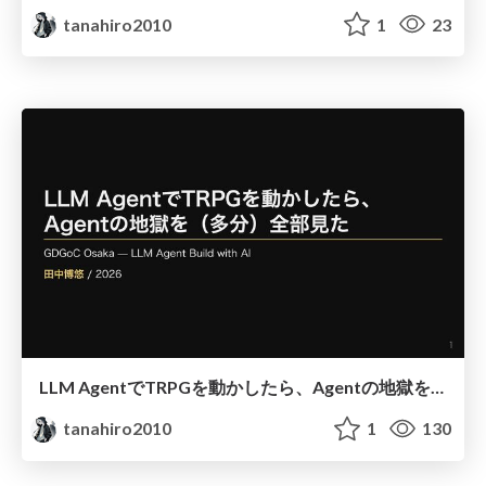
tanahiro2010
1
23
LLM AgentでTRPGを動かしたら、Agentの地獄を（多分）全部見た
tanahiro2010
1
130