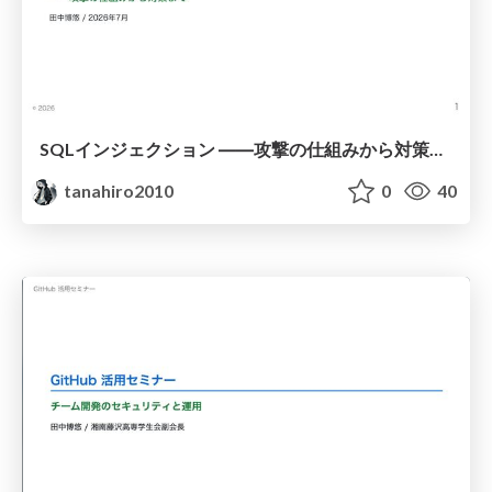
SQLインジェクション ――攻撃の仕組みから対策まで
tanahiro2010
0
40