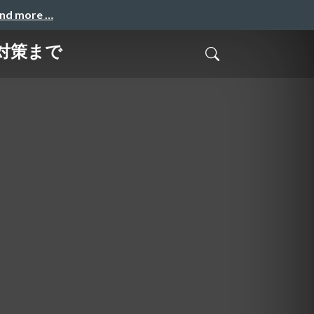
and more …
対策まで