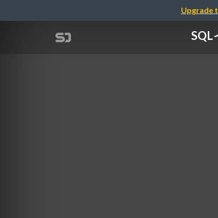
Upgrade t
SQ