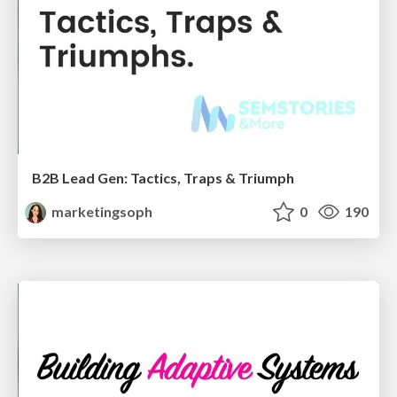
B2B Lead Gen: Tactics, Traps & Triumph
marketingsoph
0
190