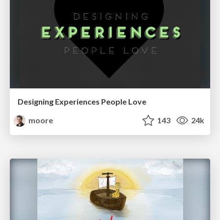
Designing Experiences People Love
moore
143
24k