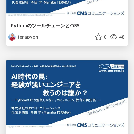
PythonのツールチェーンとOSS
terapyon
0
48