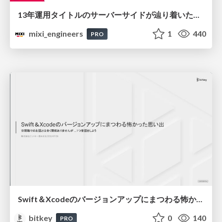
13年運用タイトルのサーバーサイドが辿り着いた現在地 ― モンスターストライクにおける技術・組織・AI活用から得た知見
mixi_engineers
1
440
PRO
Swift＆Xcodeのバージョンアップにまつわる怖かった思い出 / Scary Memories of Swift and Xcode Updates
bitkey
0
140
PRO