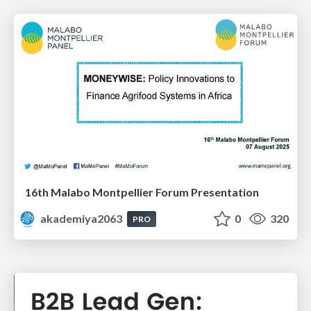
16th Malabo Montpellier Forum Presentation
akademiya2063
0
320
PRO