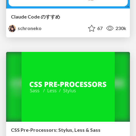
Claude Code のすすめ
schroneko
67
230k
CSS Pre-Processors: Stylus, Less & Sass