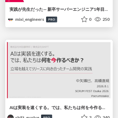
実践が先生だった— 新卒サーバーエンジニア1年目のリアル
mixi_engineers
0
250
PRO
AIは実装を速くする。では、私たちは何を今作るべきか？－立場を越えてリリースに向き合ったチーム開発の実践 / 20260801 Hiromi Nakaya and Naoki Takahashi
shift_evolve
3
340
PRO