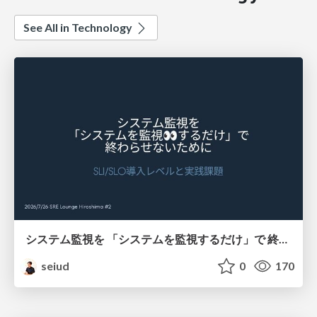
See All in Technology
システム監視を 「システムを監視するだけ」で 終わらせないために
seiud
0
170