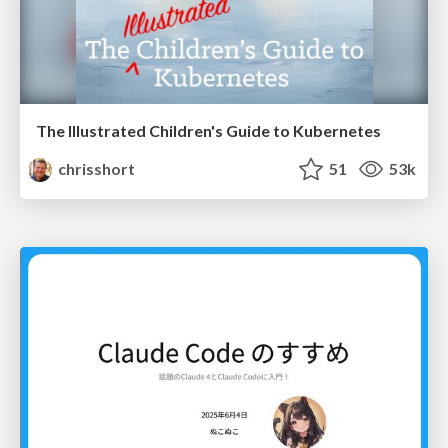
The Illustrated Children's Guide to Kubernetes
chrisshort
51
53k