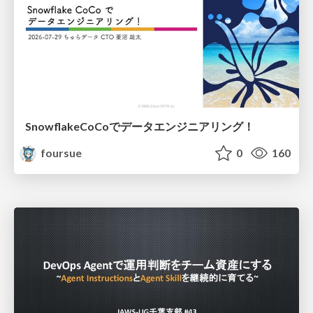
SnowflakeCoCoでデータエンジニアリング！
foursue
0
160