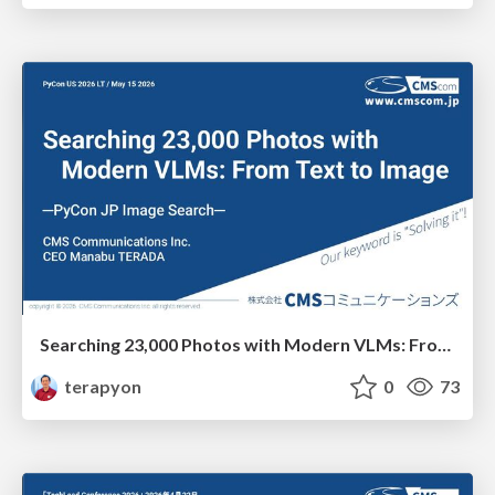
Searching 23,000 Photos with Modern VLMs: From Text to Image
terapyon
0
73