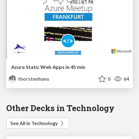
Azure Static Web Apps in 45 min
thorstenhans
0
64
Other Decks in Technology
See All in Technology