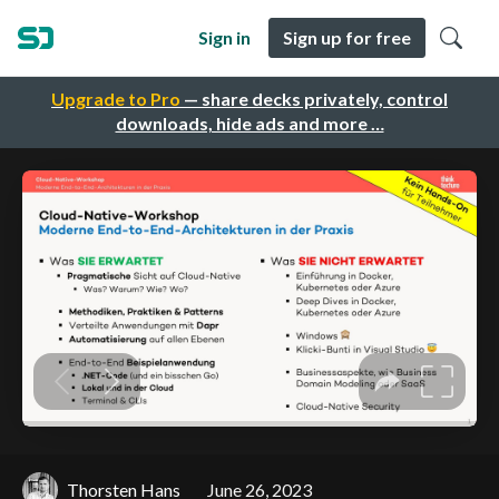
Sign in
Sign up for free
Upgrade to Pro
— share decks privately, control
downloads, hide ads and more …
Thorsten Hans
June 26, 2023