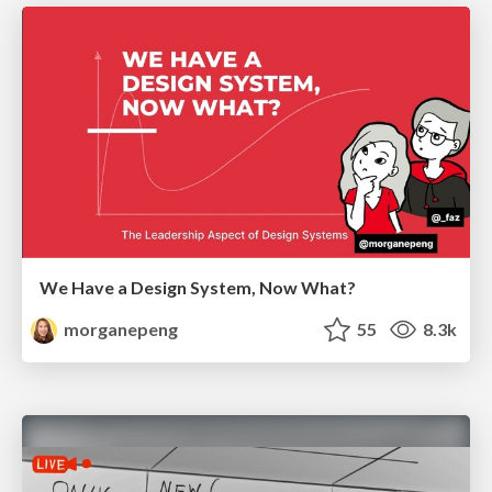
We Have a Design System, Now What?
morganepeng
55
8.3k