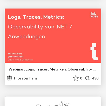
Webinar: Logs. Traces, Metriken: Observability von .NET 7-Anwendungen
thorstenhans
0
430