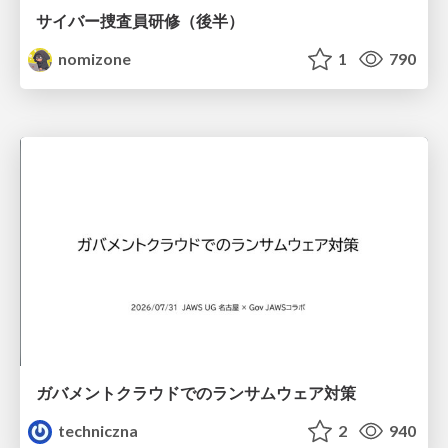
サイバー捜査員研修（後半）
nomizone
1
790
ガバメントクラウドでのランサムウェア対策
techniczna
2
940