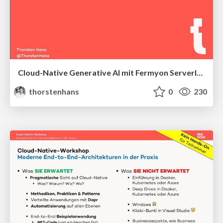
Cloud-Native Generative AI mit Fermyon Serverless AI
thorstenhans
0
230