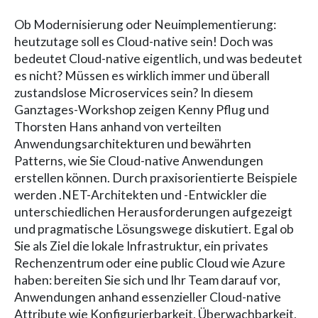
Ob Modernisierung oder Neuimplementierung:
heutzutage soll es Cloud-native sein! Doch was
bedeutet Cloud-native eigentlich, und was bedeutet
es nicht? Müssen es wirklich immer und überall
zustandslose Microservices sein? In diesem
Ganztages-Workshop zeigen Kenny Pflug und
Thorsten Hans anhand von verteilten
Anwendungsarchitekturen und bewährten
Patterns, wie Sie Cloud-native Anwendungen
erstellen können. Durch praxisorientierte Beispiele
werden .NET-Architekten und -Entwickler die
unterschiedlichen Herausforderungen aufgezeigt
und pragmatische Lösungswege diskutiert. Egal ob
Sie als Ziel die lokale Infrastruktur, ein privates
Rechenzentrum oder eine public Cloud wie Azure
haben: bereiten Sie sich und Ihr Team darauf vor,
Anwendungen anhand essenzieller Cloud-native
Attribute wie Konfigurierbarkeit, Überwachbarkeit,