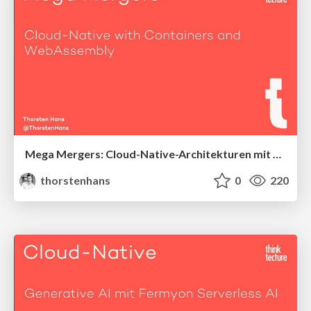
Mega Mergers: Cloud-Native-Architekturen mit Containern und WebAssembly
thorstenhans
0
220