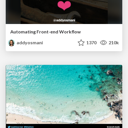
Automating Front-end Workflow
addyosmani
1370
210k