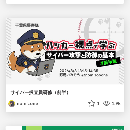
サイバー捜査員研修（前半）
nomizone
1
1.9k