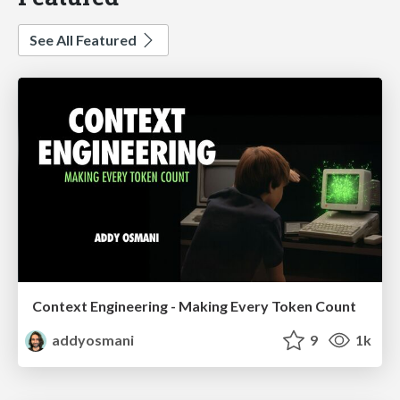
See All Featured
Context Engineering - Making Every Token Count
addyosmani
9
1k