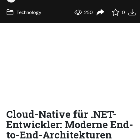
Technology
250
0
Cloud-Native für .NET-
Entwickler: Moderne End-
to-End-Architekturen