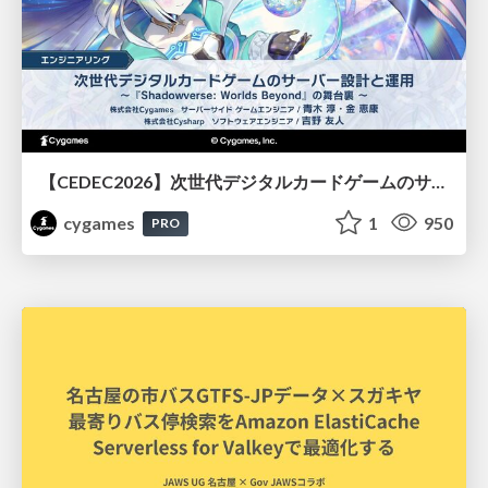
【CEDEC2026】次世代デジタルカードゲームのサーバー設計と運用 〜『Shadowverse: Worlds Beyond』の舞台裏～
cygames
1
950
PRO