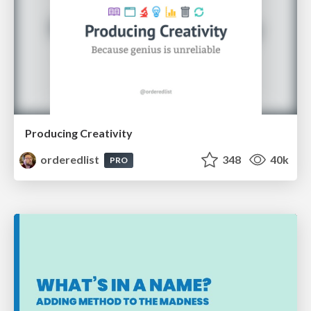
Producing Creativity
orderedlist
348
40k
PRO