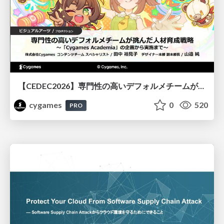
【CEDEC2026】専門性の高いデフォルメチームが挑んだ人材育成戦略 〜Cygames Academiaの企画から実施まで〜
cygames
0
520
PRO