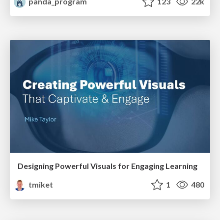
panda_program
123
22k
Designing Powerful Visuals for Engaging Learning
tmiket
1
480