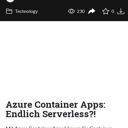
Technology
230
0
Azure Container Apps:
Endlich Serverless?!