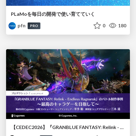
PLaMoを毎日の開発で使い育てていく
pfn
0
180
PRO
【CEDEC2026】『GRANBLUE FANTASY: Relink - Endless Ragnarok』のバトル制作事例 ～最高のキャラゲーを目指して～