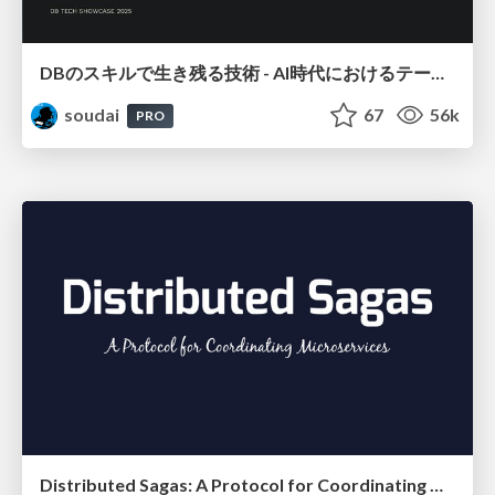
DBのスキルで生き残る技術 - AI時代におけるテーブル設計の勘所
soudai
67
56k
PRO
Distributed Sagas: A Protocol for Coordinating Microservices