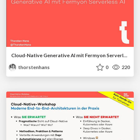
Cloud-Native Generative AI mit Fermyon Serverless AI
thorstenhans
0
220