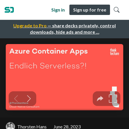
Sign in
Sign up for free
Upgrade to Pro
— share decks privately, control
downloads, hide ads and more …
Thorsten Hans
June 28, 2023