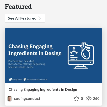
Featured
See All Featured
Chasing Engaging Ingredients in Design
codingconduct
0
260