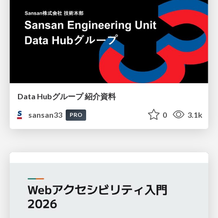
Data Hubグループ 紹介資料
sansan33
0
3.1k
PRO