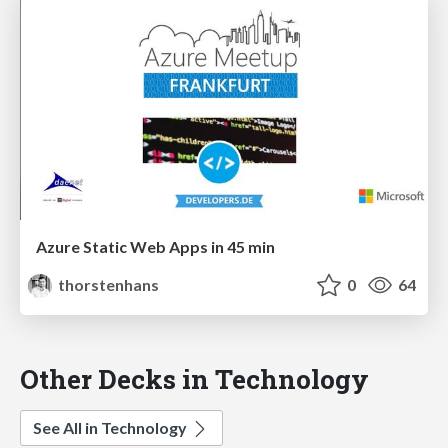
Azure Static Web Apps in 45 min
thorstenhans
0
64
Other Decks in Technology
See All in Technology