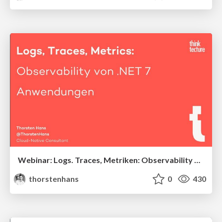
Webinar: Logs. Traces, Metriken: Observability von .NET 7-Anwendungen
thorstenhans
0
430