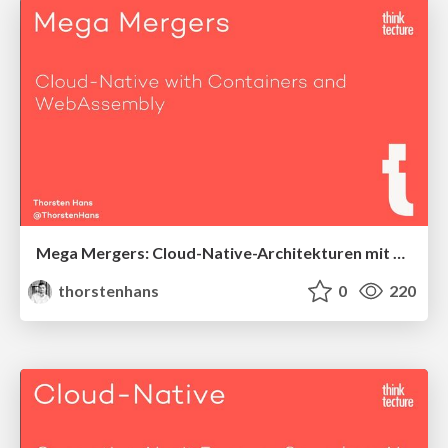
Mega Mergers: Cloud-Native-Architekturen mit Containern und WebAssembly
thorstenhans
0
220