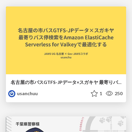
名古屋の市バスGTFS-JPデータ×スガキヤ 最寄りバス停検索をAmazon ElastiCache Serverless for Valkeyで最適化する
usanchuu
1
250