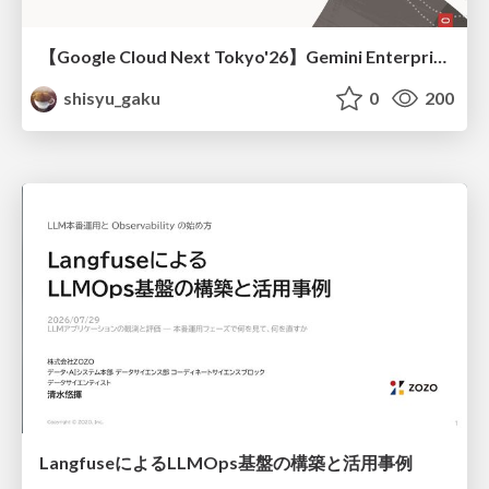
【Google Cloud Next Tokyo'26】Gemini Enterprise と Oracle AI Database で実現する、 業務データ活用を実現する AI エージェント実装
shisyu_gaku
0
200
LangfuseによるLLMOps基盤の構築と活用事例