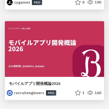
cygames
0
190
PRO
モバイルアプリ開発概論2026
recruitengineers
1
160
PRO