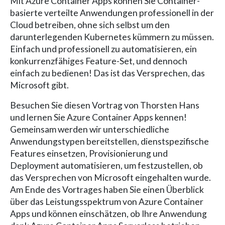
Mit Azure Container Apps können Sie Container-
basierte verteilte Anwendungen professionell in der
Cloud betreiben, ohne sich selbst um den
darunterlegenden Kubernetes kümmern zu müssen.
Einfach und professionell zu automatisieren, ein
konkurrenzfähiges Feature-Set, und dennoch
einfach zu bedienen! Das ist das Versprechen, das
Microsoft gibt.
Besuchen Sie diesen Vortrag von Thorsten Hans
und lernen Sie Azure Container Apps kennen!
Gemeinsam werden wir unterschiedliche
Anwendungstypen bereitstellen, dienstspezifische
Features einsetzen, Provisionierung und
Deployment automatisieren, um festzustellen, ob
das Versprechen von Microsoft eingehalten wurde.
Am Ende des Vortrages haben Sie einen Überblick
über das Leistungsspektrum von Azure Container
Apps und können einschätzen, ob Ihre Anwendung