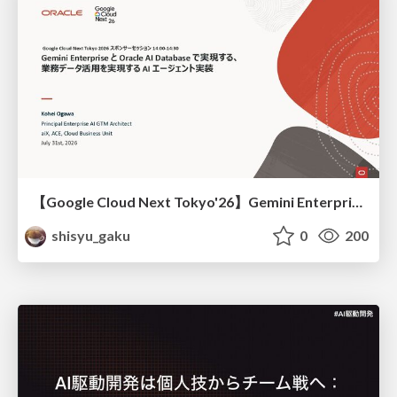
【Google Cloud Next Tokyo'26】Gemini Enterprise と Oracle AI Database で実現する、 業務データ活用を実現する AI エージェント実装
shisyu_gaku
0
200