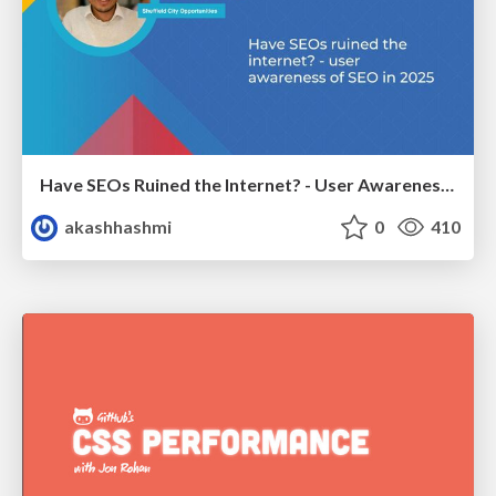
Have SEOs Ruined the Internet? - User Awareness of SEO in 2025
akashhashmi
0
410