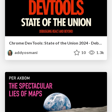
Chrome DevTools: State of the Union 2024 - Debugging React & Beyond
addyosmani
10
1.3k