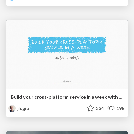
Build your cross-platform service in a week with App Engine
jlugia
234
19k