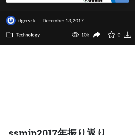
tigerszk
December 13, 2017
Technology
10k
0
ssmjp2017年振り返り