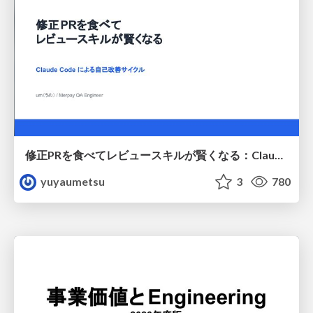
修正PRを食べてレビュースキルが賢くなる：Claude Codeによる自己改善サイクル
yuyaumetsu
3
780