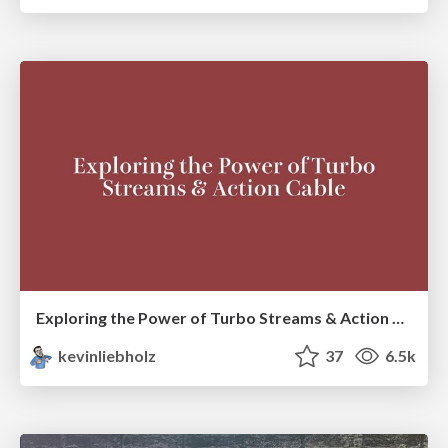
Exploring the Power of Turbo Streams & Action Cable | RailsConf2023
kevinliebholz
37
6.5k