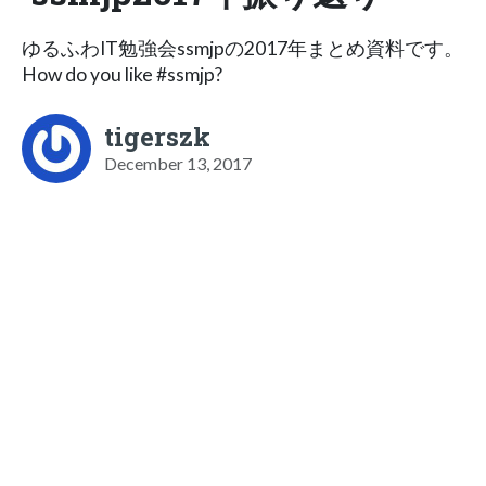
ゆるふわIT勉強会ssmjpの2017年まとめ資料です。
How do you like #ssmjp?
tigerszk
December 13, 2017