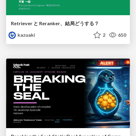
Retriever と Reranker、結局どうする？
kazuaki
2
650