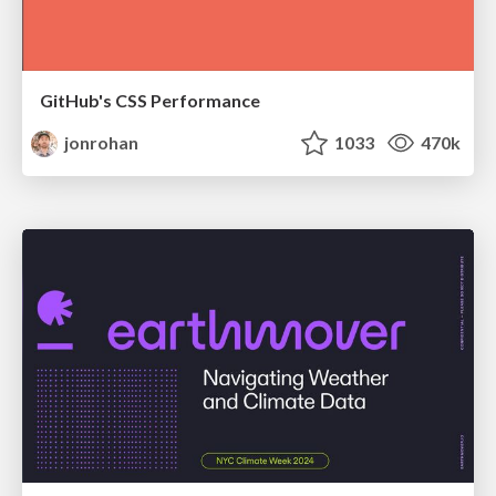
GitHub's CSS Performance
jonrohan
1033
470k