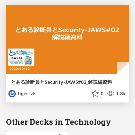
とある診断員とSecurity-JAWS#02_解説編資料
tigerszk
0
1.8k
Other Decks in Technology