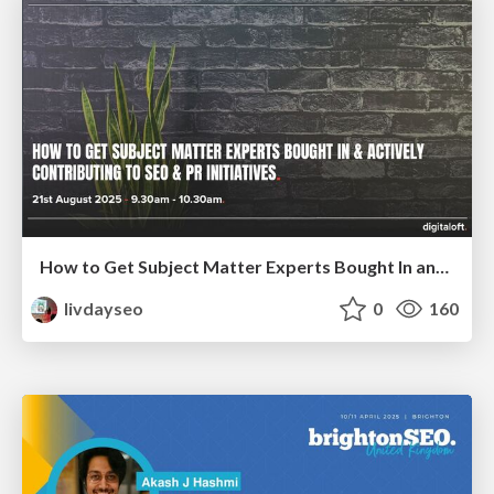
How to Get Subject Matter Experts Bought In and Actively Contributing to SEO & PR Initiatives.
livdayseo
0
160