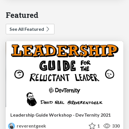
Featured
See All Featured
Leadership Guide Workshop - DevTernity 2021
reverentgeek
1
330