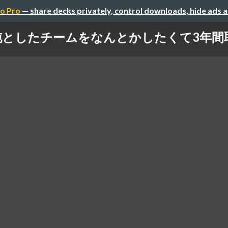
o Pro
— share decks privately, control downloads, hide ads 
た​チームをなんとかしたくて​3年間取り組んだ話