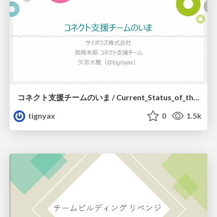
コネクト支援チームのいま / Current_Status_of_the_Connect_Support_Team
tignyax
0
1.5k