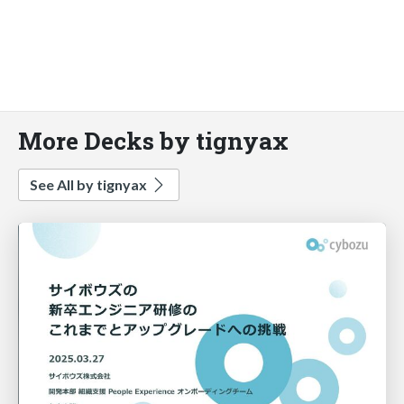
More Decks by tignyax
See All by tignyax