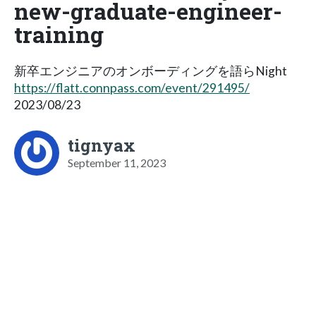
new-graduate-engineer-
training
新卒エンジニアのオンボーディングを語らNight
https://flatt.connpass.com/event/291495/
2023/08/23
tignyax
September 11, 2023