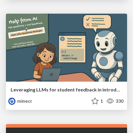
Leveraging LLMs for student feedback in introductory data science courses - posit::conf(2025)
minecr
1
330