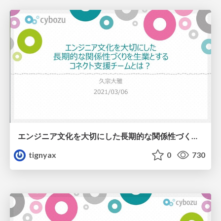
エンジニア文化を大切にした長期的な関係性づくりを生業とするコネクト支援チームとは？ / What_is_the_Connect_Support_Team?
tignyax
0
730