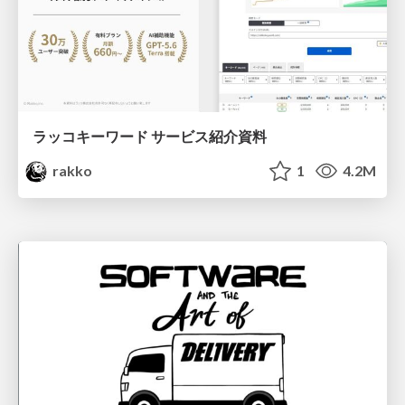
ラッコキーワード サービス紹介資料
rakko
1
4.2M