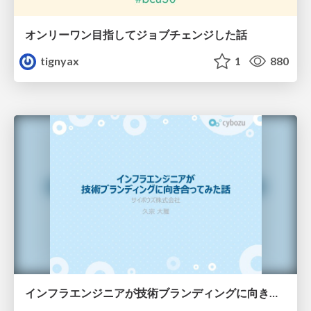
オンリーワン目指してジョブチェンジした話
tignyax
1
880
インフラエンジニアが技術ブランディングに向き合ってみた話