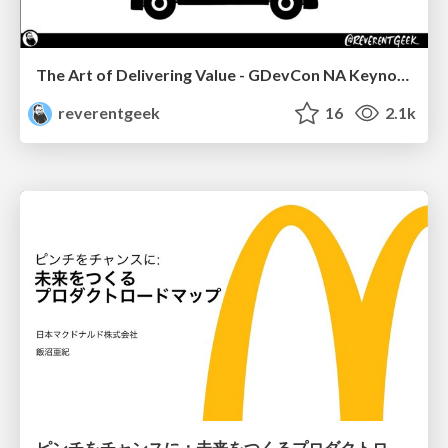
The Art of Delivering Value - GDevCon NA Keynote
reverentgeek
16
2.1k
ピンチをチャンスに：未来をつくるプロダクトロードマップ #pmconf2020