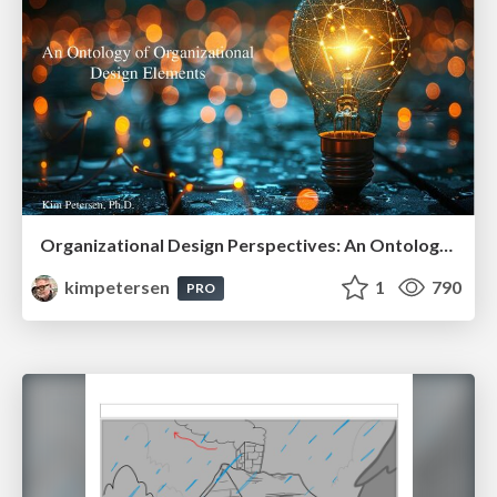
Organizational Design Perspectives: An Ontology of Organizational Design Elements
kimpetersen
1
790
PRO