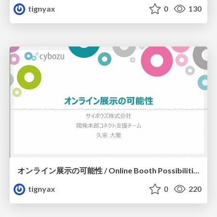
tignyax
0
130
オンライン展示の可能性 / Online Booth Possibilities
tignyax
0
220