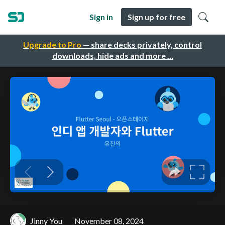
Sign in
Sign up for free
Upgrade to Pro
— share decks privately, control
downloads, hide ads and more …
Jinny You
November 08, 2024