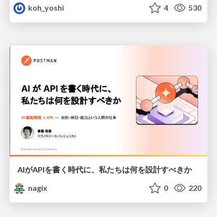
koh_yoshi
4
530
AIがAPIを書く時代に、私たちは何を設計すべきか
nagix
0
220