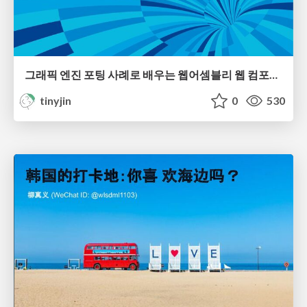
그래픽 엔진 포팅 사례로 배우는 웹어셈블리 웹 컴포넌트 개발부터 디버깅, 최적화까지
tinyjin
0
530