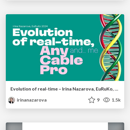
Evolution of real-time – Irina Nazarova, EuRuKo, 2024
irinanazarova
9
1.5k