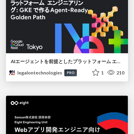
AIエージェントを前提としたプラットフォーム エンジニアリング：GKEで作るAgent-Ready Golden Path
legalontechnologies
1
210
PRO