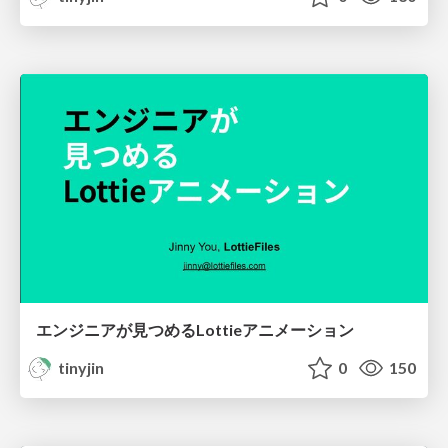
エンジニアが見つめるLottieアニメーション
tinyjin
0
150