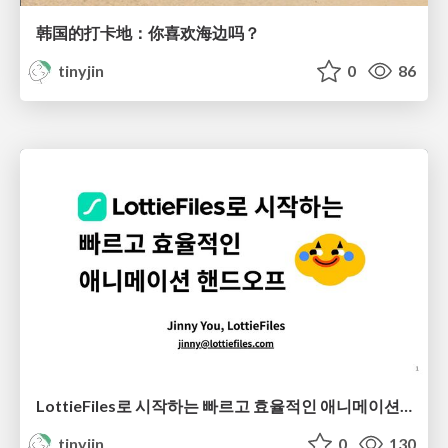
韩国的打卡地：你喜欢海边吗？
tinyjin
0
86
LottieFiles로 시작하는 빠르고 효율적인 애니메이션 핸드오프
tinyjin
0
130