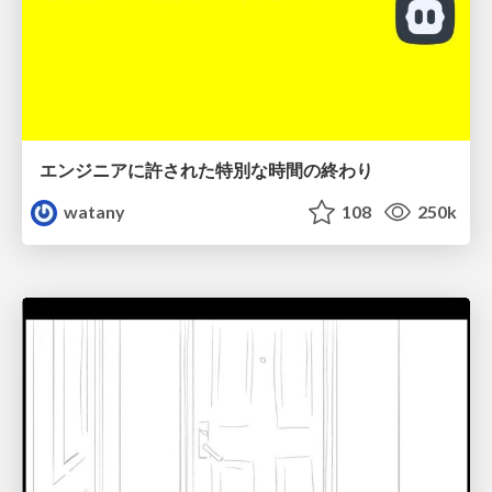
エンジニアに許された特別な時間の終わり
watany
108
250k