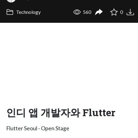
Technology
560
0
인디 앱 개발자와 Flutter
Flutter Seoul - Open Stage