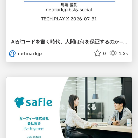
AIがコードを書く時代、人間は何を保証するのか———馬場さんと考える、開発者に求められる新しい責任と価値 - TECH PLAY
netmarkjp
0
1.3k