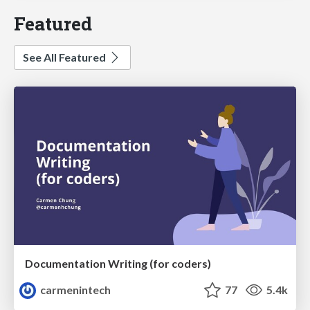
Featured
See All Featured
Documentation Writing (for coders)
carmenintech
77
5.4k