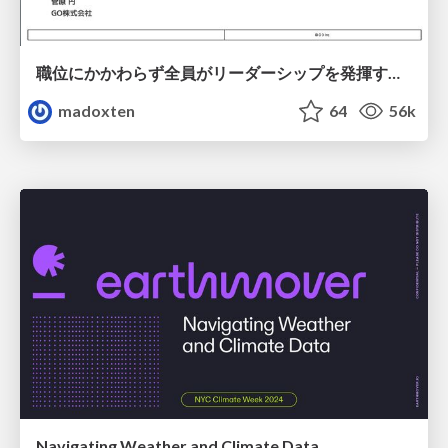
職位にかかわらず全員がリーダーシップを発揮するチーム作り / Building a team where everyone can demonstrate leadership regardless of position
madoxten
64
56k
Navigating Weather and Climate Data