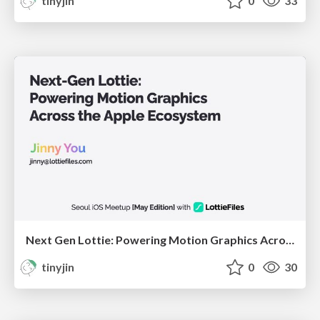
tinyjin
0
33
Next Gen Lottie: Powering Motion Graphics Across the Apple Ecosystem
tinyjin
0
30