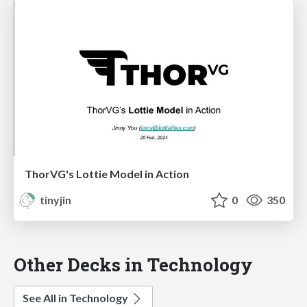
ThorVG's Lottie Model in Action
tinyjin
0
350
Other Decks in Technology
See All in Technology