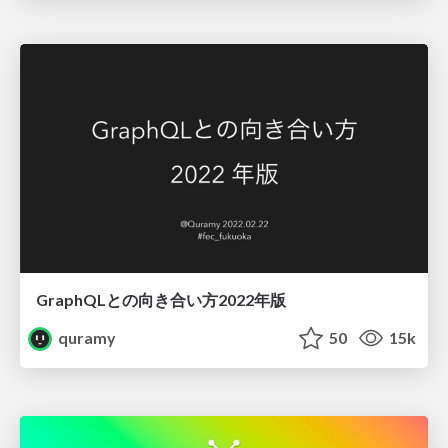
GraphQLとの向き合い方2022年版
quramy
50
15k