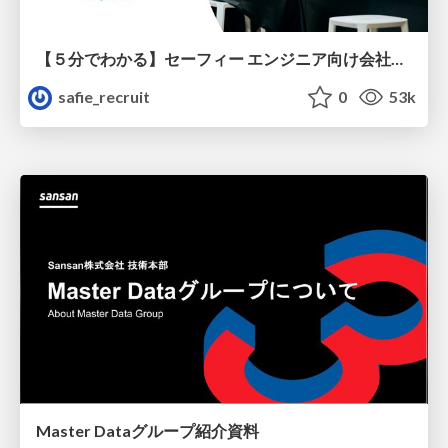
【５分でわかる】セーフィー エンジニア向け会社紹介
safie_recruit
0
53k
Master Dataグループ紹介資料