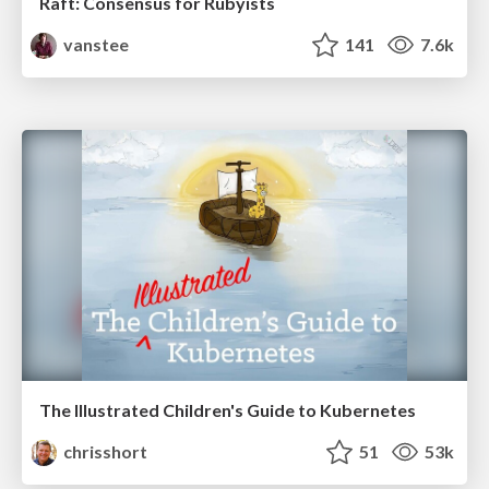
Raft: Consensus for Rubyists
vanstee
141
7.6k
The Illustrated Children's Guide to Kubernetes
chrisshort
51
53k