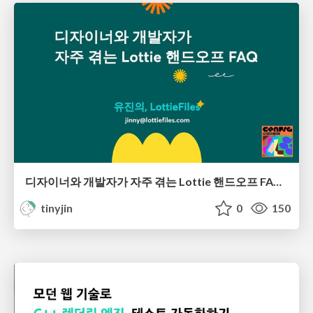
디자이너와 개발자가 자주 겪는 Lottie 핸드오프 FAQ - Figma Config Watch Party Seoul
tinyjin
0
150