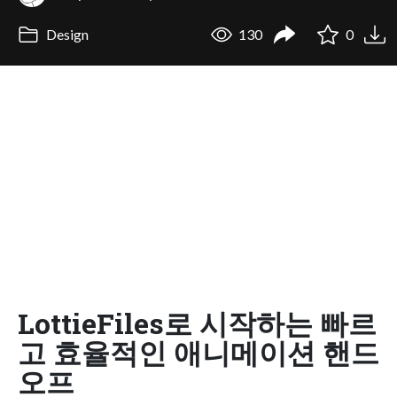
Design
130
0
LottieFiles로 시작하는 빠르
고 효율적인 애니메이션 핸드
오프