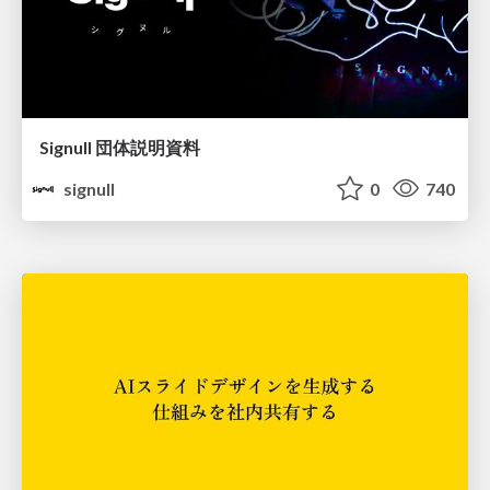
Signull 団体説明資料
signull
0
740