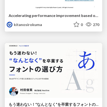
Accelerating performance improvement based on a software review evaluation matrix
kitanosirokuma
0
270
もう迷わない！“なんとなく”を卒業するフォントの選び方【村田俊英】