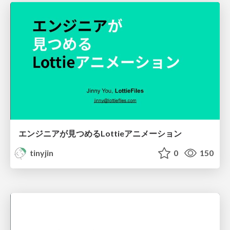
エンジニアが見つめるLottieアニメーション
tinyjin
0
150