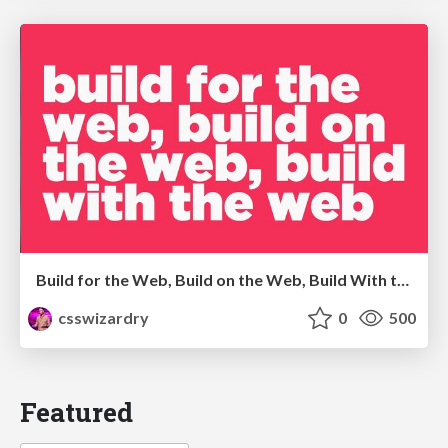
Build for the Web, Build on the Web, Build With the Web
csswizardry
0
500
Featured