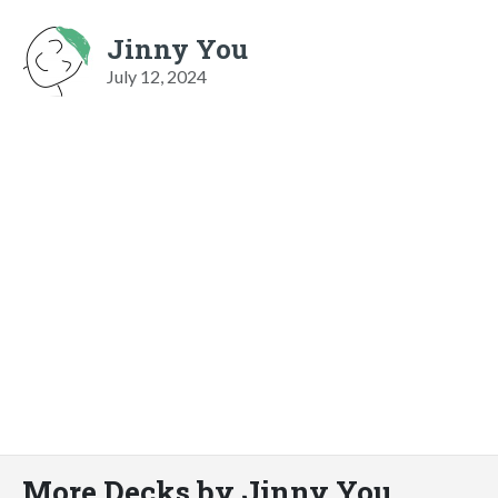
Jinny You
July 12, 2024
More Decks by Jinny You