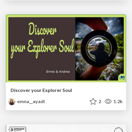
Discover your Explorer Soul
emna__ayadi
2
1.2k