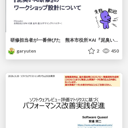
研修担当者が一番伸びた 熊本市役所✕AI『泥臭いAI研修』のワークショップ設計について
garyuten
2
450