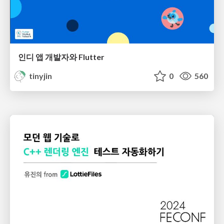
인디 앱 개발자와 Flutter
tinyjin
0
560