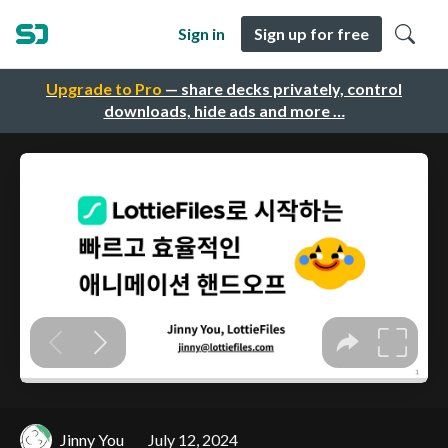
Sign in
Sign up for free
Upgrade to Pro
— share decks privately, control
downloads, hide ads and more …
Jinny You
July 12, 2024