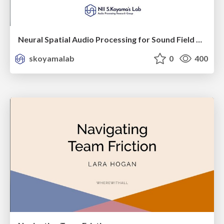
Neural Spatial Audio Processing for Sound Field Analysis and Control
skoyamalab
0
400