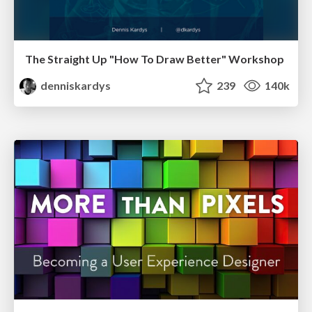
The Straight Up "How To Draw Better" Workshop
denniskardys
239
140k