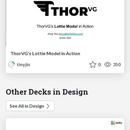
ThorVG's Lottie Model in Action
tinyjin
0
350
Other Decks in Design
See All in Design