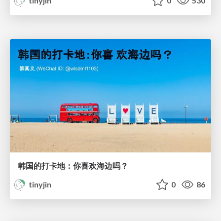
tinyjin
0
530
韩国的打卡地：你喜欢海边吗？
tinyjin
0
86