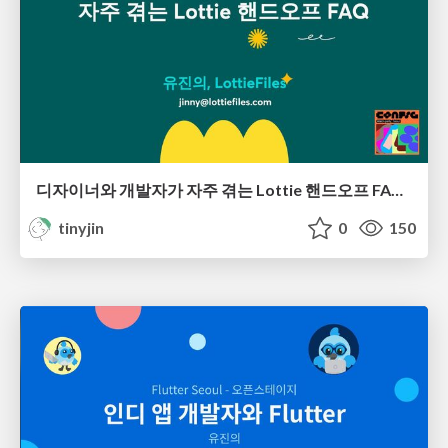
디자이너와 개발자가 자주 겪는 Lottie 핸드오프 FAQ - Figma Config Watch Party Seoul
tinyjin
0
150