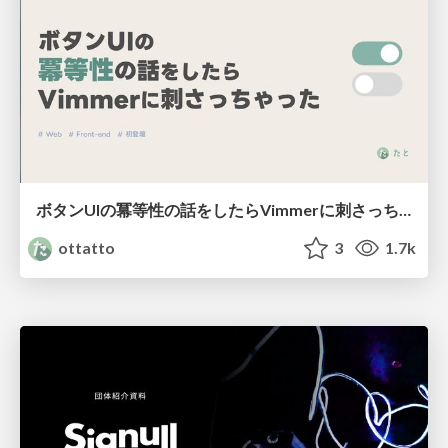
ボタンUIの冪等性の話をしたらVimmerに刺さっちゃった
ottatto
3
1.7k