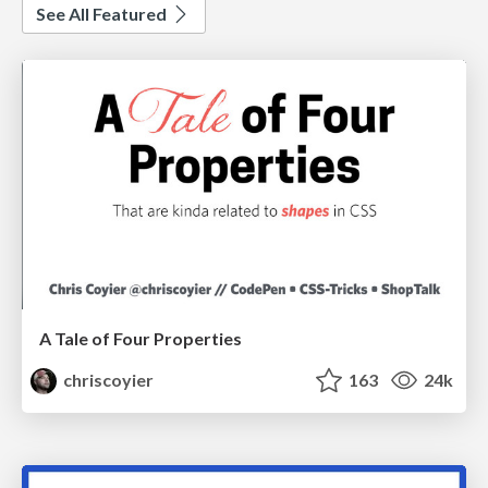
See All Featured
A Tale of Four Properties
chriscoyier
163
24k