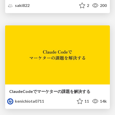
saki822
2
200
ClaudeCodeでマーケターの課題を解決する
kenichiota0711
11
14k