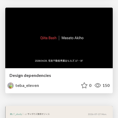
Design dependencies
teba_eleven
0
150