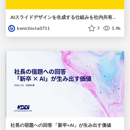
AIスライドデザインを生成する仕組みを社内共有する
kenichiota0711
7
5.9k
社長の宿題への回答 「新卒×AI」が生み出す価値