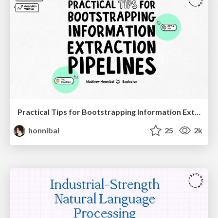
Practical Tips for Bootstrapping Information Extraction Pipelines
honnibal
25
2k