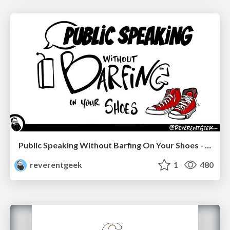
Public Speaking Without Barfing On Your Shoes - THAT 2023
reverentgeek
1
480