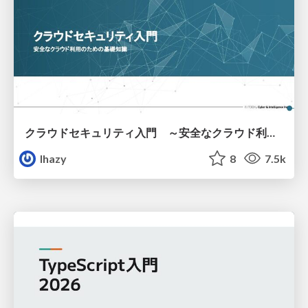
クラウドセキュリティ入門 ～安全なクラウド利用のための基礎知識～
lhazy
8
7.5k