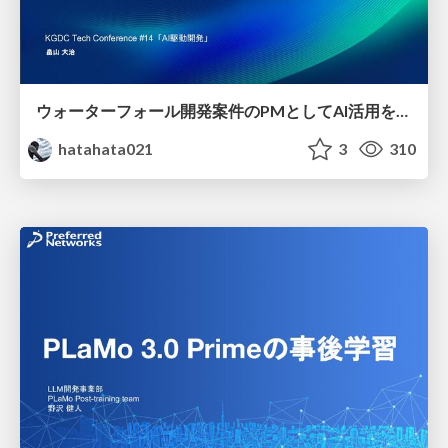
ウォーターフォール開発案件のPMとしてAI活用を模索している話
hatahata021
3
310