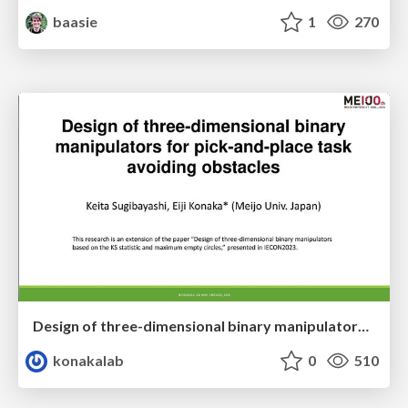
baasie
1
270
Design of three-dimensional binary manipulators for pick-and-place task avoiding obstacles (IECON2024)
konakalab
0
510