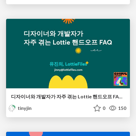
디자이너와 개발자가 자주 겪는 Lottie 핸드오프 FAQ - Figma Config Watch Party Seoul
tinyjin
0
150