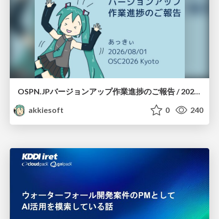
OSPN.JPバージョンアップ作業進捗のご報告 / 20260801-osc26kyoto
akkiesoft
0
240