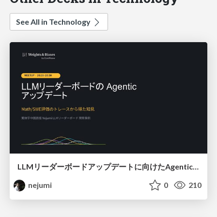
See All in Technology
LLMリーダーボードアップデートに向けたAgentic Math_SWEのトレースについて
nejumi
0
210