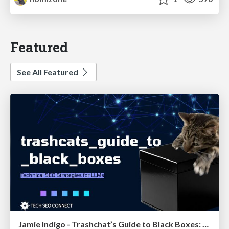
Featured
See All Featured
Jamie Indigo - Trashchat’s Guide to Black Boxes: Technical SEO Tactics for LLMs