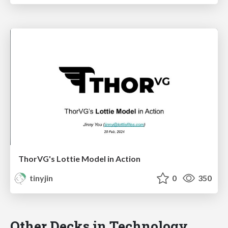
ThorVG's Lottie Model in Action
tinyjin
0
350
Other Decks in Technology