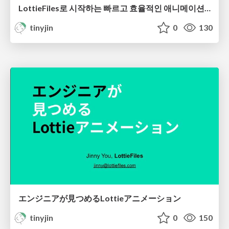
LottieFiles로 시작하는 빠르고 효율적인 애니메이션 핸드오프
tinyjin
0
130
エンジニアが見つめるLottieアニメーション
tinyjin
0
150