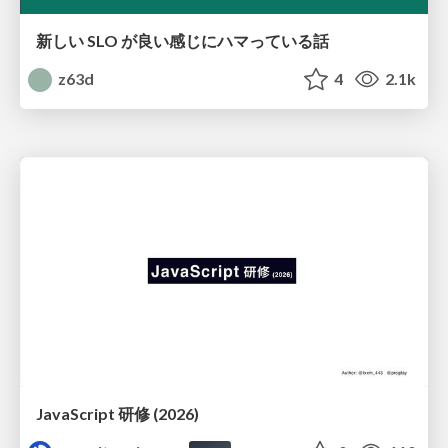
新しい SLO が良い感じにハマっている話
z63d
4
2.1k
JavaScript 研修 (2026)