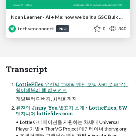
Noah Learner - AI + Me: how we built a GSC Bulk Export data pipeline
techseoconnect
0
340
PRO
Transcript
LottieFiles 유진의 그래픽 엔진 포팅 사례로 배우는
웹어셈블리 웹 컴포넌트
개발부터 디버깅, 최적화까지
유진의 Jinny You 발표자 소개 • LottieFiles, SW
엔지니어 lottiefiles.com
• Lottie 애니메이션을 지원하는 차세대 Universal
Player 개발 • ThorVG Project 메인테이너 thorvg.org
• 초경량 벡터 그래픽스 엔진 개발 • Email • jinny