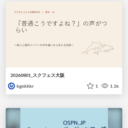
20260801_スクフェス大阪
kgnkhkr
1
1.1k