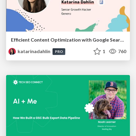
Efficient Content Optimization with Google Search Console & Apps Script
katarinadahlin
1
760
PRO