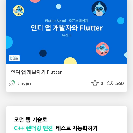
인디 앱 개발자와 Flutter
tinyjin
0
560