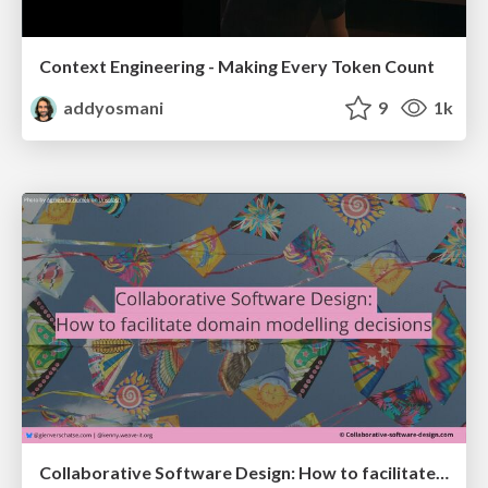
Context Engineering - Making Every Token Count
addyosmani
9
1k
Collaborative Software Design: How to facilitate domain modelling decisions