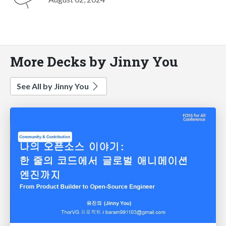
More Decks by Jinny You
See All by Jinny You