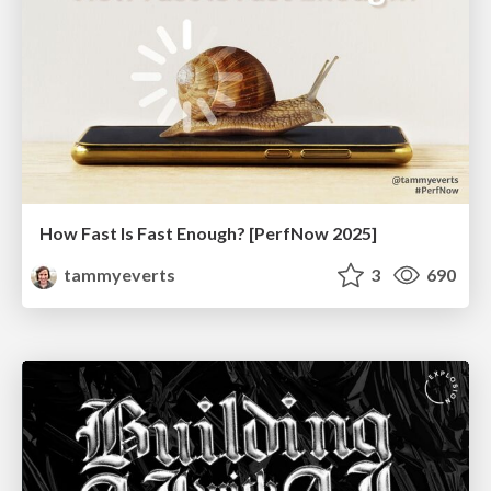
How Fast Is Fast Enough? [PerfNow 2025]
tammyeverts
3
690