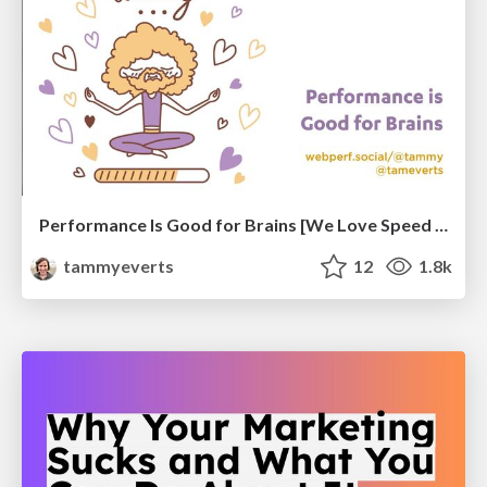
Performance Is Good for Brains [We Love Speed 2024]
tammyeverts
12
1.8k