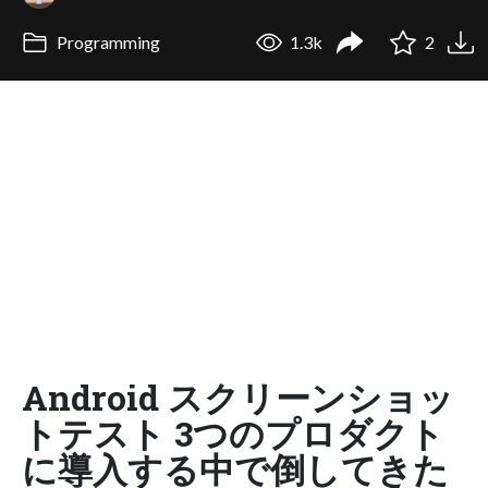
Programming
1.3k
2
Android スクリーンショッ
トテスト 3つのプロダクト
に導入する中で倒してきた