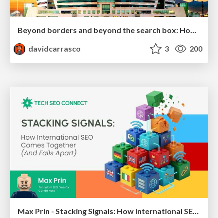
Beyond borders and beyond the search box: How to win the global "messy middle" with AI-driven SEO
davidcarrasco
3
200
Max Prin - Stacking Signals: How International SEO Comes Together (And Falls Apart)