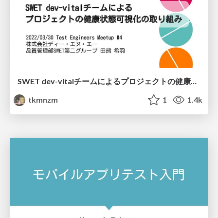
SWET dev-vitalチームによるプロジェクトの健康状態可視化の取り組み / SWET dev-vital team's efforts to visualize the health of the project
tkmnzm
1
1.4k