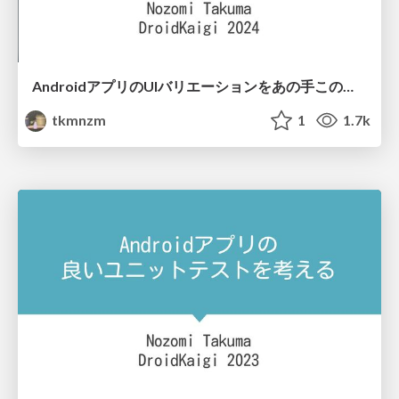
AndroidアプリのUIバリエーションをあの手この手で確認する / Check UI variations of Android apps by various means
tkmnzm
1
1.7k