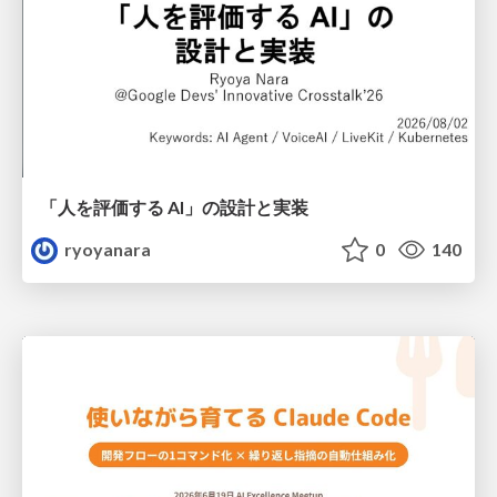
「人を評価する AI」の 設計と実装
ryoyanara
0
140