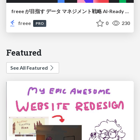
freee が目指す データ マネジメント戦略 AI-Ready 時代を支える 攻めのガバナンスとは
freee
0
230
PRO
Featured
See All Featured