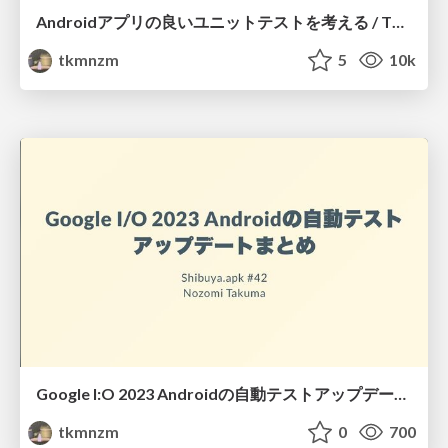
Androidアプリの良いユニットテストを考える / Thinking about good unit tests for Android apps
tkmnzm
5
10k
Google I:O 2023 Androidの自動テストアップデートまとめ / Google I:O 2023 Android Testing Update Recap
tkmnzm
0
700