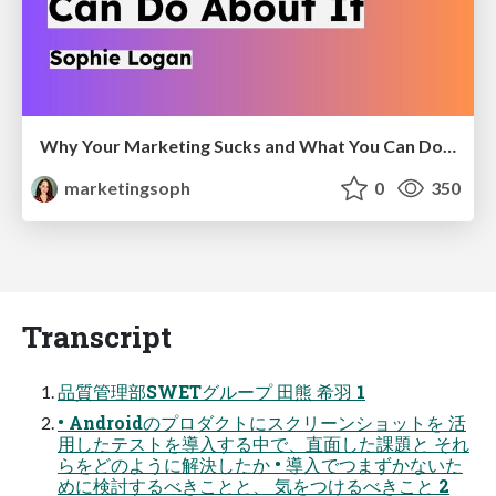
Why Your Marketing Sucks and What You Can Do About It - Sophie Logan
marketingsoph
0
350
Transcript
品質管理部SWETグループ 田熊 希羽 1
• Androidのプロダクトにスクリーンショットを 活
用したテストを導入する中で、直面した課題と それ
らをどのように解決したか • 導入でつまずかないた
めに検討するべきことと、 気をつけるべきこと 2