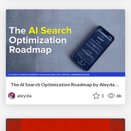
The AI Search Optimization Roadmap by Aleyda Solis
aleyda
1
6k