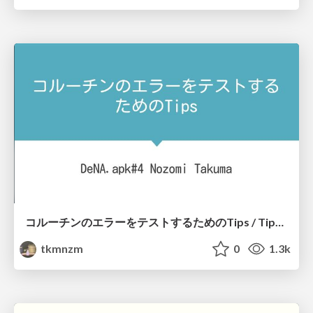
コルーチンのエラーをテストするためのTips / Tips for testing Kotlin Coroutine errors
tkmnzm
0
1.3k