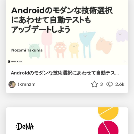
Androidのモダンな技術選択にあわせて自動テストも アップデートしよう / Update your automated tests to match Android's modern technology choices
tkmnzm
3
2.6k