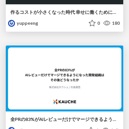
作るコストが小さくなった時代 幸せに働くために改めて考えたいこと 〜エンジニアとして価値を出し続けるために注視している二分野〜
yuppeeng
0
180
全PRの83%がAIレビューだけでマージできるようになった開発組織はその後どうなったか