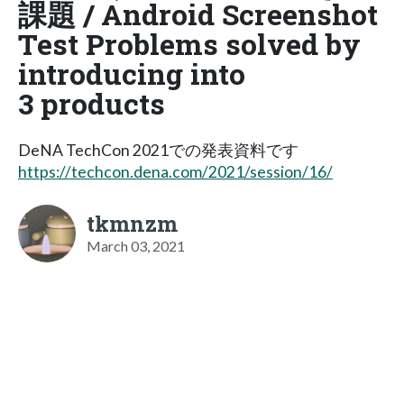
課題 / Android Screenshot
Test Problems solved by
introducing into
3 products
DeNA TechCon 2021での発表資料です
https://techcon.dena.com/2021/session/16/
tkmnzm
March 03, 2021