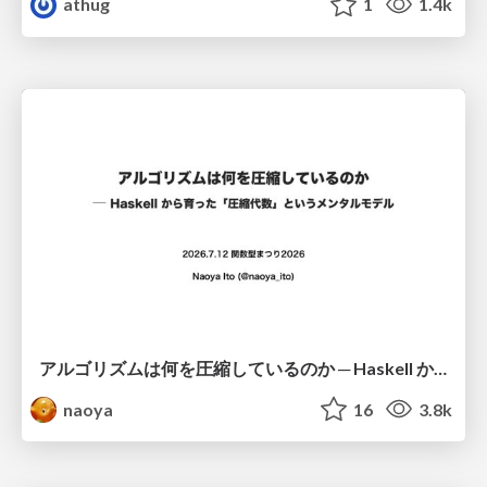
athug
1
1.4k
アルゴリズムは何を圧縮しているのか ─ Haskell から育った「圧縮代数」というメンタルモデル
naoya
16
3.8k