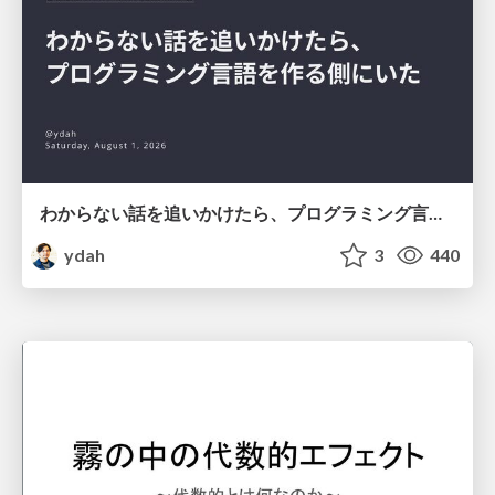
わからない話を追いかけたら、プログラミング言語を作る側にいた
ydah
3
440