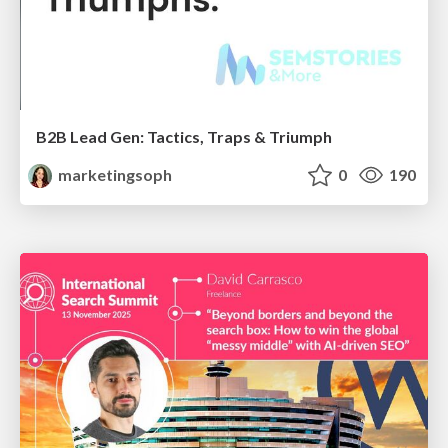
B2B Lead Gen: Tactics, Traps & Triumph
marketingsoph
0
190