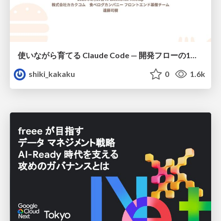
使いながら育てる Claude Code — 開発フローの1コマンド化 × 繰り返し指摘の自動仕組み化
shiki_kakaku
0
1.6k