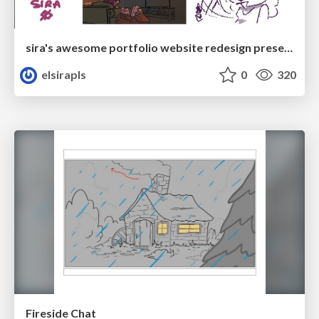
sira's awesome portfolio website redesign presentation
elsirapls
0
320
Fireside Chat