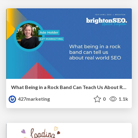
What Being in a Rock Band Can Teach Us About Real World SEO
427marketing
0
1.1k