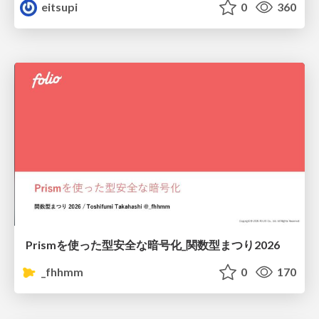
eitsupi
0
360
Prismを使った型安全な暗号化_関数型まつり2026
_fhhmm
0
170