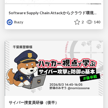
Software Supply Chain Attackからクラウド環境を守るためにできること
lhazy
2
140
サイバー捜査員研修（後半）