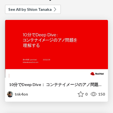
See All by Shion Tanaka
10分でDeep Dive： コンテナイメージのアノ問題を理解する/Understanding-the-Well-Known-Container-Image-Issue
tnk4on
0
150