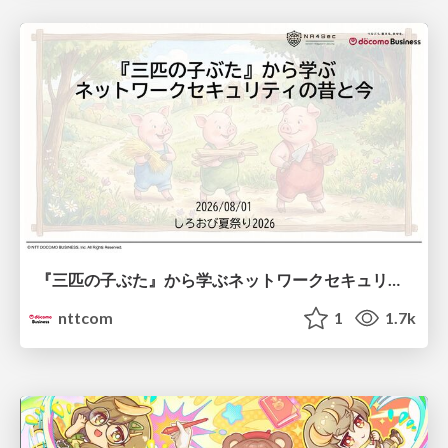
『三匹の子ぶた』から学ぶネットワークセキュリティの昔と今 / Network Security: Then and Now Through the Lens of The Three Little Pigs
nttcom
1
1.7k