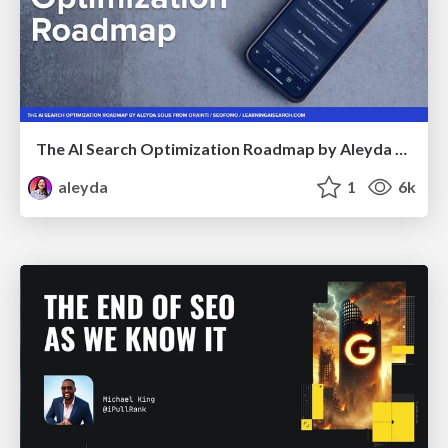
The AI Search Optimization Roadmap by Aleyda Solis
aleyda
1
6k