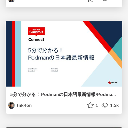
5分で分かる！ Podmanの日本語最新情報/Podman's latest news in Japanese at 5 min
tnk4on
1
1.3k