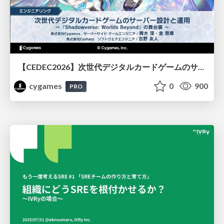
【CEDEC2026】次世代デジタルカードゲームのサーバー設計と運用 〜『Shadowverse: Worlds Beyond』の舞台裏～
cygames
0
900
PRO