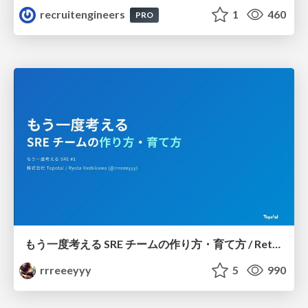
recruitengineers
1
460
PRO
もう一度考える SRE チームの作り方・育て方 / Rethinking SRE #1: Building and Growing SRE Teams
rrreeeyyy
5
990