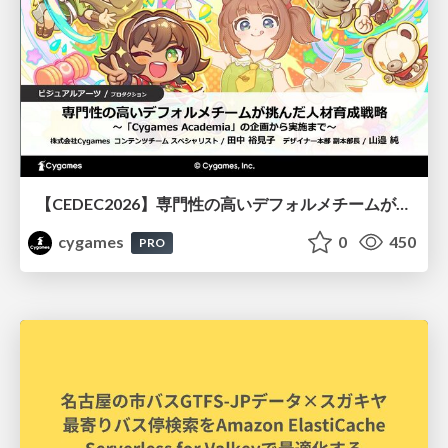
【CEDEC2026】専門性の高いデフォルメチームが挑んだ人材育成戦略 〜Cygames Academiaの企画から実施まで〜
cygames
0
450
PRO