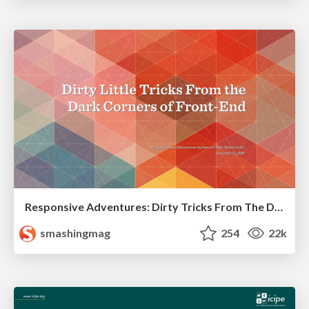
Responsive Adventures: Dirty Tricks From The Dark Corners of Front-End
smashingmag
254
22k