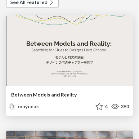
See All Featured
Between Models and Reality
mayunak
4
380