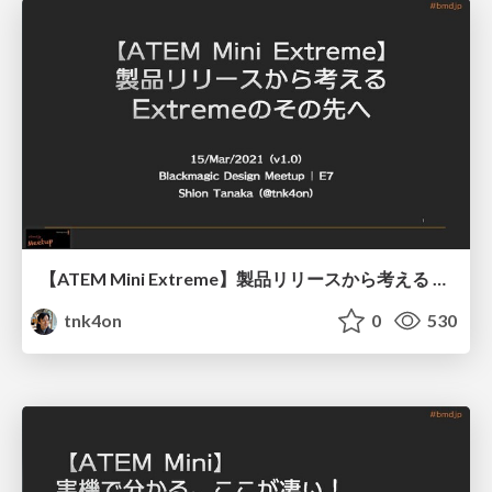
【ATEM Mini Extreme】製品リリースから考える Extremeのその先へ / Beyond The Extreme
tnk4on
0
530