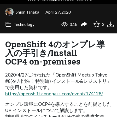
Shion Tanaka
April 27, 2020
Technology
3.1k
3
OpenShift 4のオンプレ導
入の手引き/Install
OCP4 on-premises
2020/4/27に行われた「OpenShift Meetup Tokyo
#8(夕方開催！特別編) インストール&レジストリ」
で使用した資料です。
https://openshift.connpass.com/event/174128/
オンプレ環境にOCP4を導入することを前提とした
UPIインストールについて解説します。
制限環境でのインストールやその他の構成方法、