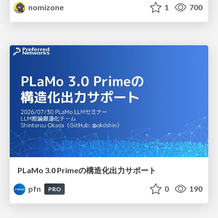
nomizone
1
700
PLaMo 3.0 Primeの構造化出力サポート
pfn
0
190
PRO