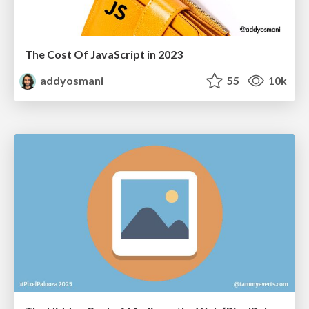
The Cost Of JavaScript in 2023
addyosmani
55
10k