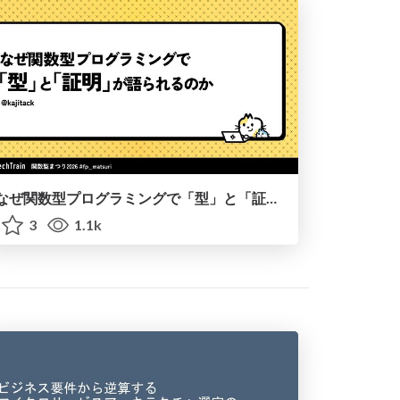
なぜ関数型プログラミングで「型」と「証明」が語られるのか #fp_matsuri
3
1.1k