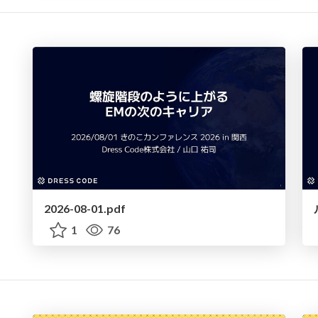
2026-08-01.pdf
1
76