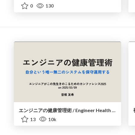
0
130
エンジニアの健康管理術 / Engineer Health Management Techniques
13
10k