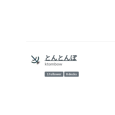
とんとんぼ
ktombow
1 follower
8 decks