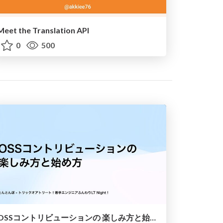
Meet the Translation API
0
500
OSSコントリビューションの 楽しみ方と始め方