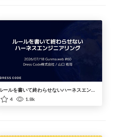
ルールを書いて終わらせないハーネスエンジニアリング
4
1.8k