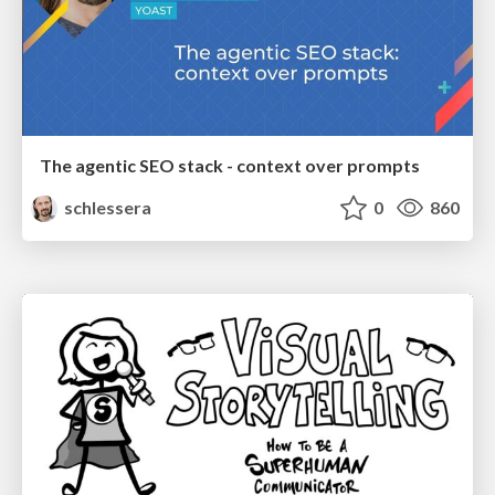
The agentic SEO stack - context over prompts
schlessera
0
860