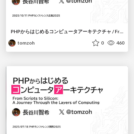
PHPからはじめるコンピュータアーキテクチャ / From Scripts to Silicon: A Journey Through the Layers of Computing Hiroshima 2025 Edition
tomzoh
0
460