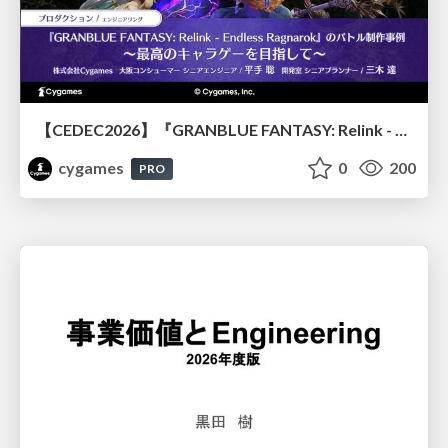
【CEDEC2026】『GRANBLUE FANTASY: Relink - Endless Ragnarok』のバトル制作事例 ～最高のキャラゲーを目指して～
cygames
0
200
PRO