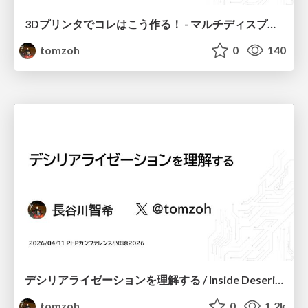
3Dプリンタでコレはこう作る！ - マルチディスプレイ用モニタアームマウンタの作り方 / Made with a 3D Printer: DIY Multi-Display Monitor Arm Mount
tomzoh
0
140
デシリアライゼーションを理解する / Inside Deserialization
tomzoh
0
1.2k