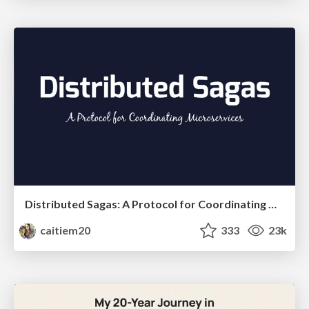
Distributed Sagas: A Protocol for Coordinating Microservices
caitiem20
333
23k