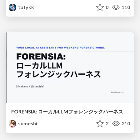
tbtykk
0
110
FORENSIA: ローカルLLMフォレンジックハーネス
sumeshi
2
210