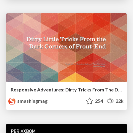
Responsive Adventures: Dirty Tricks From The Dark Corners of Front-End
smashingmag
254
22k