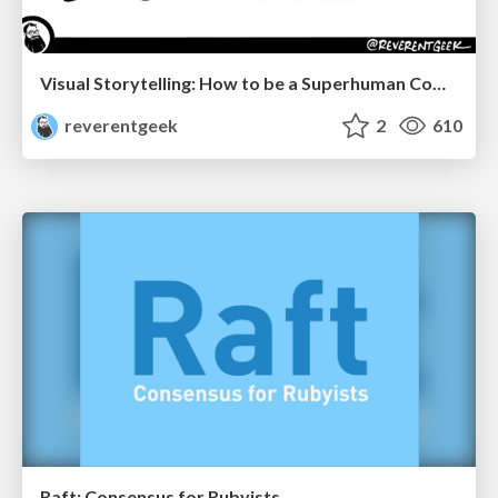
Visual Storytelling: How to be a Superhuman Communicator
reverentgeek
2
610
Raft: Consensus for Rubyists