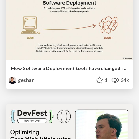
How Software Deployment tools have changed in the past 20 years
geshan
1
34k