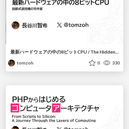
最新ハードウェアの中の8ビットCPU / The Hidden Power of 8-Bit CPUs in Modern Hardware
tomzoh
0
330