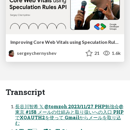
Improving Core Web Vitals using Speculation Rules API
sergeychernyshev
21
1.6k
Transcript
長谷川智希 𝕏 @tomzoh 2023/11/27 PHP勉強会@
東京 #158 メールの仕組みと取り扱いへの入口 PHP
でXOAUTH2を使って Gmailからメールを取り込
む