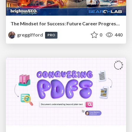
The Mindset for Success: Future Career Progression
greggifford
0
440
PRO