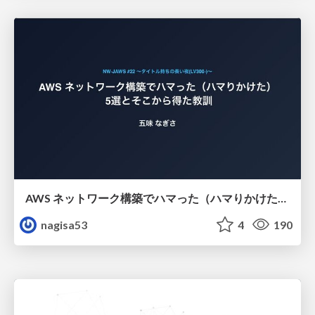
AWS ネットワーク構築でハマった（ハマりかけた） 5選とそこから得た教訓
nagisa53
4
190