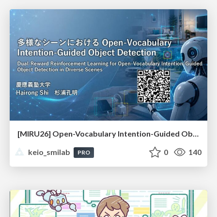
[MIRU26] Open-Vocabulary Intention-Guided Object Detection in Diverse Scenes
keio_smilab
0
140
PRO