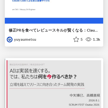
修正PRを食べてレビュースキルが賢くなる：Claude Codeによる自己改善サイクル
yuyaumetsu
5
1.3k