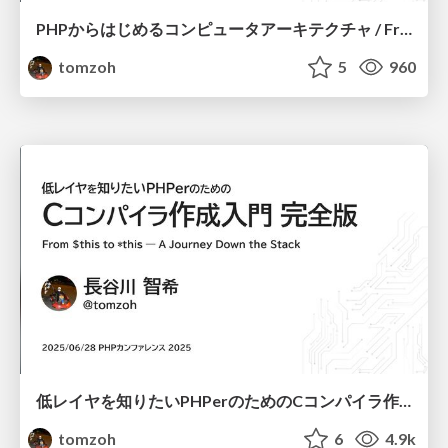
PHPからはじめるコンピュータアーキテクチャ / From Scripts to Silicon: A Journey Through the Layers of Computing
tomzoh
5
960
低レイヤを知りたいPHPerのためのCコンパイラ作成入門 完全版 / Building a C Compiler for PHPers Who Want to Dive into Low-Level Programming - Expanded
tomzoh
6
4.9k