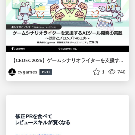
【CEDEC2026】ゲームシナリオライターを支援するAIツール開発の実践 ― 設計とプロンプトの工夫 ―
cygames
1
740
PRO