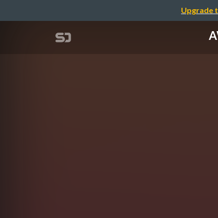
Upgrade t