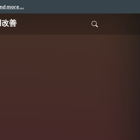
and more …
用改善