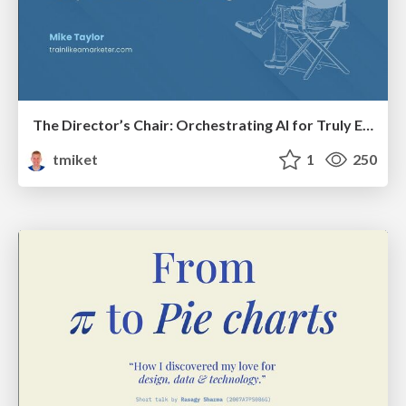
The Director’s Chair: Orchestrating AI for Truly Effective Learning
tmiket
1
250