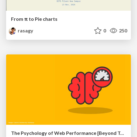
From π to Pie charts
rasagy
0
250
The Psychology of Web Performance [Beyond Tellerrand 2023]