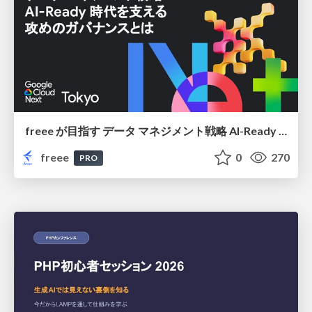
freee が目指す データ マネジメント戦略 AI-Ready 時代を支える 攻めのガバナンスとは
freee
0
270
PRO