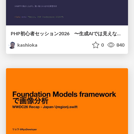
PHP初心者セッション2026 〜生成AIでは見えない裏側を知る：今だからLAMPを通して仕組みを学ぶ〜
kashioka
0
840