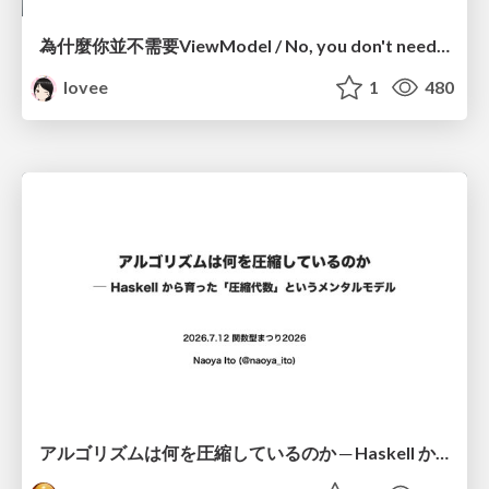
為什麼你並不需要ViewModel / No, you don't need a ViewModel
lovee
1
480
アルゴリズムは何を圧縮しているのか ─ Haskell から育った「圧縮代数」というメンタルモデル