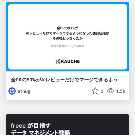
全PRの83%がAIレビューだけでマージできるようになった開発組織はその後どうなったか
athug
1
1.5k