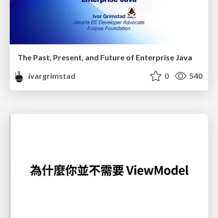
The Past, Present, and Future of Enterprise Java
ivargrimstad
0
540