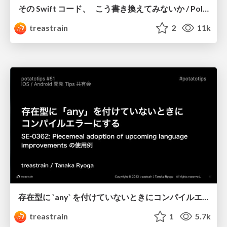
その Swift コード、 こう書き換えてみないか / Polishing your Swift code with me!
treastrain
2
11k
存在型に `any` を付けていないときにコンパイルエラーにする / How to produce a compile error when writing an existential type without the `any` keyword
treastrain
1
5.7k