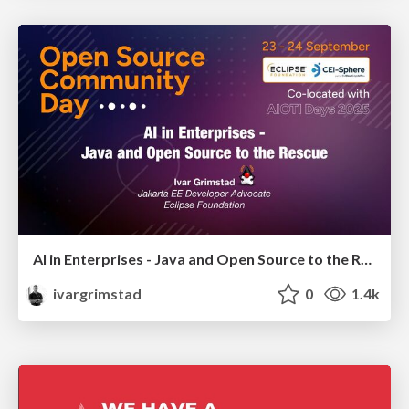
AI in Enterprises - Java and Open Source to the Rescue
ivargrimstad
0
1.4k