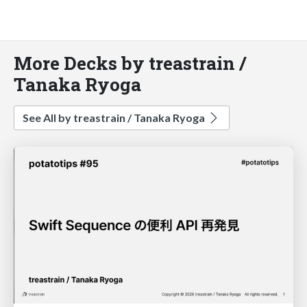
More Decks by treastrain /
Tanaka Ryoga
See All by treastrain / Tanaka Ryoga