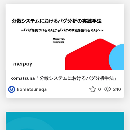
komatsuna「分散システムにおけるバグ分析手法」
komatsunaqa
0
240