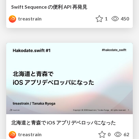
Swift Sequence の便利 API 再発見
treastrain
1
450
北海道と青森で iOS アプリデベロッパになった
treastrain
0
62