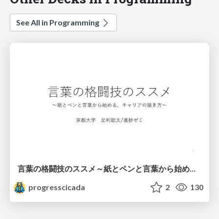
See All in Programming
言葉の格闘技のススメ～紙とペンと言葉から始める、キャリアの描き方～
progresscicada
2
130