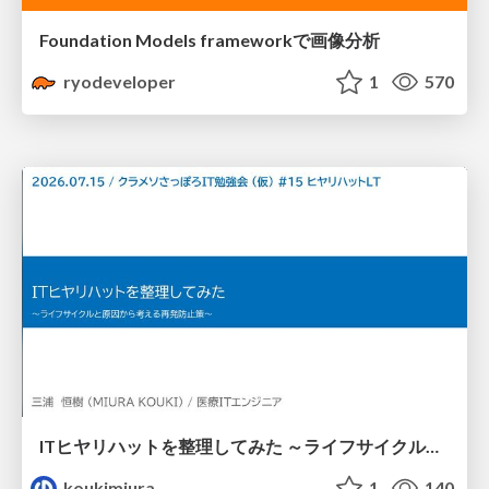
Foundation Models frameworkで画像分析
ryodeveloper
1
570
ITヒヤリハットを整理してみた ～ライフサイクルと原因から考える再発防止策～
koukimiura
1
140