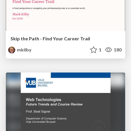
Skip the Path - Find Your Career Trail
mkilby
1
180