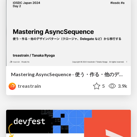
Mastering AsyncSequence - 使う・作る・他のデザインパターン（クロージャ、Delegate など）から移行する
treastrain
5
3.9k