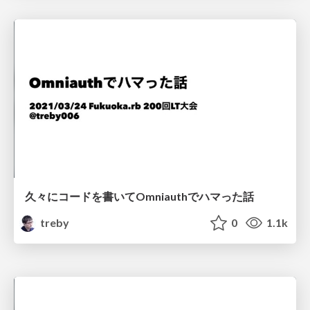
久々にコードを書いてOmniauthでハマった話
treby
0
1.1k