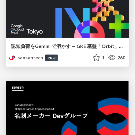
認知負荷をGemini で溶かす — GKE 基盤「Orbit」における AI エージェントの実践
sansantech
1
260
PRO