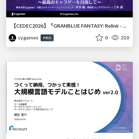
【CEDEC2026】『GRANBLUE FANTASY: Relink - Endless Ragnarok』のバトル制作事例 ～最高のキャラゲーを目指して～
cygames
0
210
PRO