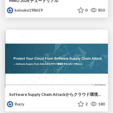
MIRU 2026 チュートリアル
keisuke198619
0
850
Software Supply Chain Attackからクラウド環境を守るためにできること
lhazy
2
180