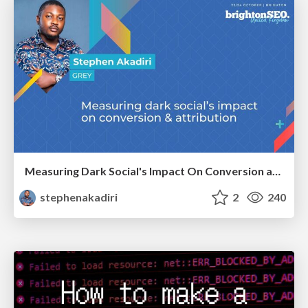
Measuring Dark Social's Impact On Conversion and Attribution
stephenakadiri
2
240