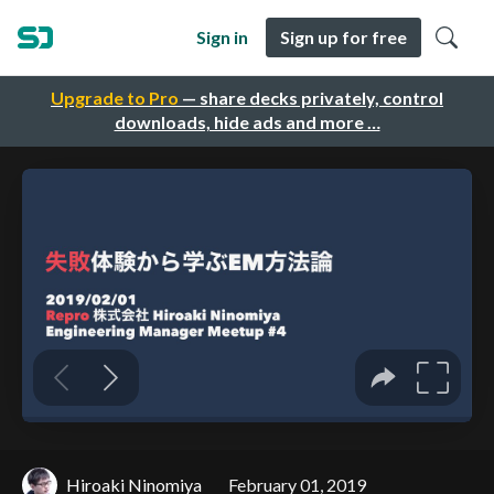
Sign in
Sign up for free
Upgrade to Pro
— share decks privately, control
downloads, hide ads and more …
Hiroaki Ninomiya
February 01, 2019