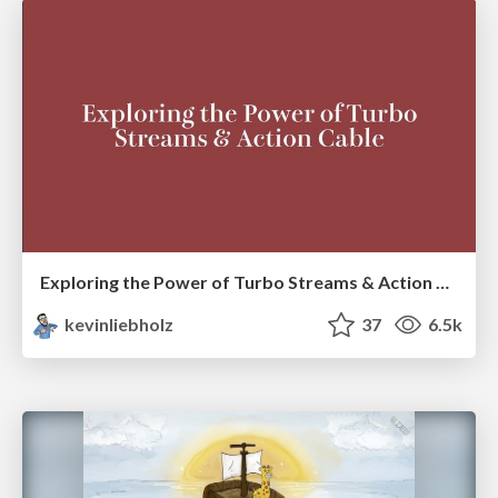
Exploring the Power of Turbo Streams & Action Cable | RailsConf2023
kevinliebholz
37
6.5k