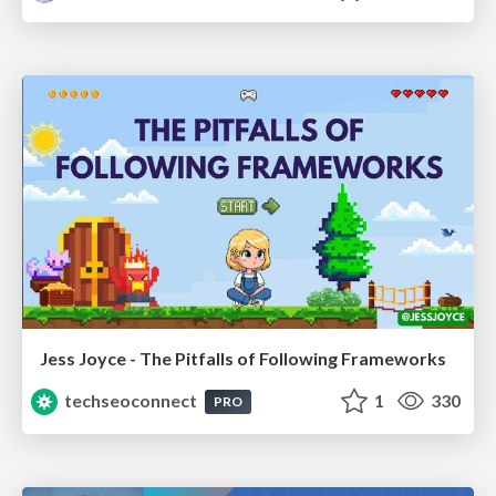
Jess Joyce - The Pitfalls of Following Frameworks
techseoconnect
1
330
PRO