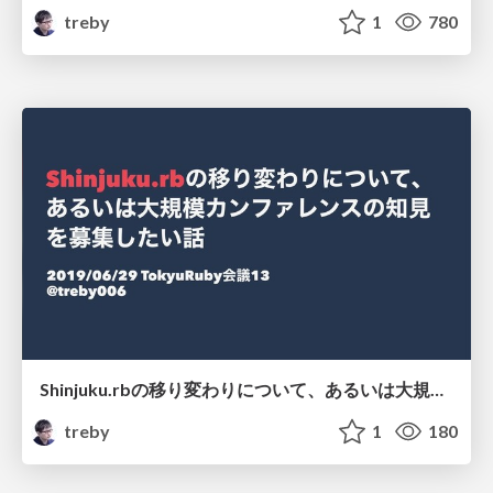
treby
1
780
Shinjuku.rbの移り変わりについて、あるいは大規模カンファレンスの知見を募集したい話 #tqrk13
treby
1
180