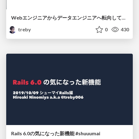
Webエンジニアからデータエンジニアへ転向している話 #pronama
treby
0
430
Rails 6.0の気になった新機能 #shuuumai