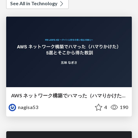
See All in Technology
AWS ネットワーク構築でハマった（ハマりかけた） 5選とそこから得た教訓
nagisa53
4
190