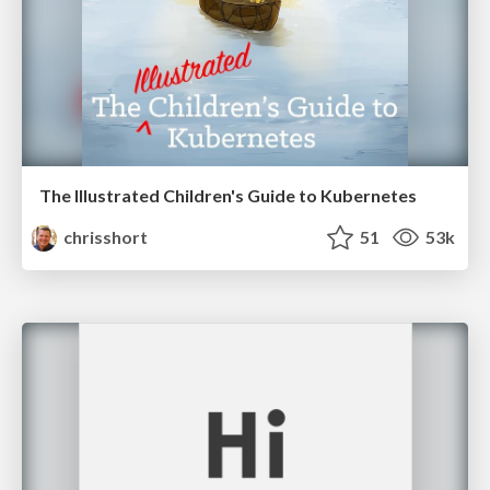
The Illustrated Children's Guide to Kubernetes
chrisshort
51
53k