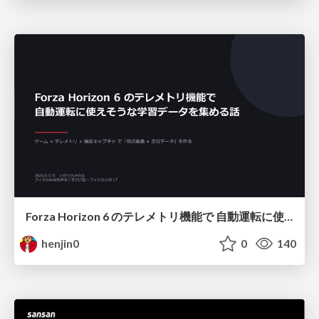
Forza Horizon 6 のテレメトリ機能で 自動運転に使えそうな学習データを集める話
henjin0
0
140