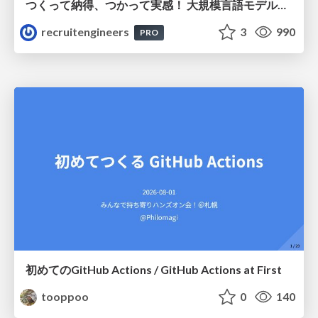
つくって納得、つかって実感！ 大規模言語モデルことはじめ ver2.0
recruitengineers
3
990
PRO
初めてのGitHub Actions / GitHub Actions at First
tooppoo
0
140