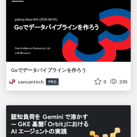
Goでデータパイプラインを作ろう
sansantech
0
330
PRO