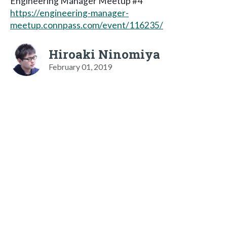
Engineering Manager Meetup #4
https://engineering-manager-
meetup.connpass.com/event/116235/
Hiroaki Ninomiya
February 01, 2019