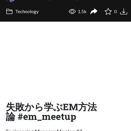
Technology
1.5k
0
失敗から学ぶEM方法
論 #em_meetup