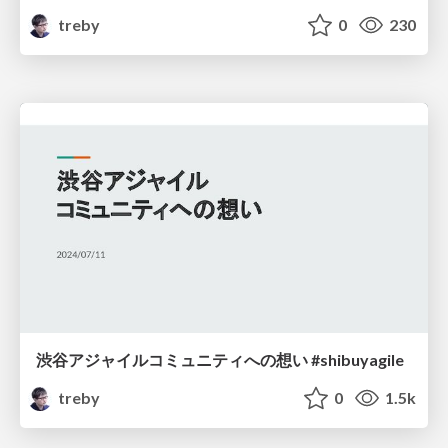
treby
0
230
渋谷アジャイルコミュニティへの想い #shibuyagile
treby
0
1.5k