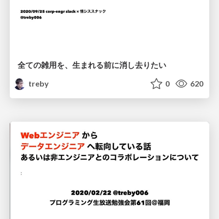
全ての雑用を、生まれる前に消し去りたい
treby
0
620