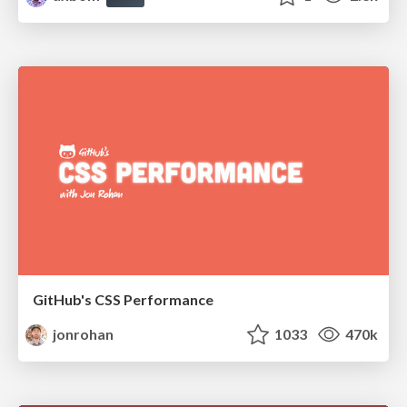
GitHub's CSS Performance
jonrohan
1033
470k