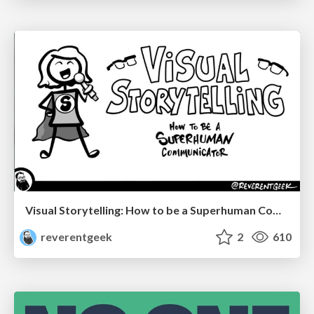
Visual Storytelling: How to be a Superhuman Communicator
reverentgeek
2
610