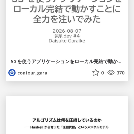
S3 を使うアプリケーションをローカル完結で動かすことに全力を注いでみた / Running S3 Apps Offline
contour_gara
0
370