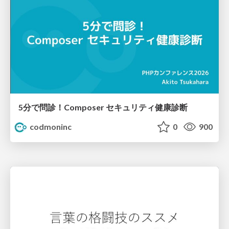
5分で問診！Composer セキュリティ健康診断
codmoninc
0
900