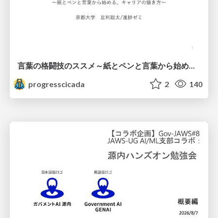
言葉の格闘技のススメ～紙とペンと言葉から始める、キャリアの描き方～
progresscicada
2
140