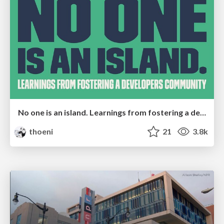
No one is an island. Learnings from fostering a developers community.
thoeni
21
3.8k