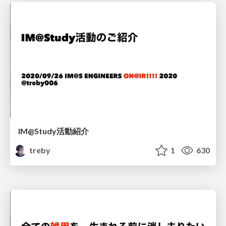
IM@Study活動紹介
treby
1
630