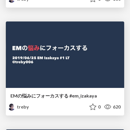
EMの悩みにフォーカスする #em_izakaya
treby
0
620