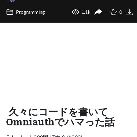
Programming
1.1k
0
久々にコードを書いて
Omniauthでハマった話