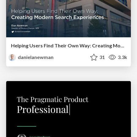
Helping Users Find Their Own Way: Creating Modern Search Experiences
danielanewman
31
3.3k