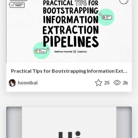
Practical Tips for Bootstrapping Information Extraction Pipelines
honnibal
25
2k