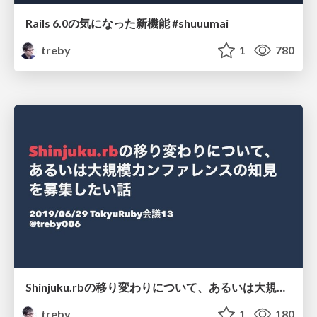
Rails 6.0の気になった新機能 #shuuumai
treby
1
780
Shinjuku.rbの移り変わりについて、あるいは大規模カンファレンスの知見を募集したい話 #tqrk13
treby
1
180