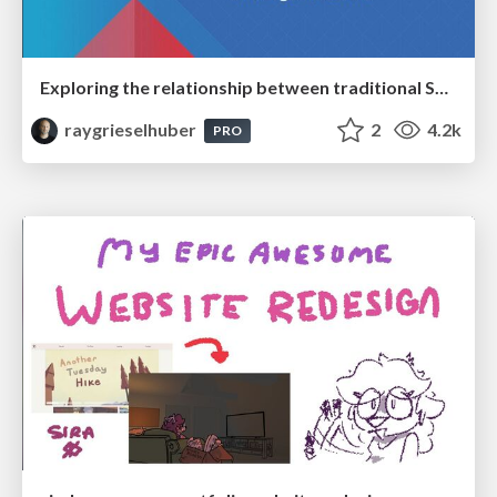
Exploring the relationship between traditional SERPs and Gen AI search
raygrieselhuber
2
4.2k
PRO