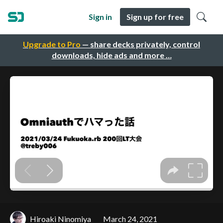
Sign in
Sign up for free
Upgrade to Pro
— share decks privately, control
downloads, hide ads and more …
Hiroaki Ninomiya
March 24, 2021