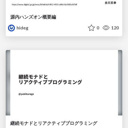
源内ハンズオン概要編
hideg
0
120
継続モナドとリアクティブプログラミング