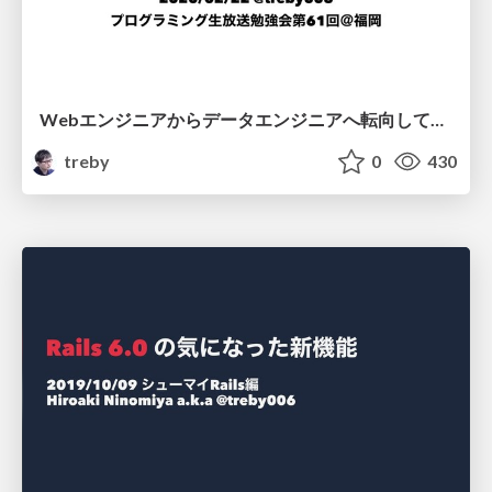
Webエンジニアからデータエンジニアへ転向している話 #pronama
treby
0
430