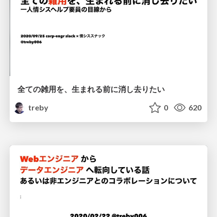
全ての雑用を、生まれる前に消し去りたい
treby
0
620