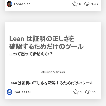
tomohisa
0
1.4k
Lean は証明の正しさを確認するためだけのツールって思ってませんか？
inoueasei
1
150