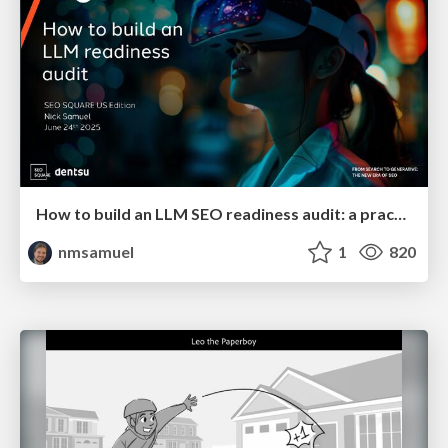
How to build an LLM SEO readiness audit: a practical framework
nmsamuel
1
820