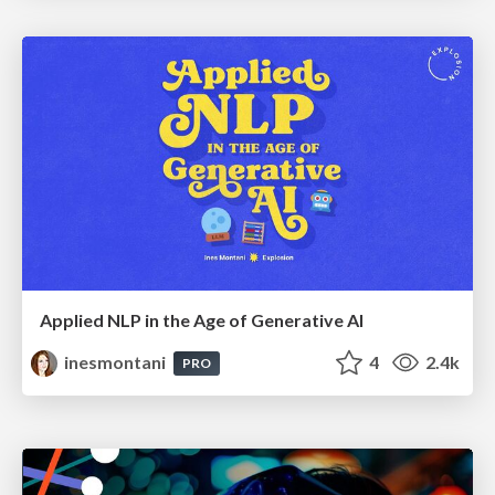
Applied NLP in the Age of Generative AI
inesmontani
4
2.4k
PRO