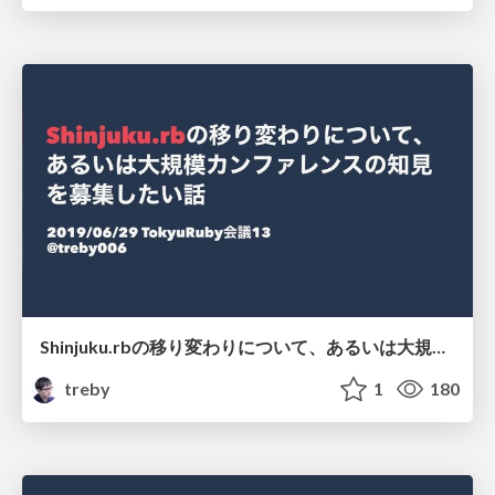
Shinjuku.rbの移り変わりについて、あるいは大規模カンファレンスの知見を募集したい話 #tqrk13
treby
1
180