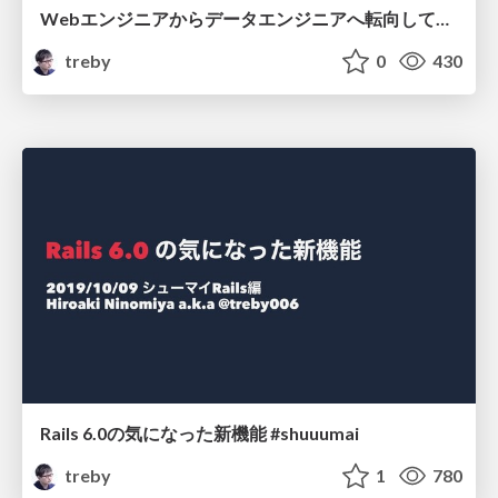
Webエンジニアからデータエンジニアへ転向している話 #pronama
treby
0
430
Rails 6.0の気になった新機能 #shuuumai
treby
1
780