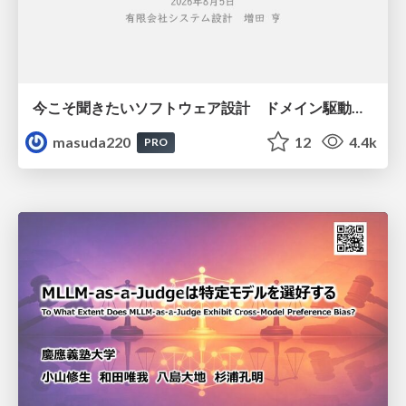
今こそ聞きたいソフトウェア設計 ドメイン駆動設計再入門
masuda220
12
4.4k
PRO