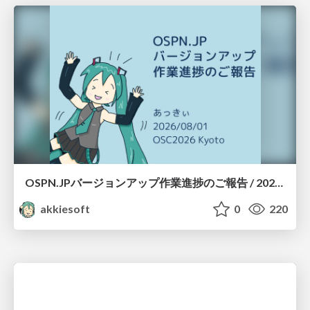
OSPN.JPバージョンアップ作業進捗のご報告 / 20260801-osc26kyoto
akkiesoft
0
220