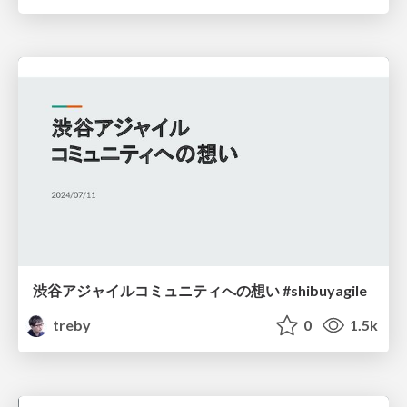
渋谷アジャイルコミュニティへの想い #shibuyagile
treby
0
1.5k