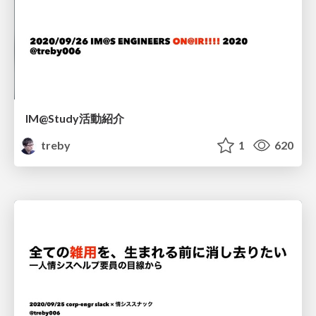
IM@Study活動紹介
treby
1
620