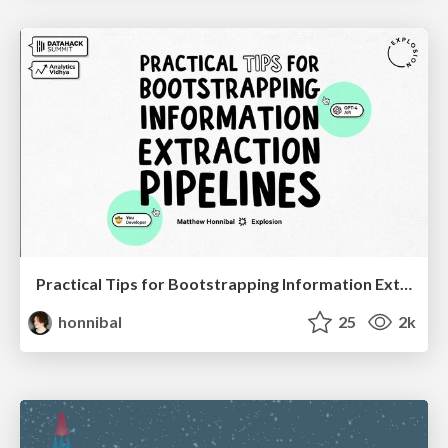
Practical Tips for Bootstrapping Information Extraction Pipelines
honnibal
25
2k