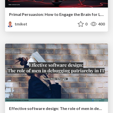
Primal Persuasion: How to Engage the Brain for Learning That Lasts
tmiket
0
400
Effective software design: The role of men in debugging patriarchy in IT @ Voxxed Days AMS