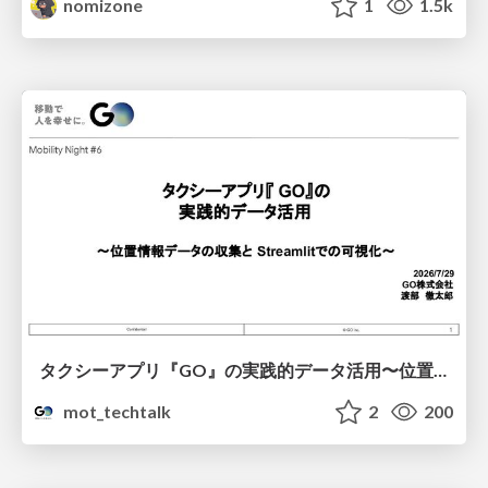
nomizone
1
1.5k
タクシーアプリ『GO』の実践的データ活用〜位置情報データの収集とStreamlitでの可視化〜
mot_techtalk
2
200