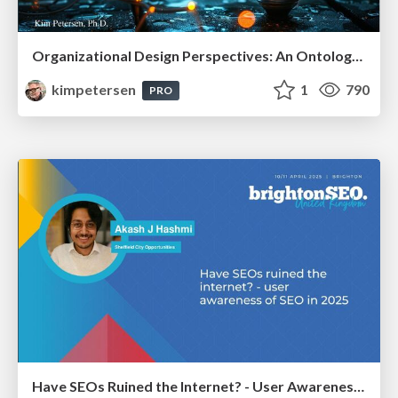
Organizational Design Perspectives: An Ontology of Organizational Design Elements
kimpetersen
1
790
PRO
Have SEOs Ruined the Internet? - User Awareness of SEO in 2025