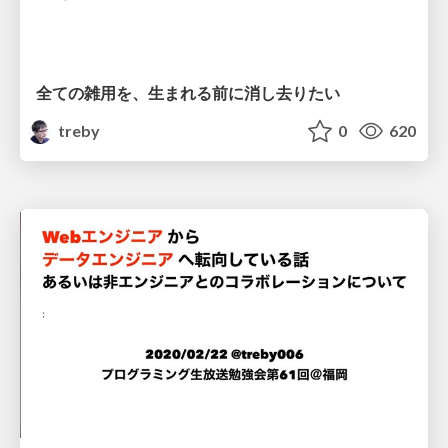
全ての雑用を、生まれる前に消し去りたい
treby
0
620