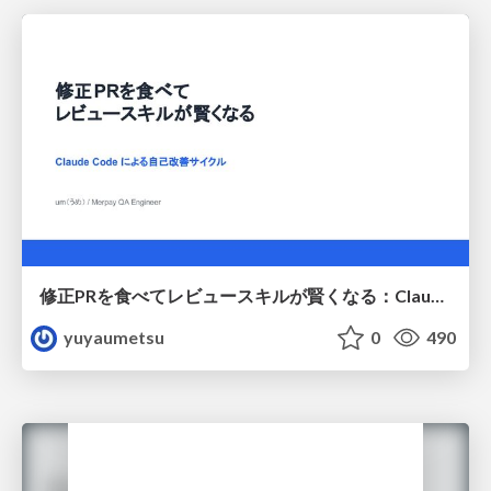
修正PRを食べてレビュースキルが賢くなる：Claude Codeによる自己改善サイクル
yuyaumetsu
0
490