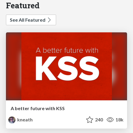
Featured
See All Featured
A better future with KSS
kneath
240
18k