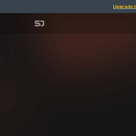
Upgrade t