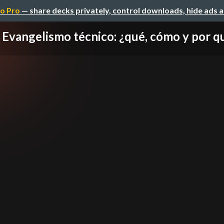
o Pro
— share decks privately, control downloads, hide ads 
Evangelismo técnico: ¿qué, cómo y por q