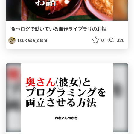
食べログで動いている自作ライブラリのお話
tsukasa_oishi
0
320