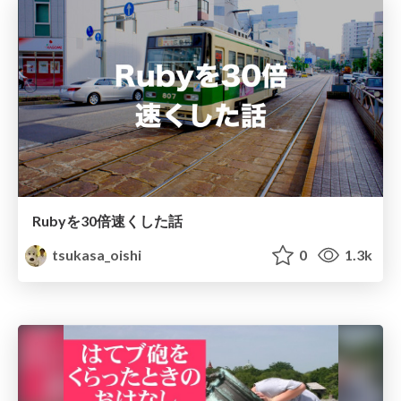
Rubyを30倍速くした話
tsukasa_oishi
0
1.3k