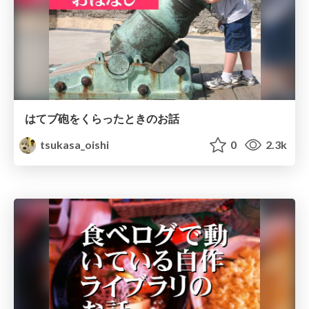
はてブ砲をくらったときのお話
tsukasa_oishi
0
2.3k