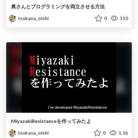
奥さんとプログラミングを両立させる方法
tsukasa_oishi
0
110
MiyazakiResistanceを作ってみたよ
tsukasa_oishi
0
1.1k