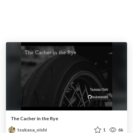
The Cacher in the Rye
tsukasa_oishi
1
6k