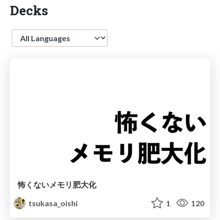
Decks
Language
怖くないメモリ肥大化
tsukasa_oishi
1
120