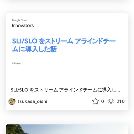
SLI/SLO をストリーム アラインドチームに導入した話
tsukasa_oishi
0
210