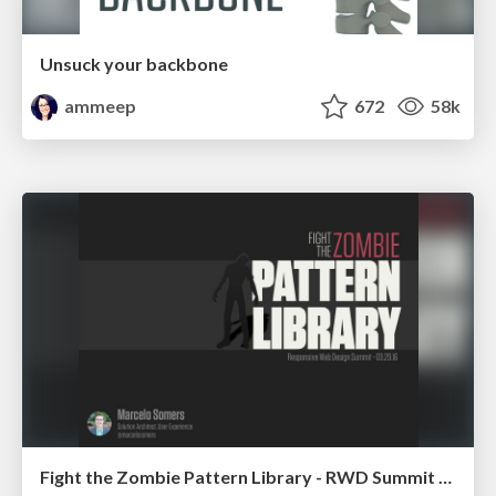
Unsuck your backbone
ammeep
672
58k
Fight the Zombie Pattern Library - RWD Summit 2016