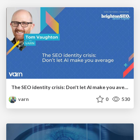
The SEO identity crisis: Don't let AI make you average
varn
0
530