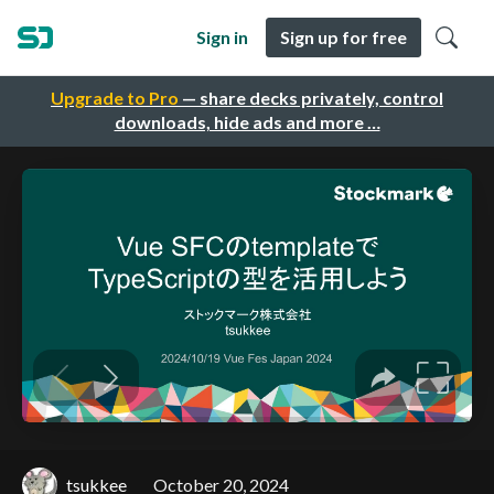
Sign in
Sign up for free
Upgrade to Pro
— share decks privately, control
downloads, hide ads and more …
tsukkee
October 20, 2024