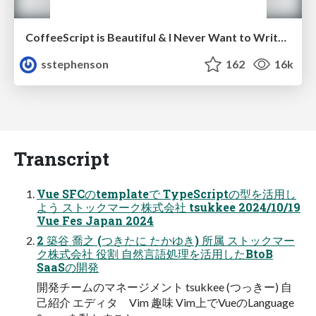
CoffeeScript is Beautiful & I Never Want to Write Plain JavaScript Again
sstephenson
162
16k
Transcript
Vue SFCのtemplateで TypeScriptの型を活用し
よう ストックマーク株式会社 tsukkee 2024/10/19
Vue Fes Japan 2024
2 築谷 喬之 (つきたに たかゆき) 所属 ストックマー
ク株式会社 役割 自然言語処理を活用したBtoB
SaaSの開発
開発チームのマネージメント tsukkee (つっきー) 自
己紹介 エディタ Vim 趣味 Vim上でVueのLanguage