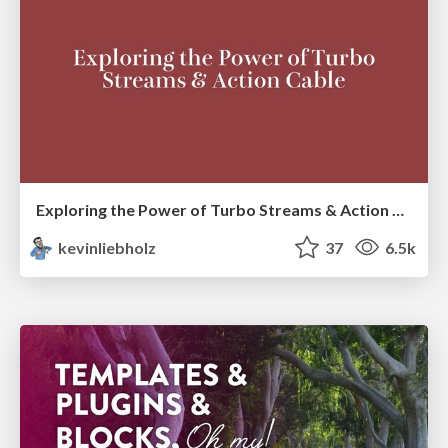
Exploring the Power of Turbo Streams & Action Cable | RailsConf2023
kevinliebholz
37
6.5k