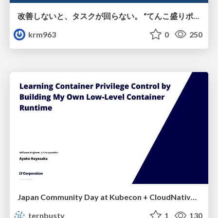
改善しないと、タスクが回らない。 “てんこ盛りポジション” を引き継いだ情シスの、入社3ヶ月の業務改善録
krm963
0
250
Japan Community Day at Kubecon + CloudNativeCon Japan 2026: Learning Container Privilege Control by Building My Own Low-Level Container Runtime
ternbusty
1
130