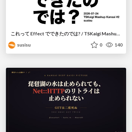
これって Effect でできたのでは? / TSKaigi Mashup Kansai #2
susisu
0
140