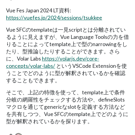
Vue Fes Japan 2024 LT資料:
https://vuefes.jp/2024/sessions/tsukkee
Vue SFCのtemplateは一見scriptとは分離されてい
るように見えますが、Vue Language Toolsの力を借
りることによってtemplate上で型のnarrowingをし
たり、型推論したりすることができます。さら
に、Volar Labs
https://volarjs.dev/core-
concepts/volar-labs/
というVSCode Extensionを使
うことでどのように型が解釈されているかを確認
することもできます。
そこで、上記の特徴を使って、template上で条件
分岐の網羅性をチェックする方法や、defineSlots
マクロを通じてgenericなslotを定義する方法など
を共有しつつ、Vue SFCのtemplate上でどのように
型が解釈されているかを探ります。