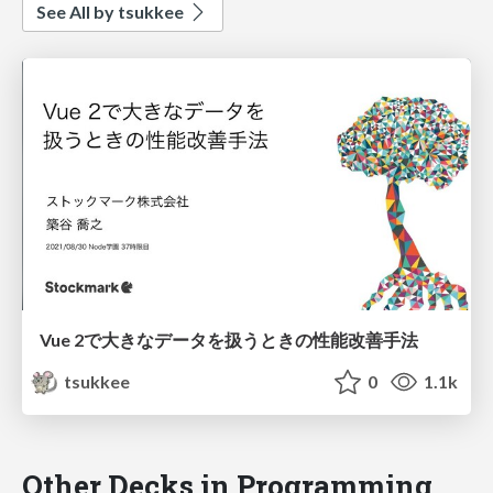
See All by tsukkee
Vue 2で大きなデータを扱うときの性能改善手法
tsukkee
0
1.1k
Other Decks in Programming