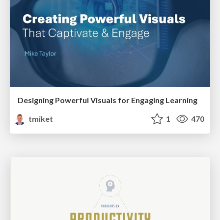
Designing Powerful Visuals for Engaging Learning
tmiket
1
470