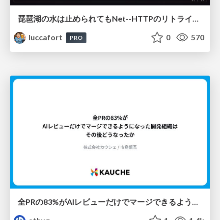
琵琶湖の水は止められてもNet--HTTPのリトライは止められない / You might be able to stop the water flow of Lake Biwa but you can't stop Net::HTTP retries
luccafort
0
570
PRO
全PRの83%がAIレビューだけでマージできるようになった開発組織はその後どうなったか