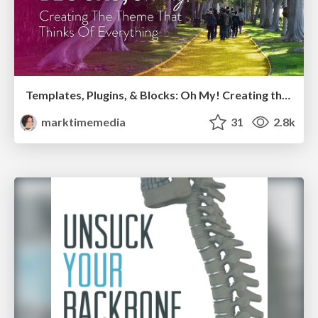
Templates, Plugins, & Blocks: Oh My! Creating the theme that thinks of everything
marktimemedia
31
2.8k