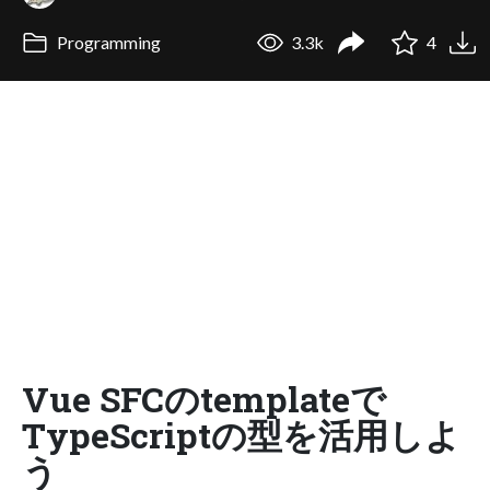
Programming
3.3k
4
Vue SFCのtemplateで
TypeScriptの型を活用しよ
う