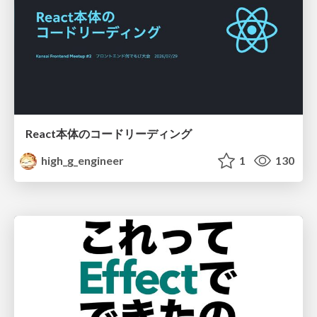
React本体のコードリーディング
high_g_engineer
1
130