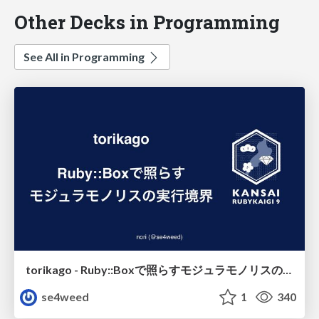
Other Decks in Programming
See All in Programming
torikago - Ruby::Boxで照らすモジュラモノリスの実行境界
se4weed
1
340