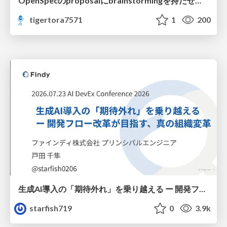
OpenSpecのproposalにbrainstormingを持たせてみた
tigertora7571
1
200
生成AI導入の「期待外れ」を乗り越える ー 開発フロー改革が目指す、真の組織変革
starfish719
0
3.9k