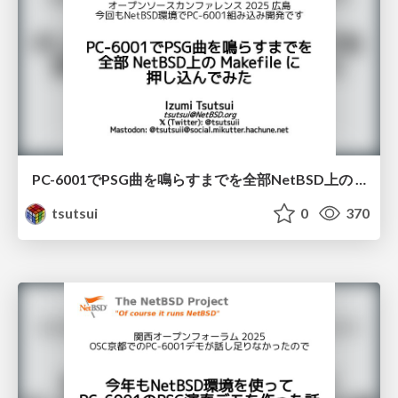
PC-6001でPSG曲を鳴らすまでを全部NetBSD上の Makefile に押し込んでみた / osc2025hiroshima
tsutsui
0
370