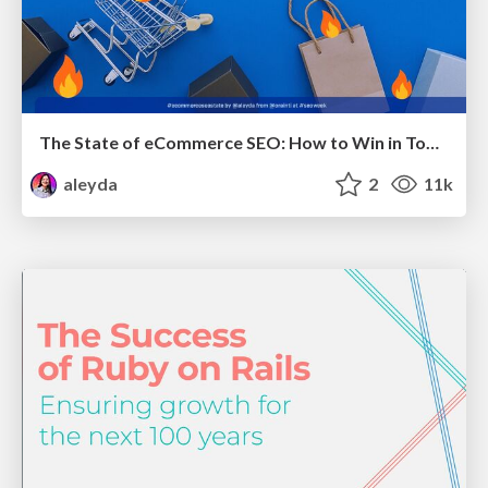
The State of eCommerce SEO: How to Win in Today's Products SERPs - #SEOweek
aleyda
2
11k