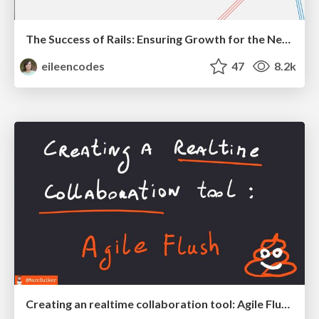
The Success of Rails: Ensuring Growth for the Next 100 Years
eileencodes
47
8.2k
Creating an realtime collaboration tool: Agile Flush - .NET Oxford