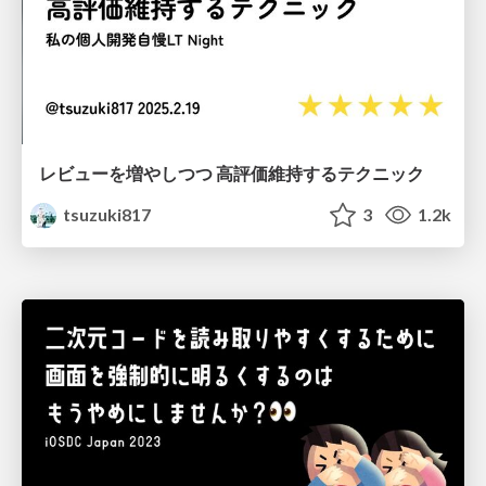
レビューを増やしつつ 高評価維持するテクニック
tsuzuki817
3
1.2k