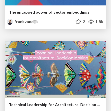
The untapped power of vector embeddings
frankvandijk
2
1.8k
Technical Leadership for Architectural Decision Making