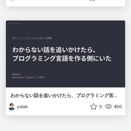
わからない話を追いかけたら、プログラミング言語を作る側にいた
ydah
3
450