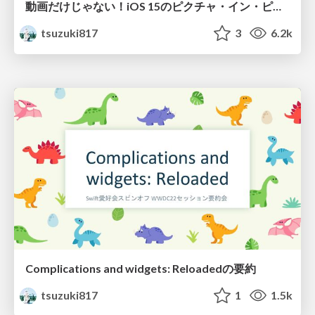
動画だけじゃない！iOS 15のピクチャ・イン・ピクチャを使って好きなUIを表示させよう！
tsuzuki817
3
6.2k
Complications and widgets: Reloadedの要約
tsuzuki817
1
1.5k