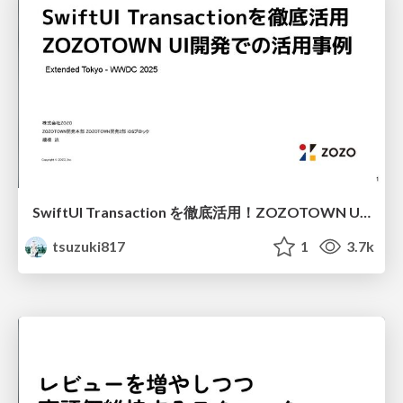
SwiftUI Transaction を徹底活用！ZOZOTOWN UI開発での活用事例
tsuzuki817
1
3.7k