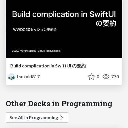
Build complication in SwiftUI の要約
tsuzuki817
0
770
Other Decks in Programming
See All in Programming