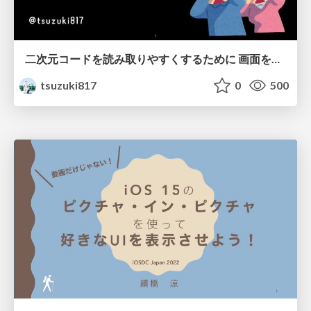
二次元コードを読み取りやすくするために 画面を強制的に明るくするのは もうやめにしませんか？👀
tsuzuki817
0
500