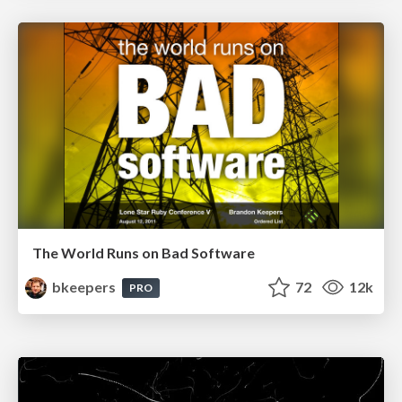
The World Runs on Bad Software
bkeepers
72
12k
PRO