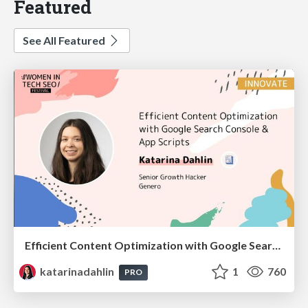
Featured
See All Featured
Efficient Content Optimization with Google Search Console & Apps Script
katarinadahlin
1
760
PRO