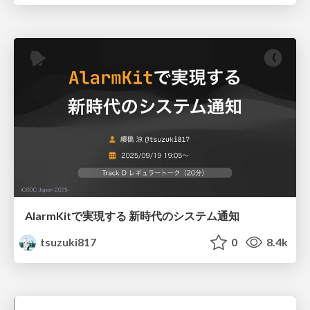
AlarmKitで実現する 新時代のシステム通知
tsuzuki817
0
8.4k