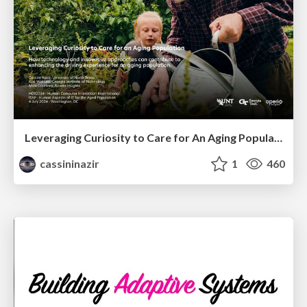
Leveraging Curiosity to Care for An Aging Population
cassininazir
1
460