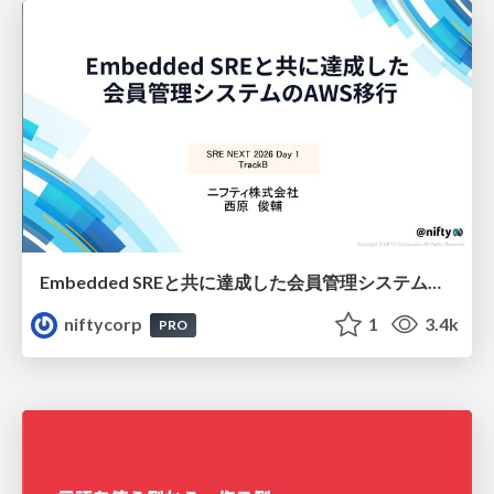
Embedded SREと共に達成した会員管理システムのAWS移行 - SRE NEXT 2026 ランチスポンサーセッション
niftycorp
1
3.4k
PRO