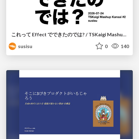
これって Effect でできたのでは? / TSKaigi Mashup Kansai #2
susisu
0
140