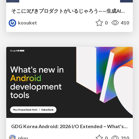
そこに3びきプロダクトがいるじゃろう——生成AI時代における“価値が届かない理由”の構造
kosuket
0
410
GDG Korea Android: 2026 I/O Extended ~ What's new in Android development tools
pluu
0
210