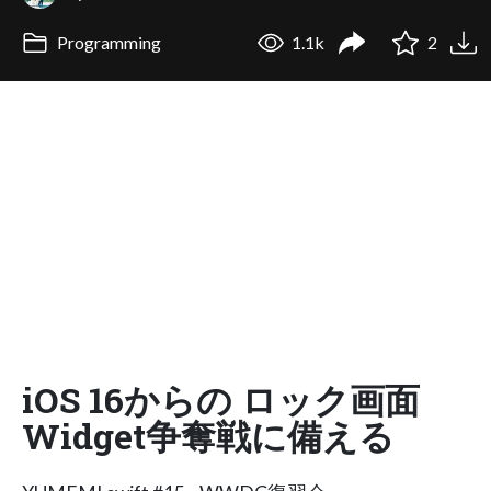
Programming
1.1k
2
iOS 16からの ロック画面
Widget争奪戦に備える