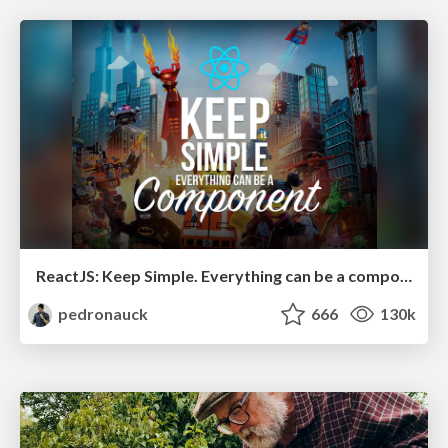
ReactJS: Keep Simple. Everything can be a component!
pedronauck
666
130k