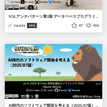
SQLアンチパターン第2版 データベースプログラミングで陥りがちな失敗とその対策 / Intro to SQL Antipatterns 2nd
twada
47
45k
PRO
AI時代のソフトウェア開発を考える（2025/07版） / Agentic Software Engineering Findy 2025-07 Edition