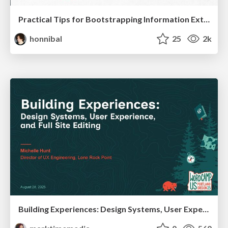
Practical Tips for Bootstrapping Information Extraction Pipelines
honnibal
25
2k
Building Experiences: Design Systems, User Experience, and Full Site Editing