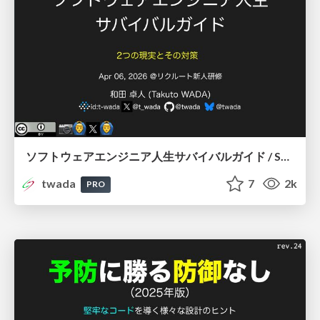
ソフトウェアエンジニア人生サバイバルガイド / Software Engineers Survival Guide 202604 Edition
twada
7
2k
PRO