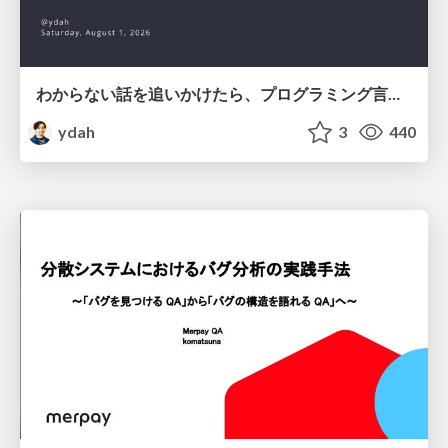
わからない話を追いかけたら、プログラミング言語を作る側にいた
ydah
3
440