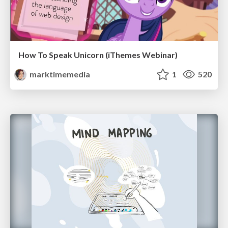
How To Speak Unicorn (iThemes Webinar)
marktimemedia
1
520