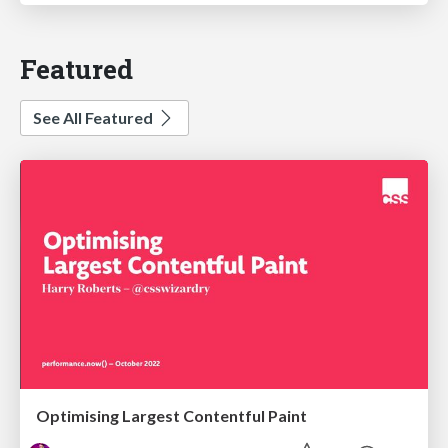
Featured
See All Featured
Optimising Largest Contentful Paint