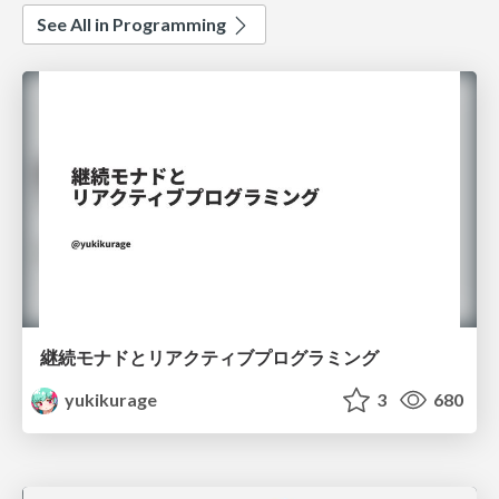
See All in Programming
継続モナドとリアクティブプログラミング
yukikurage
3
680