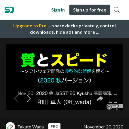
Sign in
Sign up for free
Upgrade to Pro
— share decks privately, control
downloads, hide ads and more …
Takuto Wada
November 20, 2020
PRO