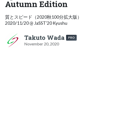
Autumn Edition
質とスピード（2020秋100分拡大版）
2020/11/20 @ JaSST'20 Kyushu
Takuto Wada
PRO
November 20, 2020