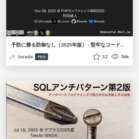
予防に勝る防御なし（2025年版） - 堅牢なコードを導く様々な設計のヒント / Growing Reliable Code PHP Conference Fukuoka 2025
twada
52
36k
PRO