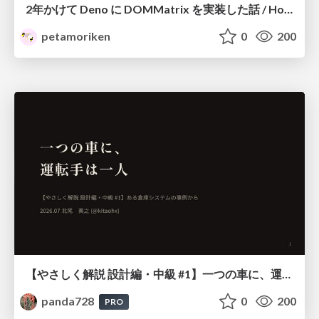
2年かけて Deno に DOMMatrix を実装した話 / How I implemented DOMMatrix in Deno over two years
petamoriken
0
200
【やさしく解説 設計編・中級 #1】一つの車に、運転手は一人 ～ある倉庫システムの事例から～
panda728
0
200
PRO