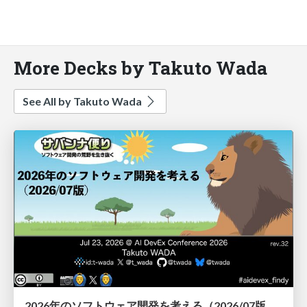
More Decks by Takuto Wada
See All by Takuto Wada
2026年のソフトウェア開発を考える（2026/07版） / Agentic Software Engineering 2026-07 Findy Edition