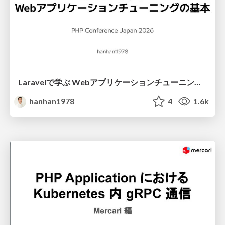
Laravelで学ぶ Webアプリケーションチューニング入門/web_application_tuning_101
hanhan1978
4
1.6k