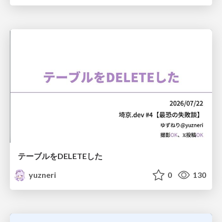
テーブルをDELETEした
yuzneri
0
130