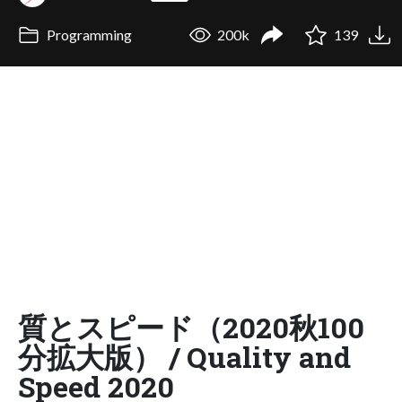
Programming
200k
139
質とスピード（2020秋100
分拡大版） / Quality and
Speed 2020