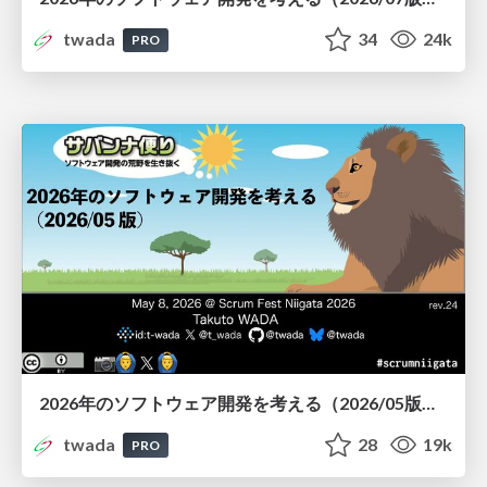
twada
34
24k
PRO
2026年のソフトウェア開発を考える（2026/05版） / Software Engineering Scrum Fest Niigata 2026 Edition
twada
28
19k
PRO