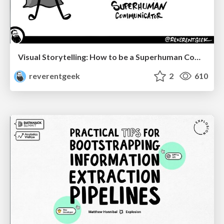
Visual Storytelling: How to be a Superhuman Communicator
reverentgeek
2
610