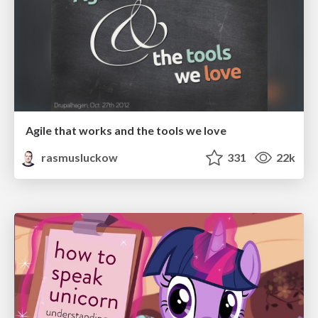
Agile that works and the tools we love
rasmusluckow
331
22k