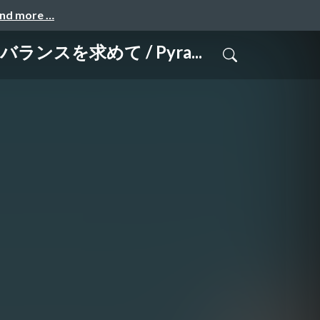
and more …
スを求めて / Pyra...