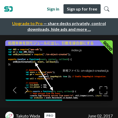
Sign in
Sign up for free
Upgrade to Pro
— share decks privately, control
downloads, hide ads and more …
Takuto Wada
June 02, 2017
PRO