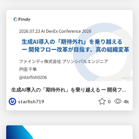
生成AI導入の「期待外れ」を乗り越える ー 開発フロー改革が目指す、真の組織変革
starfish719
0
4k