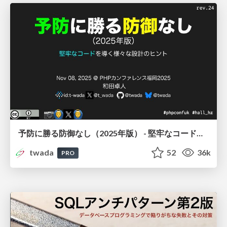
予防に勝る防御なし（2025年版） - 堅牢なコードを導く様々な設計のヒント / Growing Reliable Code PHP Conference Fukuoka 2025
twada
52
36k
PRO