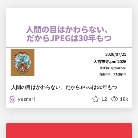
人間の目はかわらない、だからJPEGは30年もつ
yuzneri
12
18k