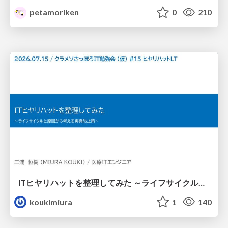
petamoriken
0
210
ITヒヤリハットを整理してみた ～ライフサイクルと原因から考える再発防止策～
koukimiura
1
140