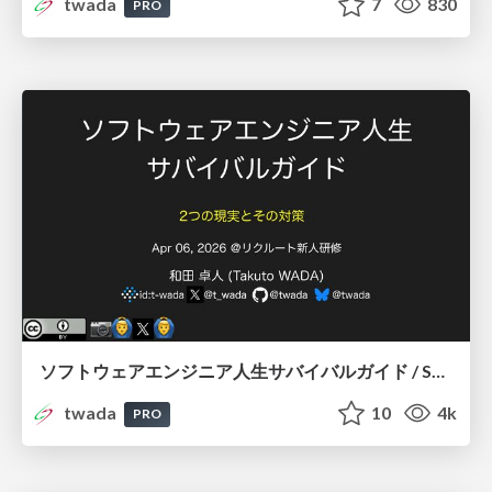
twada
7
830
PRO
ソフトウェアエンジニア人生サバイバルガイド / Software Engineers Survival Guide 202604 Edition
twada
10
4k
PRO