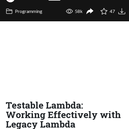
Programming
58k
47
Testable Lambda:
Working Effectively with
Legacy Lambda