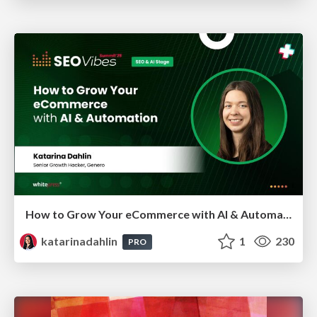
How to Grow Your eCommerce with AI & Automation
katarinadahlin
1
230
PRO