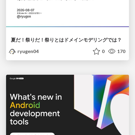
夏だ！祭りだ！祭りとはドメインモデリングでは？
ryugen04
0
170