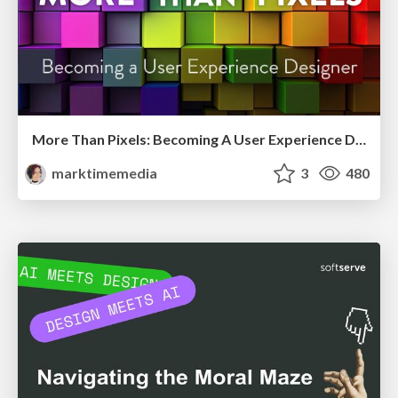
More Than Pixels: Becoming A User Experience Designer
marktimemedia
3
480