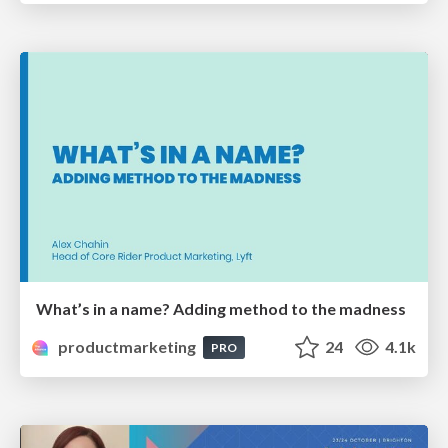
What’s in a name? Adding method to the madness
productmarketing
24
4.1k
PRO