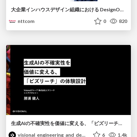
大企業インハウスデザイン組織における DesignOps改革の現在地 / DesignOps at Scale: Navigating Transformation in Large Enterprises
nttcom
0
820
生成AIの不確実性を価値に変える、「ビズリーチ」の体験設計 / KNOTS2026
visional_engineering_and_design
6
1.4k