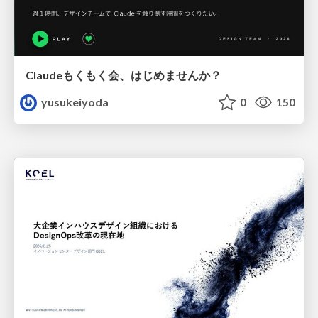
Claudeもくもく会、はじめませんか？
yusukeiyoda
0
150