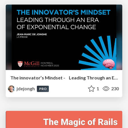
The innovator’s Mindset - Leading Through an Era of Exponential Change - McGill University 2025
jdejongh
1
230
PRO