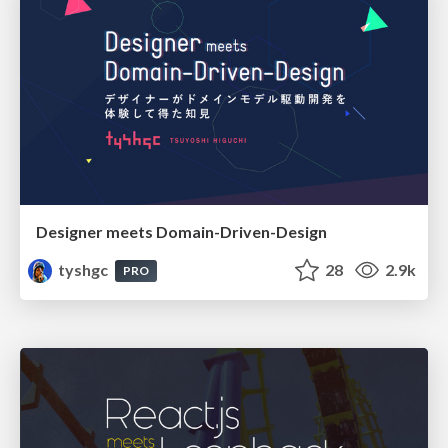
Designer meets Domain-Driven-Design
tyshgc
28
2.9k
PRO