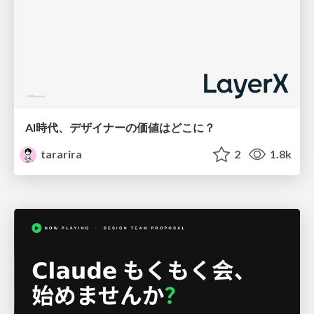
AI時代、デザイナーの価値はどこに？
tararira
2
1.8k