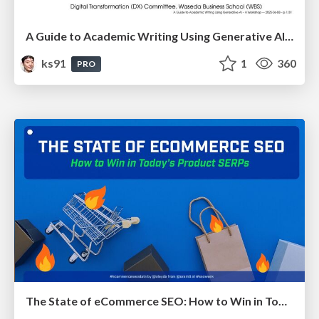
A Guide to Academic Writing Using Generative AI - A Workshop
ks91
1
360
PRO
The State of eCommerce SEO: How to Win in Today's Products SERPs - #SEOweek