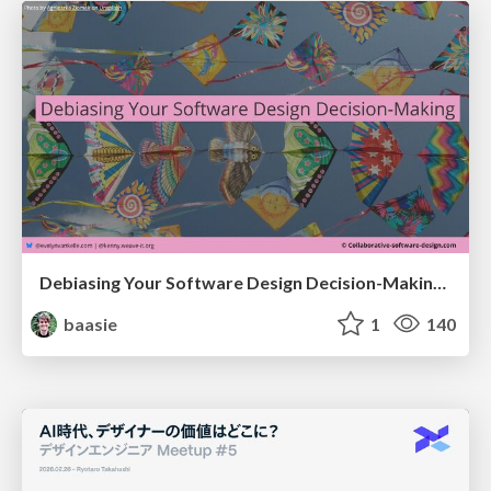
Debiasing Your Software Design Decision-Making @ Flowcon '26
baasie
1
140