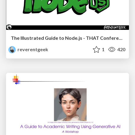
The Illustrated Guide to Node.js - THAT Conference 2024
reverentgeek
1
420