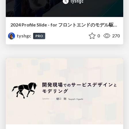
2024 Profile Slide - for フロントエンドのモデル駆動設計
tyshgc
0
270
PRO