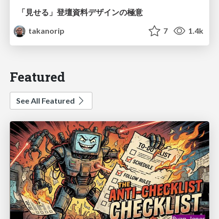
「見せる」登壇資料デザインの極意
takanorip
7
1.4k
Featured
See All Featured