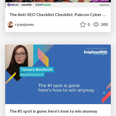
The Anti-SEO Checklist Checklist. Pubcon Cyber Week
ryanjones
0
200
The #1 spot is gone: here's how to win anyway