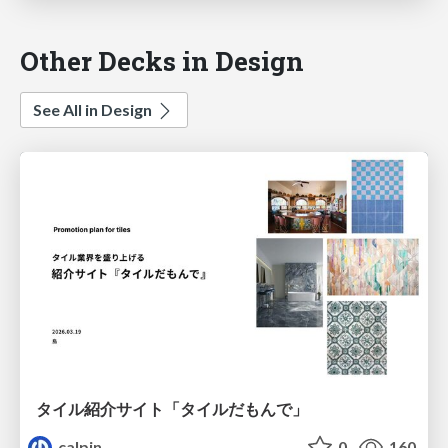
Other Decks in Design
See All in Design
タイル紹介サイト「タイルだもんで」
calpin
0
160