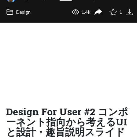
Design
1.4k
1
Design For User #2 コンポ
ーネント指向から考えるUI
と設計・趣旨説明スライド