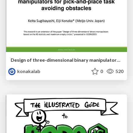
Design of three-dimensional binary manipulators for pick-and-place task avoiding obstacles (IECON2024)
konakalab
0
520