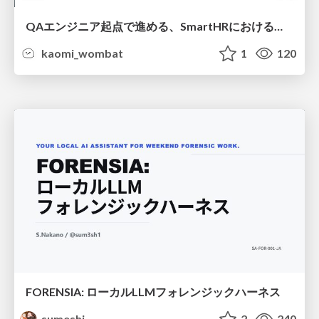
QAエンジニア起点で進める、SmartHRにおける信頼性向上について
kaomi_wombat
1
120
FORENSIA: ローカルLLMフォレンジックハーネス
sumeshi
2
240