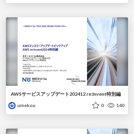
AWSサービスアップデート202412 re:Invent特別編
umekou
0
140