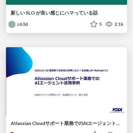
新しい SLO が良い感じにハマっている話
z63d
5
2.1k
Atlassian Cloudサポート業務でのAIエージェント活用事例