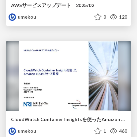
AWSサービスアップデート 2025/02
umekou
0
120
CloudWatch Container Insightsを使ったAmazon ECSのリソース監視
umekou
1
460