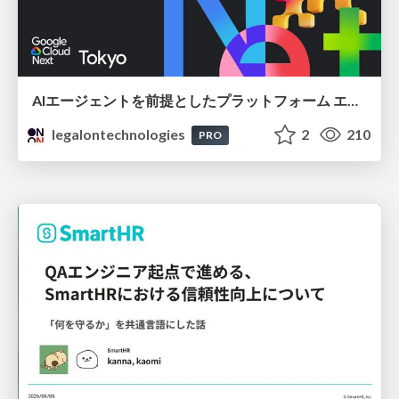
AIエージェントを前提としたプラットフォーム エンジニアリング：GKEで作るAgent-Ready Golden Path
legalontechnologies
2
210
PRO