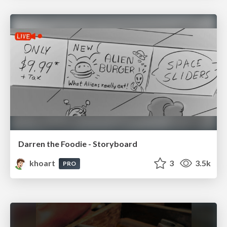
Darren the Foodie - Storyboard
khoart
3
3.5k
PRO