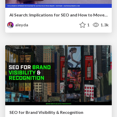
AI Search: Implications for SEO and How to Move Forward - #ShenzhenSEOConference
aleyda
1
1.3k
SEO for Brand Visibility & Recognition