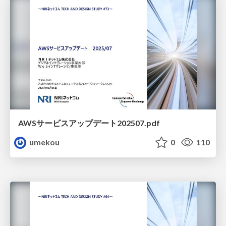
AWSサービスアップデート202507.pdf
umekou
0
110