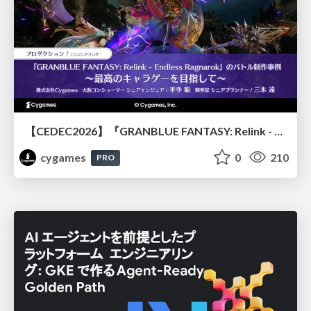
【CEDEC2026】『GRANBLUE FANTASY: Relink - Endless Ragnarok』のバトル制作事例 ～最高のキャラゲーを目指して～
cygames
0
210
PRO