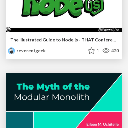
The Illustrated Guide to Node.js - THAT Conference 2024
reverentgeek
1
420