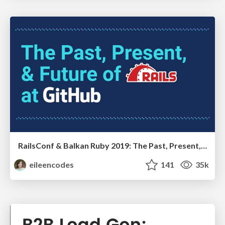
RailsConf & Balkan Ruby 2019: The Past, Present, and Future of Rails at GitHub
eileencodes
141
35k