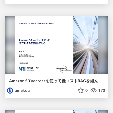
Amazon S3 Vectorsを使って低コストRAGを組んでみる
umekou
0
170