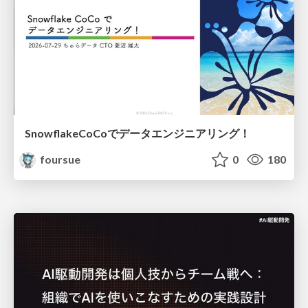
SnowflakeCoCoでデータエンジニアリング！
foursue
0
180