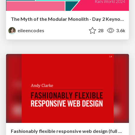
The Myth of the Modular Monolith - Day 2 Keynote - Rails World 2024
eileencodes
28
3.6k
Fashionably flexible responsive web design (full day workshop)