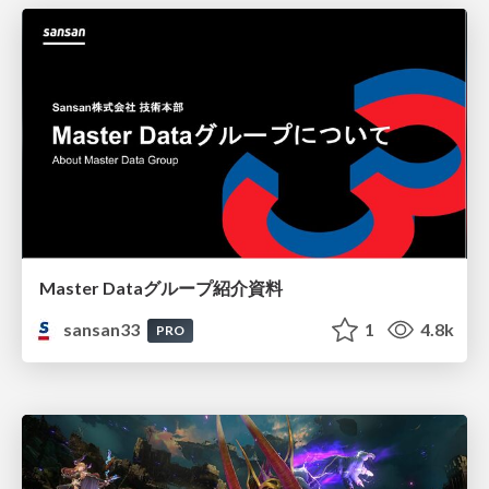
Master Dataグループ紹介資料
sansan33
1
4.8k
PRO