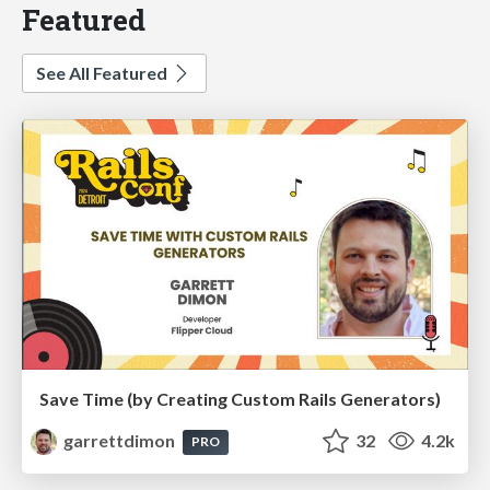
Featured
See All Featured
Save Time (by Creating Custom Rails Generators)
garrettdimon
32
4.2k
PRO