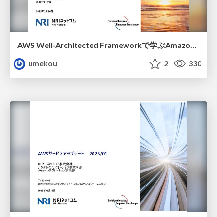
AWS Well-Architected Frameworkで学ぶAmazon ECSのセキュリティ対策
umekou
2
330