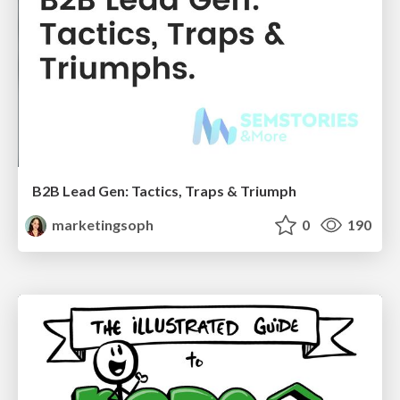
B2B Lead Gen: Tactics, Traps & Triumph
marketingsoph
0
190