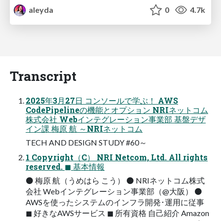
aleyda
0
4.7k
Transcript
2025年3月27日 コンソールで学ぶ！ AWS
CodePipelineの機能とオプション NRIネットコム
株式会社 Webインテグレーション事業部 基盤デザ
イン課 梅原 航 ～NRIネットコム
TECH AND DESIGN STUDY #60～
1 Copyright（C） NRI Netcom, Ltd. All rights
reserved. ◼ 基本情報
⚫ 梅原 航（うめはら こう） ⚫ NRIネットコム株式
会社 Webインテグレーション事業部（@大阪） ⚫
AWSを使ったシステムのインフラ開発･運用に従事
◼ 好きなAWSサービス ◼ 所有資格 自己紹介 Amazon