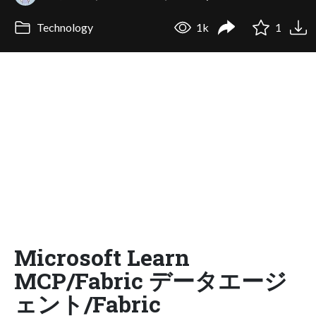
Technology
1k
1
Microsoft Learn
MCP/Fabric データエージ
ェント/Fabric