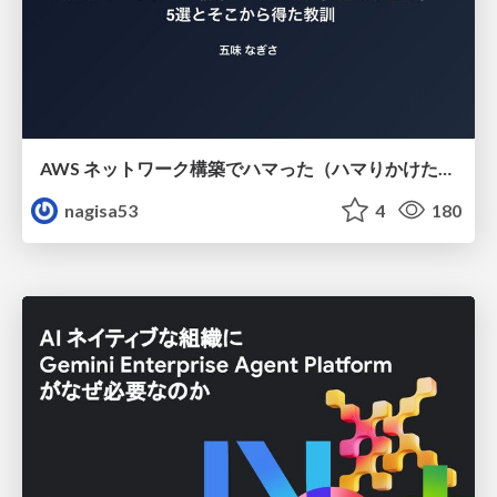
AWS ネットワーク構築でハマった（ハマりかけた） 5選とそこから得た教訓
nagisa53
4
180