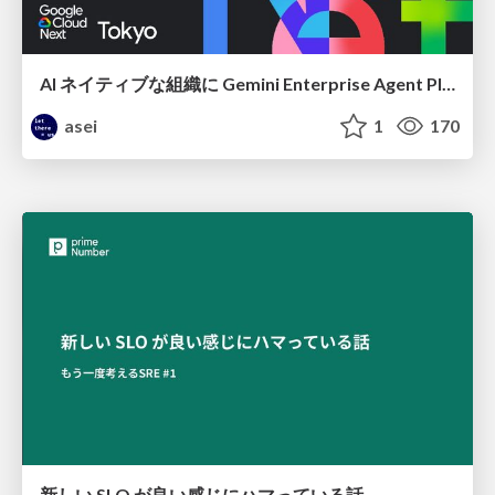
AI ネイティブな組織に Gemini Enterprise Agent Platform がなぜ必要なのか
asei
1
170
新しい SLO が良い感じにハマっている話