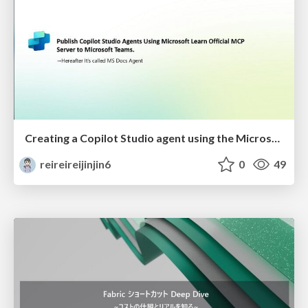
Creating a Copilot Studio agent using the Microsoft Learn MCP server, publishing it to Teams
reireireijinjin6
0
49