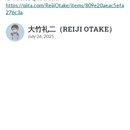
https://qiita.com/ReijiOtake/items/809e20aeac5efa
276c3a
大竹礼二（REIJI OTAKE）
July 26, 2025