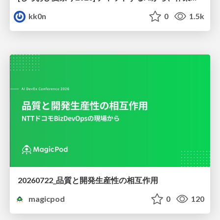
kk0n
0
1.5k
20260722_品質と開発生産性の相互作用
magicpod
0
120