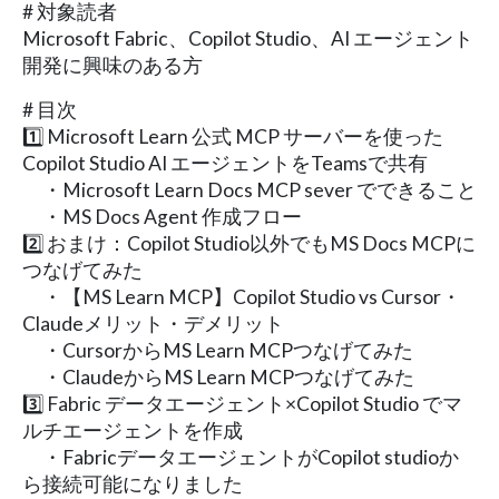
# 対象読者
Microsoft Fabric、Copilot Studio、AI エージェント
開発に興味のある方
# 目次
1️⃣ Microsoft Learn 公式 MCP サーバーを使った
Copilot Studio AI エージェントをTeamsで共有
・Microsoft Learn Docs MCP sever でできること
・MS Docs Agent 作成フロー
2️⃣ おまけ：Copilot Studio以外でもMS Docs MCPに
つなげてみた
・【MS Learn MCP】Copilot Studio vs Cursor・
Claudeメリット・デメリット
・CursorからMS Learn MCPつなげてみた
・ClaudeからMS Learn MCPつなげてみた
3️⃣ Fabric データエージェント×Copilot Studio でマ
ルチエージェントを作成
・FabricデータエージェントがCopilot studioか
ら接続可能になりました