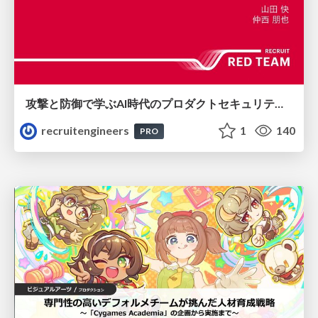
攻撃と防御で学ぶAI時代のプロダクトセキュリティ演習
recruitengineers
1
140
PRO