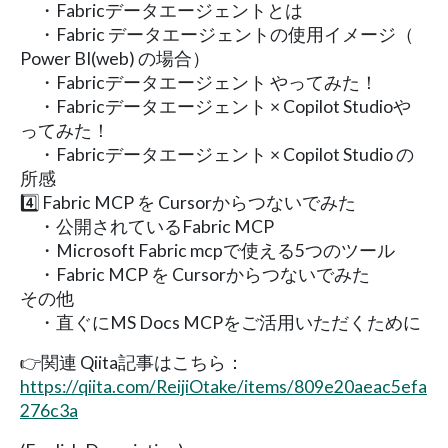
・Fabricデータエージェントとは
・Fabric データエージェントの使用イメージ（
Power BI(web) の場合）
・Fabricデータエージェント やってみた！
・Fabricデータエージェント × Copilot Studioや
ってみた！
・Fabricデータエージェント × Copilot Studio の
所感
4️⃣ Fabric MCP を Cursorからつないでみた
・公開されているFabric MCP
・Microsoft Fabric mcpで使える5つのツール
・Fabric MCP を Cursorからつないでみた
その他
・直ぐにMS Docs MCPをご活用いただくために
👉関連 Qiita記事はこちら：
https://qiita.com/ReijiOtake/items/809e20aeac5efa
276c3a