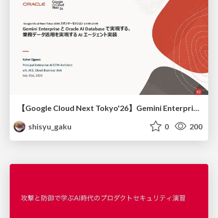
【Google Cloud Next Tokyo'26】Gemini Enterprise と Oracle AI Database で実現する、 業務データ活用を実現する AI エージェント実装
shisyu_gaku
0
200