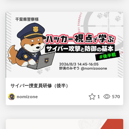
サイバー捜査員研修（後半）
nomizone
1
570