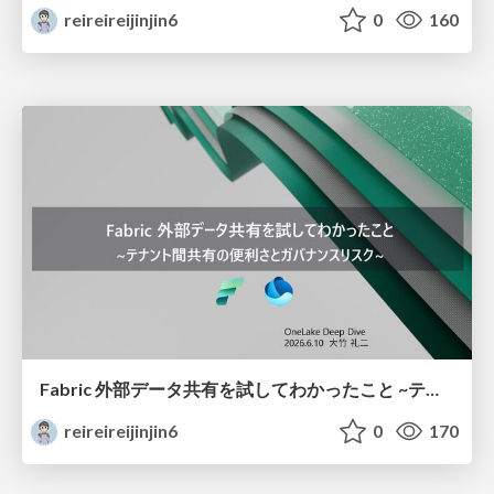
reireireijinjin6
0
160
Fabric 外部データ共有を試してわかったこと ~テナント間共有の便利さとガバナンスリスク~（Exploring Microsoft Fabric External Data Sharing: Cross-Tenant Convenience and Governance Risks）
reireireijinjin6
0
170