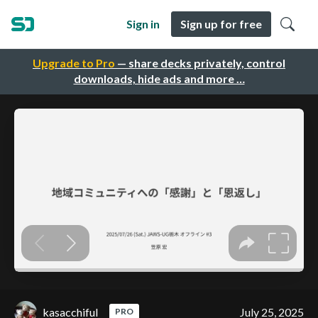
Sign in
Sign up for free
Upgrade to Pro
— share decks privately, control
downloads, hide ads and more …
kasacchiful
July 25, 2025
PRO