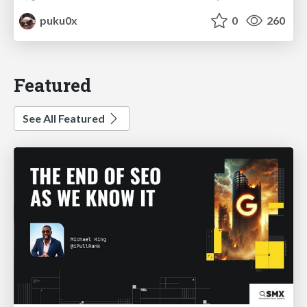
puku0x
0
260
Featured
See All Featured