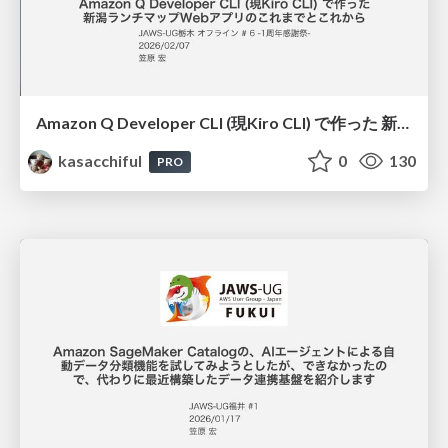
Amazon Q Developer CLI (現Kiro CLI) で作った 新潟ランチマップWebアプリのこれまでとこれから / 20260207jawsug-tochigi
kasacchiful
0
130
PRO