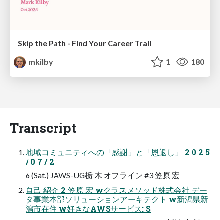
Skip the Path - Find Your Career Trail
mkilby
1
180
Transcript
地域コミュニティへの「感謝」と「恩返し」 2 0 2 5
/ 0 7 / 2
6 (Sat.) JAWS-UG栃 木 オフライン #3 笠原 宏
自己 紹介 2 笠原 宏 wクラスメソッド株式会社 デー
タ事業本部ソリューションアーキテクト w新潟県新
潟市在住 w好きなAWSサービス: S