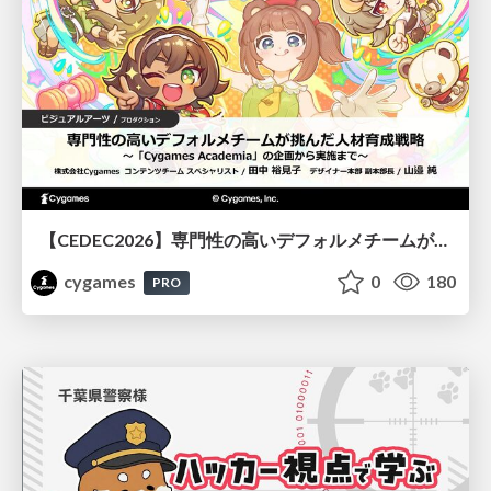
【CEDEC2026】専門性の高いデフォルメチームが挑んだ人材育成戦略 〜Cygames Academiaの企画から実施まで〜
cygames
0
180
PRO