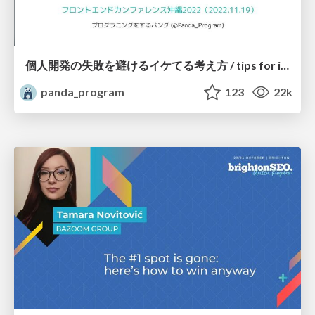
個人開発の失敗を避けるイケてる考え方 / tips for indie hackers
panda_program
123
22k