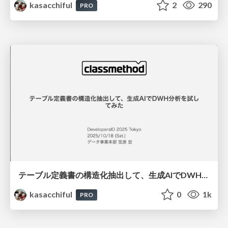
kasacchiful
2
290
PRO
テーブル定義書の構造化抽出して、生成AIでDWH分析を試してみた / devio2025tokyo
kasacchiful
0
1k
PRO