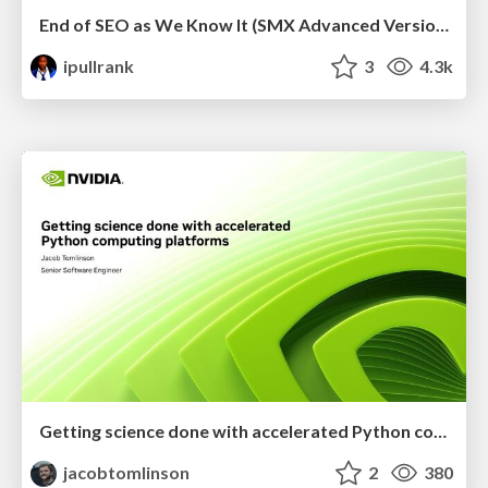
End of SEO as We Know It (SMX Advanced Version)
ipullrank
3
4.3k
Getting science done with accelerated Python computing platforms
jacobtomlinson
2
380