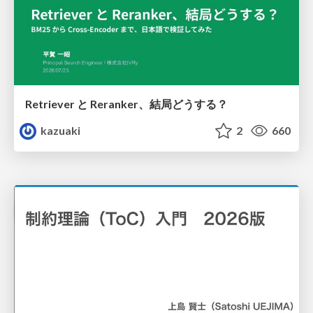
Retriever と Reranker、結局どうする？
kazuaki
2
660