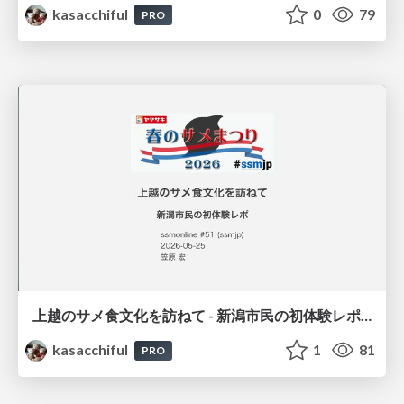
kasacchiful
0
79
PRO
上越のサメ食文化を訪ねて - 新潟市民の初体験レポ / ssmjp-shark
kasacchiful
1
81
PRO