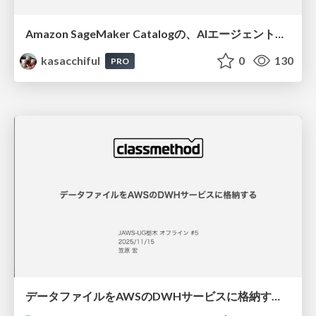
Amazon SageMaker Catalogの、AIエージェントによる自動データ分類機能を試してみようとしたが、できなかったので、代わりに最近構築したデータ連携基盤を紹介します / 20260117jawsug-fukui
kasacchiful
0
130
PRO
データファイルをAWSのDWHサービスに格納する / 20251115jawsug-tochigi