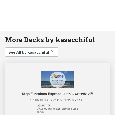
More Decks by kasacchiful
See All by kasacchiful