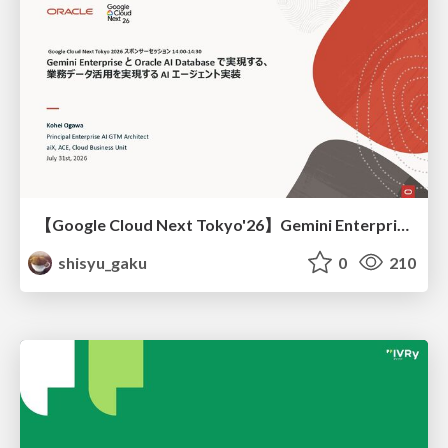
【Google Cloud Next Tokyo'26】Gemini Enterprise と Oracle AI Database で実現する、 業務データ活用を実現する AI エージェント実装
shisyu_gaku
0
210