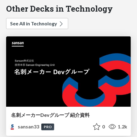
Other Decks in Technology
See All in Technology
名刺メーカーDevグループ 紹介資料
sansan33
0
1.2k
PRO