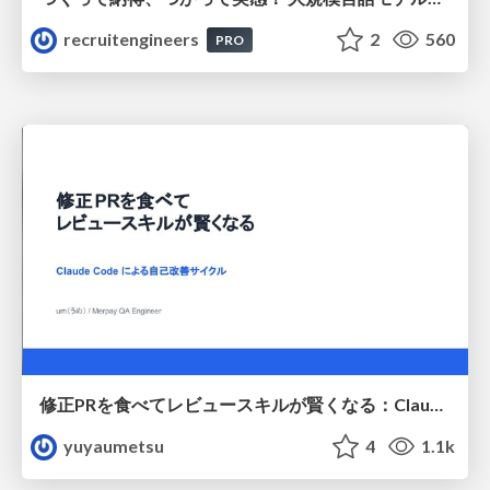
recruitengineers
2
560
PRO
修正PRを食べてレビュースキルが賢くなる：Claude Codeによる自己改善サイクル
yuyaumetsu
4
1.1k