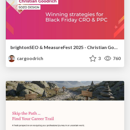
brightonSEO & MeasureFest 2025 - Christian Goodrich - Winning strategies for Black Friday CRO & PPC
cargoodrich
3
760