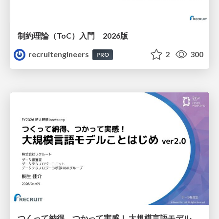
制約理論（ToC）入門 2026版
recruitengineers
2
300
PRO
つくって納得、つかって実感！ 大規模言語モデルことはじめ ver2.0