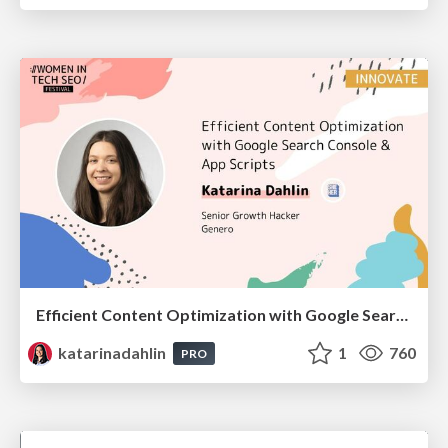
Efficient Content Optimization with Google Search Console & Apps Script
katarinadahlin
1
760
PRO