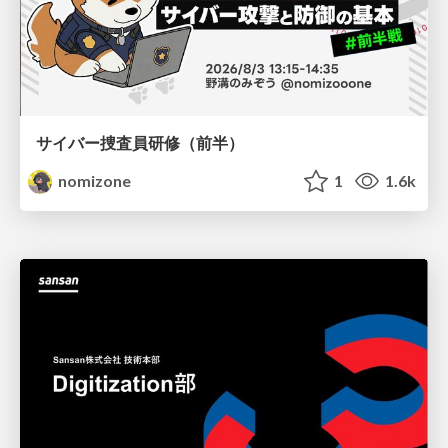
サイバー捜査員研修（前半）
nomizone
1
1.6k