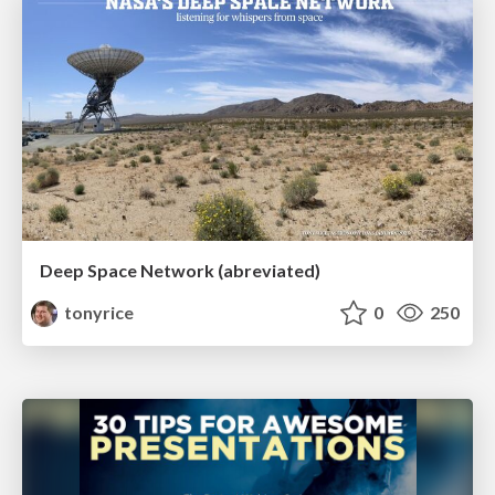
Deep Space Network (abreviated)
tonyrice
0
250