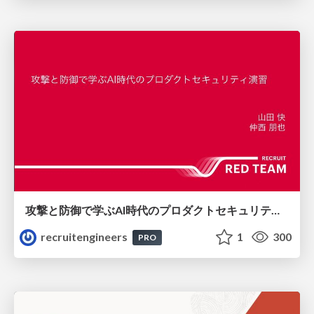
攻撃と防御で学ぶAI時代のプロダクトセキュリティ演習
recruitengineers
1
300
PRO