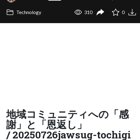
Technology
310
0
地域コミュニティへの「感
謝」と「恩返し」
/ 20250726jawsug-tochigi