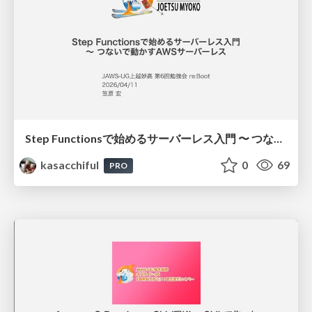
Step Functionsで始めるサーバーレス入門 〜 つないで動かすAWSサーバーレス
kasacchiful
0
69
PRO