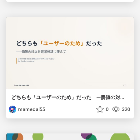
どちらも「ユーザーのため」だった —価値の対立を仮説検証に変えて #Scrumfest Osaka 2026
mamedai55
0
320