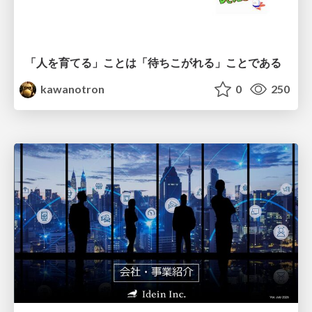
「人を育てる」ことは「待ちこがれる」ことである
kawanotron
0
250