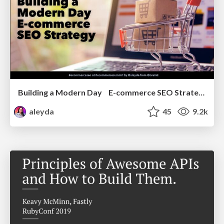
Building a Modern Day E-commerce SEO Strategy
aleyda
45
9.2k