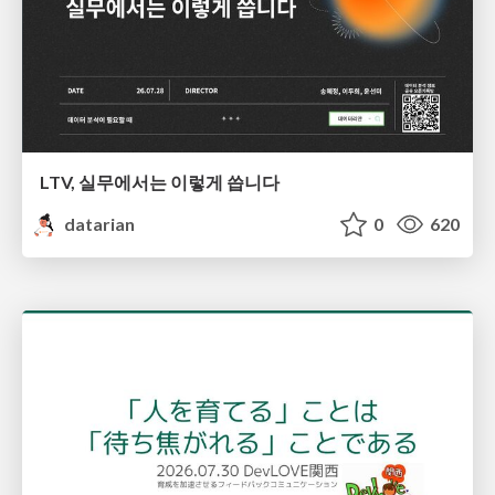
LTV, 실무에서는 이렇게 씁니다
datarian
0
620