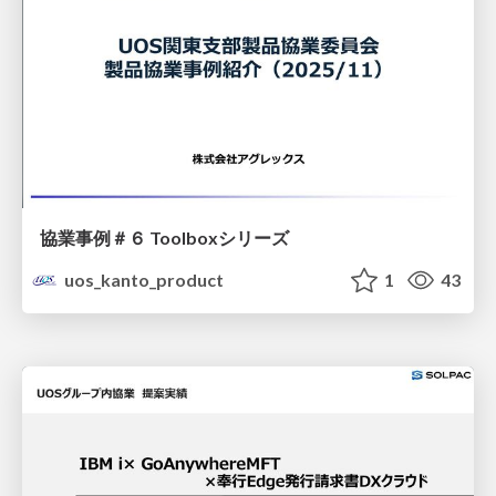
協業事例＃６ Toolboxシリーズ
uos_kanto_product
1
43