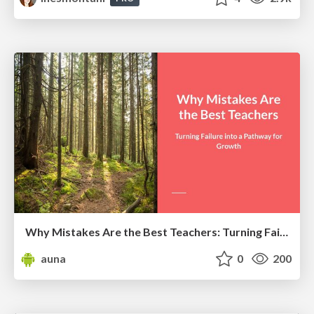
Why Mistakes Are the Best Teachers: Turning Failure into a Pathway for Growth
auna
0
200