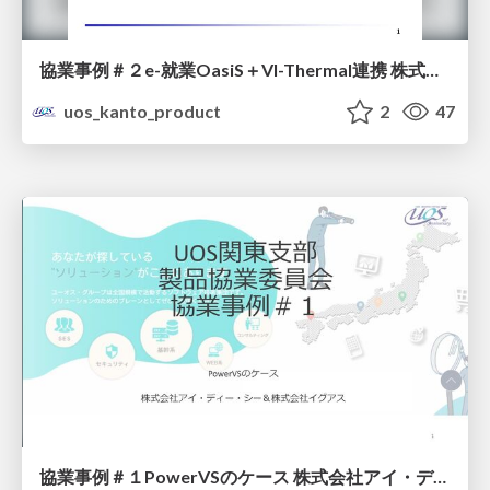
協業事例＃２e-就業OasiS＋VI-Thermal連携 株式会社ニッポンダイナミックシステムズ＆株式会社ヴィンクス
uos_kanto_product
2
47
協業事例＃１PowerVSのケース 株式会社アイ・ディー・シー＆株式会社イグアス