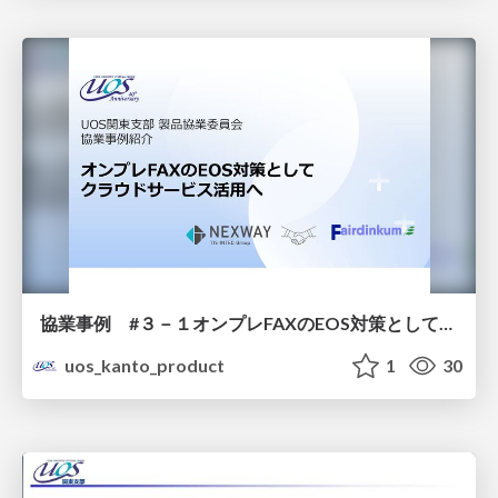
協業事例 #３－１オンプレFAXのEOS対策としてクラウドサービス活用へ 株式会社フェアディンカム
uos_kanto_product
1
30