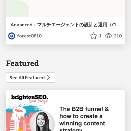
Advanced：マルチエージェントの設計と運用（Claude Code）
forest8810
1
310
Featured
See All Featured