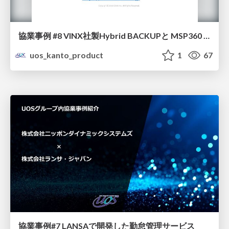
協業事例 #8 VINX社製Hybrid BACKUPと MSP360 (CloudBerry) Backup との 連携
uos_kanto_product
1
67
協業事例#7 LANSAで開発した勤怠管理サービス