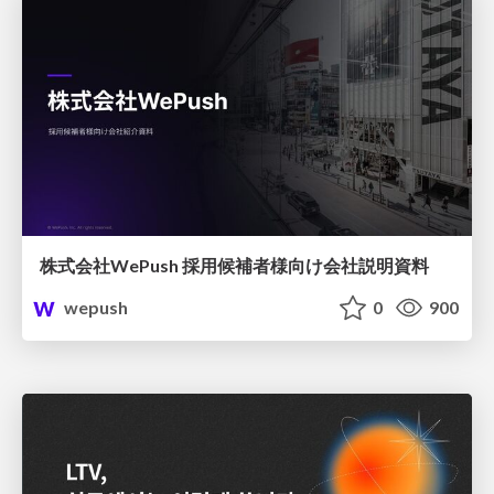
株式会社WePush 採用候補者様向け会社説明資料
wepush
0
900