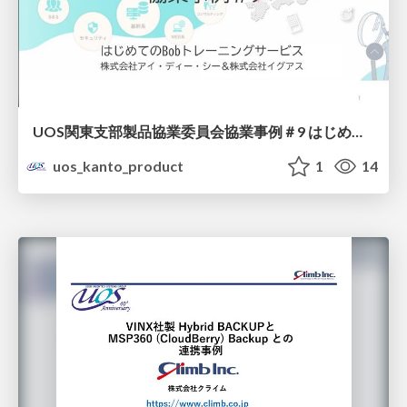
UOS関東支部 製品協業委員会 協業事例＃9 はじめてのBobトレーニングサービス
uos_kanto_product
1
14