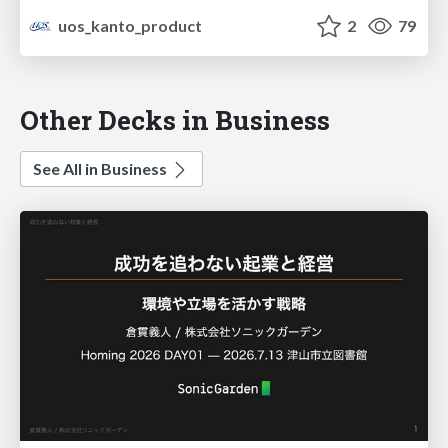
uos_kanto_product
2
79
Other Decks in Business
See All in Business