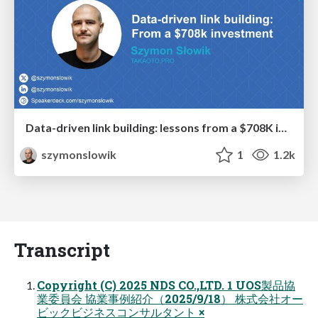
Data-driven link building: lessons from a $708K investment (BrightonSEO talk)
szymonslowik
1
1.2k
Transcript
Copyright (C) 2025 NDS CO.,LTD. 1 UOS製品協
業委員会 協業事例紹介（2025/9/18） 株式会社オー
ビックビジネスコンサルタント ×