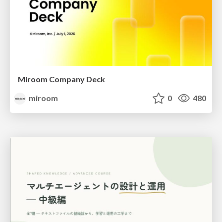
Miroom Company Deck
miroom
0
480