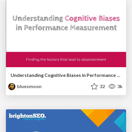
Understanding Cognitive Biases in Performance Measurement
bluesmoon
32
3k