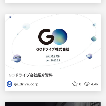
GOドライブ会社紹介資料
go_drive_corp
0
4.4k