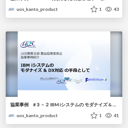
uos_kanto_product
1
43
協業事例 #３－２ IBM iシステムの モダナイズ & DX対応 の手段として 会社フェアディンカム
uos_kanto_product
1
41