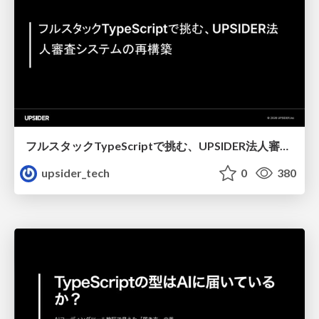
フルスタックTypeScriptで挑む、UPSIDER法人審査システムの再構築＿Mitomi
upsider_tech
0
380