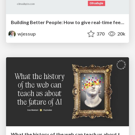
Building Better People: How to give real-time feedback that sticks.
wjessup
370
20k
What the history of the web can teach us about the future of AI