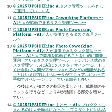
© 2025 UPSIDER.inc A.タスク管理ツールを作っ
て運用しています 💪
© 2025 UPSIDER.inc Coworking Platform 〜
AIと人が協働できるタスク管理ツール〜
© 2025 UPSIDER.inc Photo Coworking
Platform 〜AIと人が協働できるタスク管理ツー
ル〜
© 2025 UPSIDER.inc Photo Coworking
Platform 〜AIと人が協働できるタスク管理ツー
ル〜 ・AIと人で業務を協働することを目的に開発・
運用しているタスク管理ツール ・カンバン形式のタ
スク管理ツールにAIにタスクをアサインする、もし
くは自動で人間がアサインされるなどの機能がある
・とはいえ現在はオペレータがマニュアルに沿って
手動でオペレーションしている部分も多い
・今後は AIがタスクの指示を出したり、成果物のチ
ェックを行うなど、よりAIが活躍する部分を増やし
ていく
© 2025 UPSIDER.inc まとめ ・AIをプロダクトに
入れるのは大分簡単になった ・プロダクトに組み込