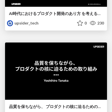
AI時代におけるプロダクト開発のあり方 を考える＿Akari
upsider_tech
0
230
品質を保ちながら、 プロダクトの核に迫るための取り組み_Tanaka Yoshihiro