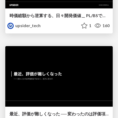
時価総額から逆算する、日々開発価値＿ PL/BSで読み解くエンジニアリング貢献＿Kinsho
upsider_tech
1
160
最近、評価が難しくなった ── 変わったのは評価項目ではなく、見方と見せ方_Mitsui