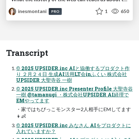
inesmontani
1
650
PRO
Transcript
© 2025 UPSIDER.inc AIと協働するプロダクト作
り ２月２４日 生成AI活用LT会inふくい 株式会社
UPSIDER 大聖寺谷 一樹
© 2025 UPSIDER.inc Presenter Profile 大聖寺谷
一樹 @tamanugi ・株式会社UPSIDER AI経理で
EMやってます
・家ではちびっこモンスター2人相手にEMしてます
👦👶
© 2025 UPSIDER.inc みなさん AIをプロダクトに
入れていますか？