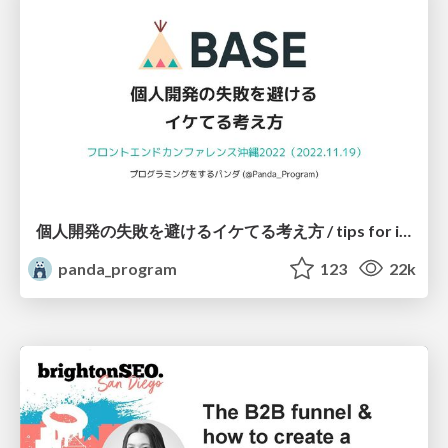
個人開発の失敗を避けるイケてる考え方 / tips for indie hackers
panda_program
123
22k