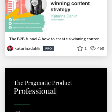
The B2B funnel & how to create a winning content strategy
katarinadahlin
1
460
PRO