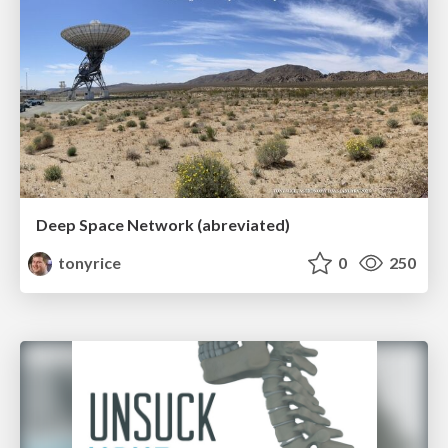
Deep Space Network (abreviated)
tonyrice
0
250