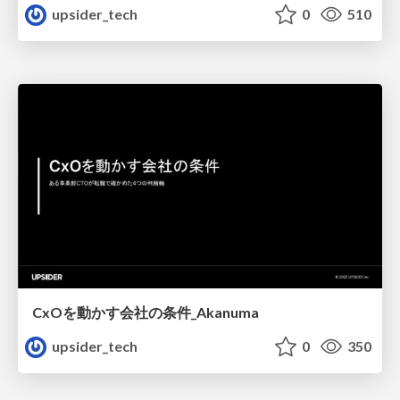
upsider_tech
0
510
CxOを動かす会社の条件_Akanuma
upsider_tech
0
350