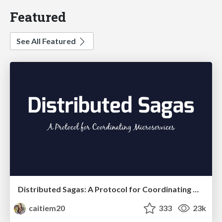
Featured
See All Featured
Distributed Sagas: A Protocol for Coordinating Microservices
caitiem20
333
23k