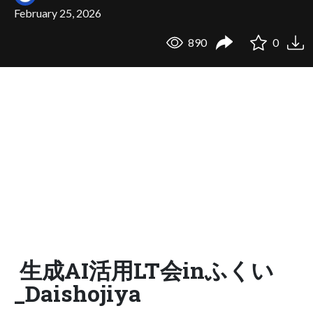
February 25, 2026
890
0
生成AI活用LT会inふくい
_Daishojiya